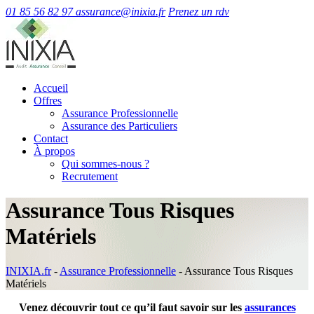
01 85 56 82 97
assurance@inixia.fr
Prenez un rdv
Accueil
Offres
Assurance Professionnelle
Assurance des Particuliers
Contact
À propos
Qui sommes-nous ?
Recrutement
Assurance Tous Risques
Matériels
INIXIA.fr
-
Assurance Professionnelle
-
Assurance Tous Risques
Matériels
Venez découvrir tout ce qu’il faut savoir sur les
assurances