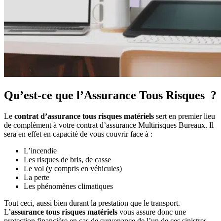
Qu’est-ce que l’Assurance Tous Risques ?
Le
contrat d’assurance tous risques matériels
sert en premier lieu
de complément à votre contrat d’assurance Multirisques Bureaux. Il
sera en effet en capacité de vous couvrir face à :
L’incendie
Les risques de bris, de casse
Le vol (y compris en véhicules)
La perte
Les phénomènes climatiques
Tout ceci, aussi bien durant la prestation que le transport.
L’
assurance tous risques matériels
vous assure donc une
protection financière en cas de survenance de l’un de ces sinistres.