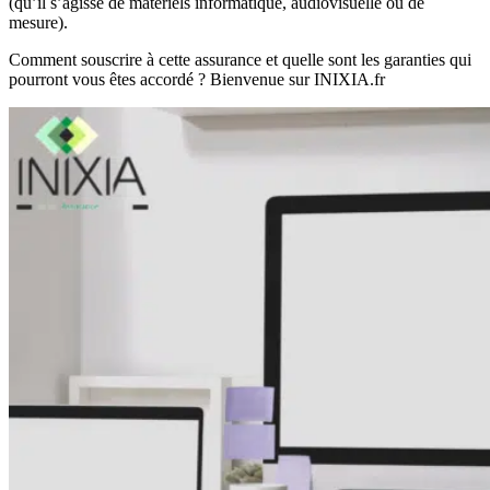
(qu’il s’agisse de matériels informatique, audiovisuelle ou de
mesure).
Comment souscrire à cette assurance et quelle sont les garanties qui
pourront vous êtes accordé ? Bienvenue sur INIXIA.fr