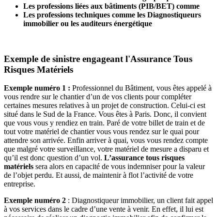
Les professions liées aux bâtiments (PIB/BET) comme
Les professions techniques comme les Diagnostiqueurs
immobilier ou les auditeurs énergétique
Exemple de sinistre engageant l'Assurance Tous
Risques Matériels
Exemple numéro 1 :
Professionnel du Bâtiment, vous êtes appelé à
vous rendre sur le chantier d’un de vos clients pour compléter
certaines mesures relatives à un projet de construction. Celui-ci est
situé dans le Sud de la France. Vous êtes à Paris. Donc, il convient
que vous vous y rendiez en train. Paré de votre billet de train et de
tout votre matériel de chantier vous vous rendez sur le quai pour
attendre son arrivée. Enfin arriver à quai, vous vous rendez compte
que malgré votre surveillance, votre matériel de mesure a disparu et
qu’il est donc question d’un vol.
L’assurance tous risques
matériels
sera alors en capacité de vous indemniser pour la valeur
de l’objet perdu. Et aussi, de maintenir à flot l’activité de votre
entreprise.
Exemple numéro 2
: Diagnostiqueur immobilier, un client fait appel
à vos services dans le cadre d’une vente à venir. En effet, il lui est