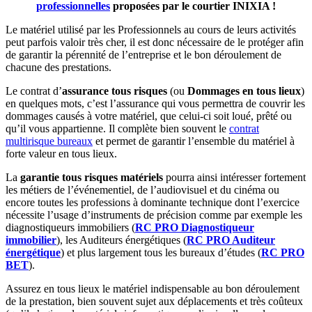
professionnelles
proposées par le courtier INIXIA !
Le matériel utilisé par les Professionnels au cours de leurs activités
peut parfois valoir très cher, il est donc nécessaire de le protéger afin
de garantir la pérennité de l’entreprise et le bon déroulement de
chacune des prestations.
Le contrat d’
assurance tous risques
(ou
Dommages en tous lieux
)
en quelques mots, c’est l’assurance qui vous permettra de couvrir les
dommages causés à votre matériel, que celui-ci soit loué, prêté ou
qu’il vous appartienne. Il complète bien souvent le
contrat
multirisque bureaux
et permet de garantir l’ensemble du matériel à
forte valeur en tous lieux.
La
garantie tous risques matériels
pourra ainsi intéresser fortement
les métiers de l’événementiel, de l’audiovisuel et du cinéma ou
encore toutes les professions à dominante technique dont l’exercice
nécessite l’usage d’instruments de précision comme par exemple les
diagnostiqueurs immobiliers (
RC PRO Diagnostiqueur
immobilier
), les Auditeurs énergétiques (
RC PRO Auditeur
énergétique
) et plus largement tous les bureaux d’études (
RC PRO
BET
).
Assurez en tous lieux le matériel indispensable au bon déroulement
de la prestation, bien souvent sujet aux déplacements et très coûteux