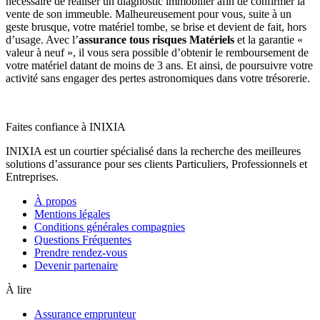
nécessaire de réaliser un diagnostic immobilier afin de confirmer la
vente de son immeuble. Malheureusement pour vous, suite à un
geste brusque, votre matériel tombe, se brise et devient de fait, hors
d’usage. Avec l’
assurance tous risques Matériels
et la garantie «
valeur à neuf », il vous sera possible d’obtenir le remboursement de
votre matériel datant de moins de 3 ans. Et ainsi, de poursuivre votre
activité sans engager des pertes astronomiques dans votre trésorerie.
Faites confiance à INIXIA
INIXIA est un courtier spécialisé dans la recherche des meilleures
solutions d’assurance pour ses clients Particuliers, Professionnels et
Entreprises.
À propos
Mentions légales
Conditions générales compagnies
Questions Fréquentes
Prendre rendez-vous
Devenir partenaire
À lire
Assurance emprunteur