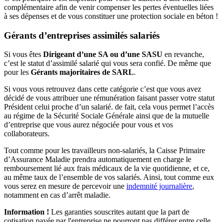
complémentaire afin de venir compenser les pertes éventuelles liées
à ses dépenses et de vous constituer une protection sociale en béton !
Gérants d’entreprises assimilés salariés
Si vous êtes
Dirigeant d’une SA ou d’une SASU
en revanche,
c’est le statut d’assimilé salarié qui vous sera confié. De même que
pour les
Gérants majoritaires de SARL
.
Si vous vous retrouvez dans cette catégorie c’est que vous avez
décidé de vous attribuer une rémunération faisant passer votre statut
Président celui proche d’un salarié. de fait, cela vous permet l’accès
au régime de la Sécurité Sociale Générale ainsi que de la mutuelle
d’entreprise que vous aurez négociée pour vous et vos
collaborateurs.
Tout comme pour les travailleurs non-salariés, la Caisse Primaire
d’Assurance Maladie prendra automatiquement en charge le
remboursement lié aux frais médicaux de la vie quotidienne, et ce,
au même taux de l’ensemble de vos salariés. Ainsi, tout comme eux
vous serez en mesure de percevoir une
indemnité journalière
,
notamment en cas d’arrêt maladie.
Information !
Les garanties souscrites autant que la part de
cotisation payée par l'entreprise ne pourront pas différer entre celle