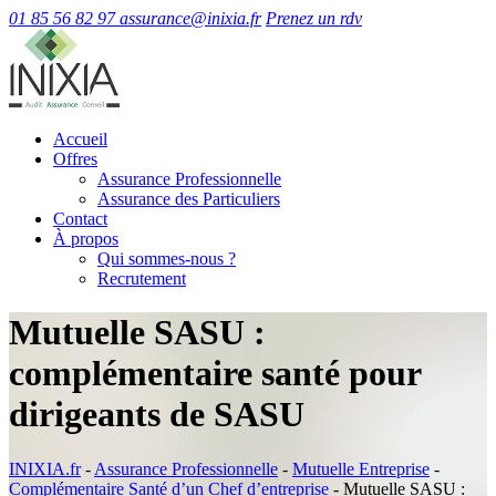
01 85 56 82 97
assurance@inixia.fr
Prenez un rdv
Accueil
Offres
Assurance Professionnelle
Assurance des Particuliers
Contact
À propos
Qui sommes-nous ?
Recrutement
Mutuelle SASU :
complémentaire santé pour
dirigeants de SASU
INIXIA.fr
-
Assurance Professionnelle
-
Mutuelle Entreprise
-
Complémentaire Santé d’un Chef d’entreprise
-
Mutuelle SASU :