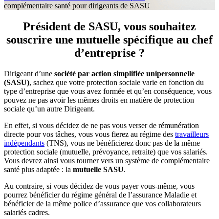
complémentaire santé pour dirigeants de SASU
Président de SASU, vous souhaitez
souscrire une mutuelle spécifique au chef
d’entreprise ?
Dirigeant d’une
société par action simplifiée unipersonnelle
(SA
SU)
, sachez que votre protection sociale varie en fonction du
type d’entreprise que vous avez formée et qu’en conséquence, vous
pouvez ne pas avoir les mêmes droits en matière de protection
sociale qu’un autre Dirigeant.
En effet, si vous décidez de ne pas vous verser de rémunération
directe pour vos tâches, vous vous fierez au régime des
travailleurs
indépendants
(TNS), vous ne bénéficierez donc pas de la même
protection sociale (mutuelle, prévoyance, retraite) que vos salariés.
Vous devrez ainsi vous tourner vers un système de complémentaire
santé plus adaptée : la
mutuelle SASU
.
Au contraire, si vous décidez de vous payer vous-même, vous
pourrez bénéficier du régime général de l’assurance Maladie et
bénéficier de la même police d’assurance que vos collaborateurs
salariés cadres.