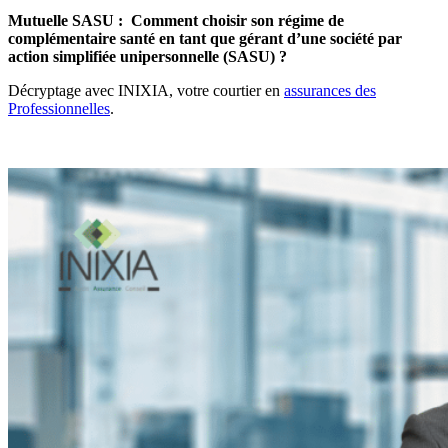
Mutuelle SASU : Comment choisir son régime de
complémentaire santé en tant que gérant d’une société par
action simplifiée unipersonnelle (SASU) ?
Décryptage avec INIXIA, votre courtier en
assurances des
Professionnelles
.