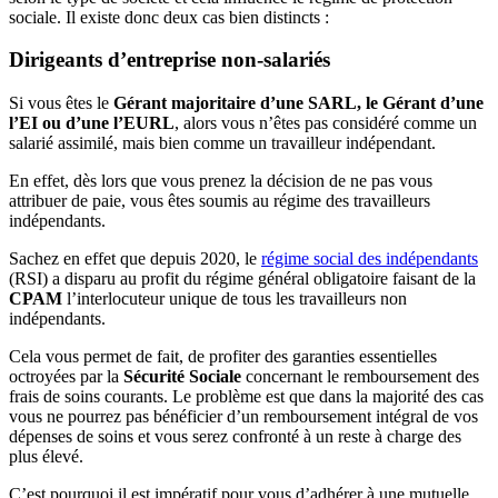
sociale. Il existe donc deux cas bien distincts :
Dirigeants d’entreprise non-salariés
Si vous êtes le
Gérant majoritaire d’une SARL, le Gérant d’une
l’EI ou d’une l’EURL
, alors vous n’êtes pas considéré comme un
salarié assimilé, mais bien comme un travailleur indépendant.
En effet, dès lors que vous prenez la décision de ne pas vous
attribuer de paie, vous êtes soumis au régime des travailleurs
indépendants.
Sachez en effet que depuis 2020, le
régime social des indépendants
(RSI) a disparu au profit du régime général obligatoire faisant de la
CPAM
l’interlocuteur unique de tous les travailleurs non
indépendants.
Cela vous permet de fait, de profiter des garanties essentielles
octroyées par la
Sécurité Sociale
concernant le remboursement des
frais de soins courants. Le problème est que dans la majorité des cas
vous ne pourrez pas bénéficier d’un remboursement intégral de vos
dépenses de soins et vous serez confronté à un reste à charge des
plus élevé.
C’est pourquoi il est impératif pour vous d’adhérer à une mutuelle