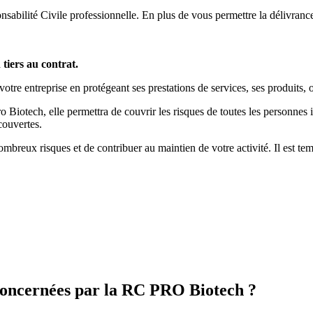
abilité Civile professionnelle. En plus de vous permettre la délivrance d
tiers au contrat.
tre entreprise en protégeant ses prestations de services, ses produits, 
Biotech, elle permettra de couvrir les risques de toutes les personnes 
couvertes.
breux risques et de contribuer au maintien de votre activité. Il est temp
p concernées par la RC PRO Biotech ?