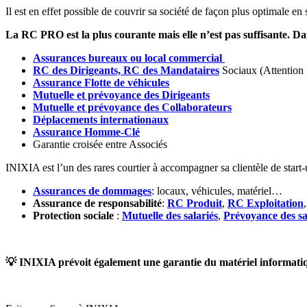
Il est en effet possible de couvrir sa société de façon plus optimale e
La RC PRO est la plus courante mais elle n’est pas suffisante. Dan
Assurances bureaux ou local commercial
RC des Dirigeants, RC des Mandataires
Sociaux (Attention 
Assurance Flotte de véhicules
Mutuelle et prévoyance des Dirigeants
Mutuelle et prévoyance des Collaborateurs
Déplacements internationaux
Assurance Homme-Clé
Garantie croisée entre Associés
INIXIA est l’un des rares courtier à accompagner sa clientèle de start-
Assurances de dommages
: locaux, véhicules, matériel…
Assurance de responsabilité
:
RC Produit
,
RC Exploitation
Protection sociale
:
Mutuelle des salariés
,
Prévoyance des sa
💡
INIXIA prévoit également une garantie du matériel informatiqu