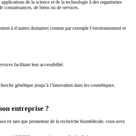
es applications de la science et de la technologie à des organismes
de connaissances, de biens ou de services.
 également à d’autres domaines comme par exemple l’environnement et
ices facilitant leur accessibilité.
echerche génétique jusqu’à l’innovation dans les cosmétiques.
son entreprise ?
quoi en tant que promoteur de la recherche biomédicale, vous avez