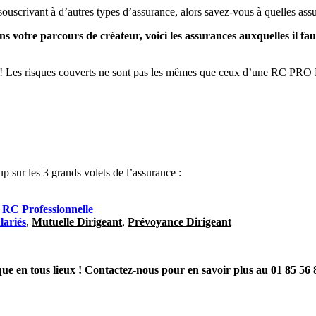
n souscrivant à d’autres types d’assurance, alors savez-vous à quelles as
s votre parcours de créateur, voici les assurances auxquelles il fau
! Les risques couverts ne sont pas les mêmes que ceux d’une RC PRO 
up sur les 3 grands volets de l’assurance :
,
RC Professionnelle
lariés
,
Mutuelle Dirigeant
,
Prévoyance Dirigeant
e en tous lieux ! Contactez-nous pour en savoir plus au 01 85 56 