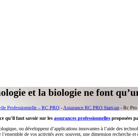
logie et la biologie ne font qu’u
vile Professionnelle – RC PRO
-
Assurance RC PRO Start-up
-
Rc Pro 
e qu’il faut savoir sur les
assurances professionnelles
proposées pa
iologique, ou développeur d’applications innovantes à l’aide des technol
ir l’ensemble de vos activités avec souvent, une dimension recherche et