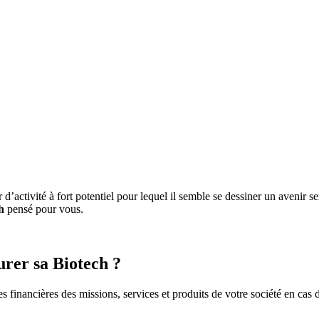
r d’activité à fort potentiel pour lequel il semble se dessiner un avenir
h
pensé pour vous.
urer sa Biotech ?
financières des missions, services et produits de votre société en cas de