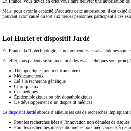
En France, vous devez en effet vous faire délivrer une autorisation de 
Mais, pour avoir la capacité d’acquérir cette autorisation, il est exigé
pouvant avoir causé du tort aux tierces personnes participant à ces essa
Loi Huriet et dispositif Jardé
En France, la Biotechnologie, et notamment les essais cliniques sont e
En effet, tous patients se soumettant à des essais cliniques sont protég
Thérapeutiques non médicamenteux
Médicamenteux
Lié à la recherche génétique
Chirurgicaux
Cosmétiques
Épidémiologiques ou physiopathologiques
De développement d’un dispositif médical
Le
dispositif Jardé
aborde d’ailleurs les cas de recherches impliquant 
Pour les recherches liées à l’innovation non dénuées de risques
Pour les recherches interventionnelles hors médicaments à risq