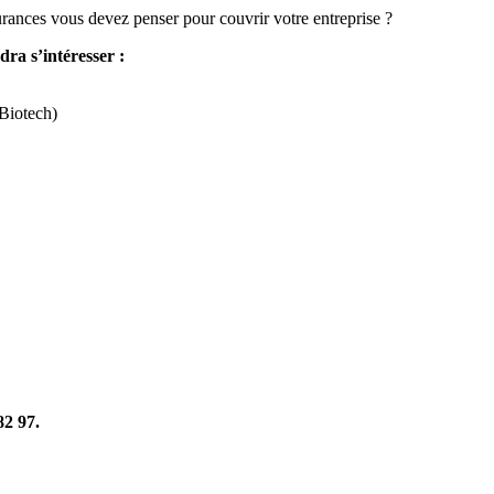
surances vous devez penser pour couvrir votre entreprise ?
dra s’intéresser :
Biotech)
82 97.