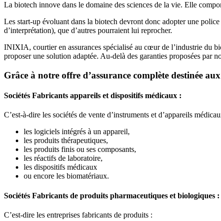
La biotech innove dans le domaine des sciences de la vie. Elle comport
Les start-up évoluant dans la biotech devront donc adopter une police ca
d’interprétation), que d’autres pourraient lui reprocher.
INIXIA, courtier en assurances spécialisé au cœur de l’industrie du bi
proposer une solution adaptée. Au-delà des garanties proposées par no
Grâce à notre offre d’assurance complète destinée aux en
Sociétés
Fabricants appareils et dispositifs médicaux :
C’est-à-dire les sociétés de vente d’instruments et d’appareils médic
les logiciels intégrés à un appareil,
les produits thérapeutiques,
les produits finis ou ses composants,
les réactifs de laboratoire,
les dispositifs médicaux
ou encore les biomatériaux.
Sociétés
Fabricants de produits pharmaceutiques et biologiques
:
C’est-dire les entreprises fabricants de produits :