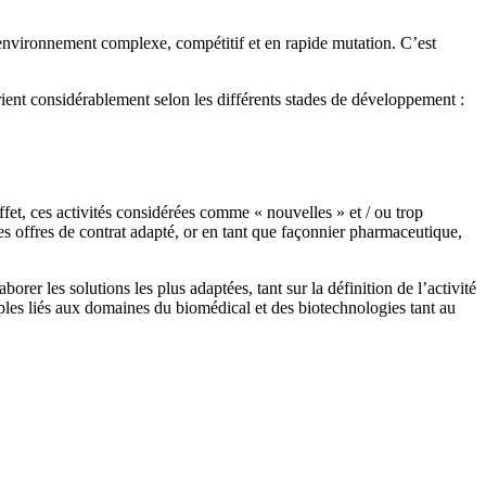
n environnement complexe, compétitif et en rapide mutation. C’est
rient considérablement selon les différents stades de développement :
ffet, ces activités considérées comme « nouvelles » et / ou trop
 offres de contrat adapté, or en tant que façonnier pharmaceutique,
r les solutions les plus adaptées, tant sur la définition de l’activité
iples liés aux domaines du biomédical et des biotechnologies tant au