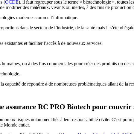
s (
OCDE
), il faut regrouper sous le terme « biotechnologie », toutes l
de modifier des matériaux, vivants ou inertes, à des fins de production 
echnologies modernes comme l’informatique.
proportions dans le secteur de l’industrie, de la santé mais il s’étend
 existantes et faciliter l’accès à de nouveaux services.
 humaines, ou à des fins commerciales pour créer des produits ou des serv
technologie.
nt la capacité de répondre à de nombreuses problématiques allant de la r
 une assurance RC PRO Biotech pour couvrir 
ombreux risques notamment liés à leur responsabilité civile. C’est pour
 le Monde entier.