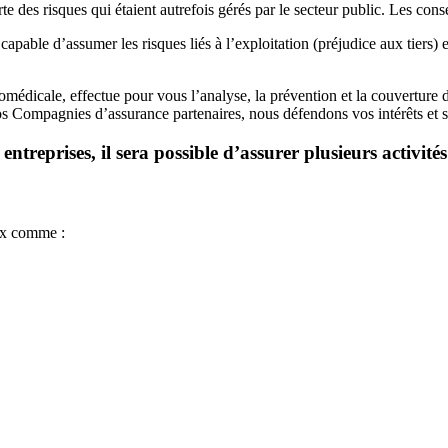
e des risques qui étaient autrefois gérés par le secteur public. Les co
pable d’assumer les risques liés à l’exploitation (préjudice aux tiers) et
omédicale, effectue pour vous l’analyse, la prévention et la couverture
s Compagnies d’assurance partenaires, nous défendons vos intérêts et s
treprises, il sera possible d’assurer plusieurs activités
aux comme :