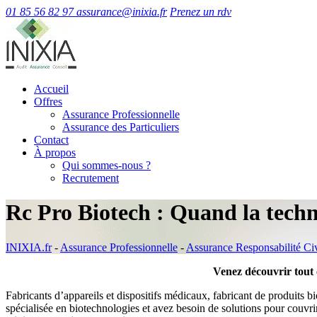
01 85 56 82 97
assurance@inixia.fr
Prenez un rdv
Accueil
Offres
Assurance Professionnelle
Assurance des Particuliers
Contact
À propos
Qui sommes-nous ?
Recrutement
Rc Pro Biotech : Quand la techno
INIXIA.fr
-
Assurance Professionnelle
-
Assurance Responsabilité Ci
Venez découvrir tout c
Fabricants d’appareils et dispositifs médicaux, fabricant de produits b
spécialisée en biotechnologies et avez besoin de solutions pour couvr