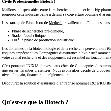
Civile Professionnelles Biotech
!
Maillons indispensables entre la recherche publique et les « big pharm
pourquoi cette industrie peine à définir sa couverture optimale d’assur
Les start-up de Biotech ou de
Medtech
travaillent en effet toutes dan
Phase de recherches pré-clinique,
Stade d’essai clinique,
Ou à la phase de production industrielle
Les domaines de la biotechnologie et de la recherche peuvent alors êt
risquées empêchent les Compagnies d’assurance d’avoir suffisamment d
votre capital recherche et développement est essentiel au fonctionneme
C’est pourquoi INIXIA s’investit aux côtés de Compagnies d’assurance d
que sur les garanties présentées. Nous avons alors décidé de proposer 
niveau humain, financier que réglementaire.
Découvrez la solution d’assurance d’entreprise nommée
RC PRO Bio
Qu’est-ce que la Biotech ?