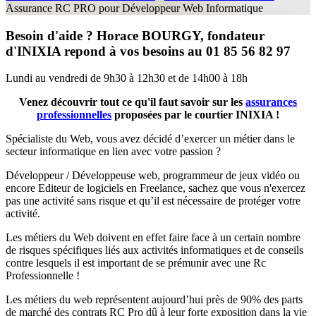
Assurance RC PRO pour Développeur Web Informatique
Besoin d'aide ? Horace BOURGY, fondateur
d'INIXIA repond à vos besoins au 01 85 56 82 97
Lundi au vendredi de 9h30 à 12h30 et de 14h00 à 18h
Venez découvrir tout ce qu'il faut savoir sur les
assurances
professionnelles
proposées par le courtier INIXIA !
Spécialiste du Web, vous avez décidé d’exercer un métier dans le
secteur informatique en lien avec votre passion ?
Développeur / Développeuse web, programmeur de jeux vidéo ou
encore Editeur de logiciels en Freelance, sachez que vous n'exercez
pas une activité sans risque et qu’il est nécessaire de protéger votre
activité.
Les métiers du Web doivent en effet faire face à un certain nombre
de risques spécifiques liés aux activités informatiques et de conseils
contre lesquels il est important de se prémunir avec une Rc
Professionnelle !
Les métiers du web représentent aujourd’hui près de 90% des parts
de marché des contrats RC Pro dû à leur forte exposition dans la vie