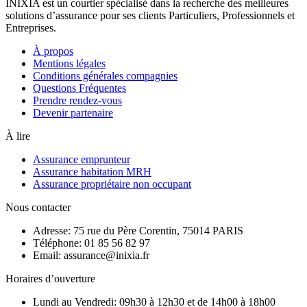
INIXIA est un courtier spécialisé dans la recherche des meilleures
solutions d’assurance pour ses clients Particuliers, Professionnels et
Entreprises.
À propos
Mentions légales
Conditions générales compagnies
Questions Fréquentes
Prendre rendez-vous
Devenir partenaire
À lire
Assurance emprunteur
Assurance habitation MRH
Assurance propriétaire non occupant
Nous contacter
Adresse: 75 rue du Père Corentin, 75014 PARIS
Téléphone: 01 85 56 82 97
Email: assurance@inixia.fr
Horaires d’ouverture
Lundi au Vendredi: 09h30 à 12h30 et de 14h00 à 18h00