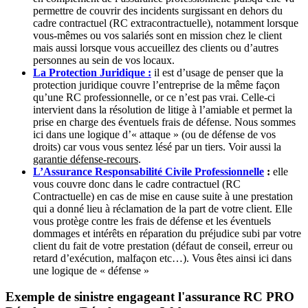
permettre de couvrir des incidents surgissant en dehors du
cadre contractuel (RC extracontractuelle), notamment lorsque
vous-mêmes ou vos salariés sont en mission chez le client
mais aussi lorsque vous accueillez des clients ou d’autres
personnes au sein de vos locaux.
La Protection Juridique :
il est d’usage de penser que la
protection juridique couvre l’entreprise de la même façon
qu’une RC professionnelle, or ce n’est pas vrai. Celle-ci
intervient dans la résolution de litige à l’amiable et permet la
prise en charge des éventuels frais de défense. Nous sommes
ici dans une logique d’« attaque » (ou de défense de vos
droits) car vous vous sentez lésé par un tiers. Voir aussi la
garantie défense-recours
.
L’Assurance Responsabilité Civile Professionnelle
:
elle
vous couvre donc dans le cadre contractuel (RC
Contractuelle) en cas de mise en cause suite à une prestation
qui a donné lieu à réclamation de la part de votre client. Elle
vous protège contre les frais de défense et les éventuels
dommages et intérêts en réparation du préjudice subi par votre
client du fait de votre prestation (défaut de conseil, erreur ou
retard d’exécution, malfaçon etc…). Vous êtes ainsi ici dans
une logique de « défense »
Exemple de sinistre engageant l'assurance RC PRO