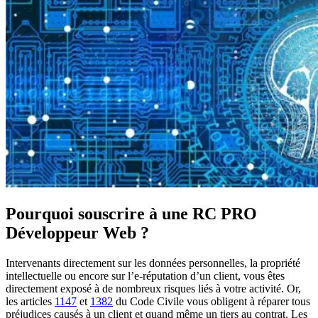
Pourquoi souscrire à une RC PRO
Développeur Web ?
Intervenants directement sur les données personnelles, la propriété
intellectuelle ou encore sur l’e-réputation d’un client, vous êtes
directement exposé à de nombreux risques liés à votre activité. Or,
les articles
1147
et
1382
du Code Civile vous obligent à réparer tous
préjudices causés à un client et quand même un tiers au contrat. Les