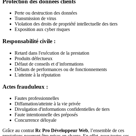
Protection des données clients
Perte ou destruction des données
Transmission de virus
Violation des droits de propriété intellectuelle des tiers
Exposition aux cyber risques
Responsabilité civile :
Retard dans l'exécution de la prestation
Produits défectueux
Défaut de conseils et d’informations
Défauts de performances ou de fonctionnements
L'atteinte à la réputation
Actes frauduleux :
Fautes professionnelles
Diffamation/atteinte à la vie privée
Divulgation d'informations confidentielles de tiers
Faute intentionnelle des préposés
Concurrence déloyale
Grâce au contrat
Rc Pro Développeur Web
, l’ensemble de ces
prestations pourront être prises en charge. En effet, pour toutes ces