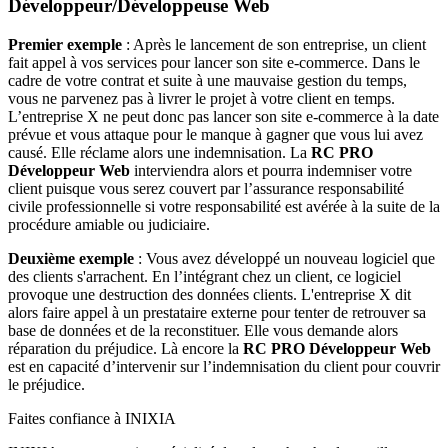
Développeur/Développeuse Web
Premier exemple
: Après le lancement de son entreprise, un client
fait appel à vos services pour lancer son site e-commerce. Dans le
cadre de votre contrat et suite à une mauvaise gestion du temps,
vous ne parvenez pas à livrer le projet à votre client en temps.
L’entreprise X ne peut donc pas lancer son site e-commerce à la date
prévue et vous attaque pour le manque à gagner que vous lui avez
causé. Elle réclame alors une indemnisation. La
RC PRO
Développeur Web
interviendra alors et pourra indemniser votre
client puisque vous serez couvert par l’assurance responsabilité
civile professionnelle si votre responsabilité est avérée à la suite de la
procédure amiable ou judiciaire.
Deuxième exemple
: Vous avez développé un nouveau logiciel que
des clients s'arrachent. En l’intégrant chez un client, ce logiciel
provoque une destruction des données clients. L'entreprise X dit
alors faire appel à un prestataire externe pour tenter de retrouver sa
base de données et de la reconstituer. Elle vous demande alors
réparation du préjudice. Là encore la
RC PRO Développeur Web
est en capacité d’intervenir sur l’indemnisation du client pour couvrir
le préjudice.
Faites confiance à INIXIA