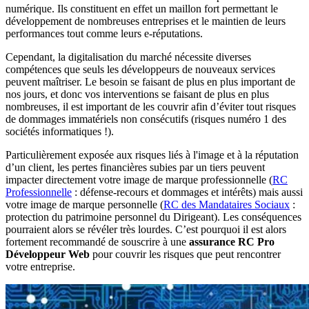
numérique. Ils constituent en effet un maillon fort permettant le
développement de nombreuses entreprises et le maintien de leurs
performances tout comme leurs e-réputations.
Cependant, la digitalisation du marché nécessite diverses
compétences que seuls les développeurs de nouveaux services
peuvent maîtriser. Le besoin se faisant de plus en plus important de
nos jours, et donc vos interventions se faisant de plus en plus
nombreuses, il est important de les couvrir afin d’éviter tout risques
de dommages immatériels non consécutifs (risques numéro 1 des
sociétés informatiques !).
Particulièrement exposée aux risques liés à l'image et à la réputation
d’un client, les pertes financières subies par un tiers peuvent
impacter directement votre image de marque professionnelle
(
RC
Professionnelle
: défense-recours et dommages et intérêts) mais aussi
votre image de marque personnelle (
RC des Mandataires Sociaux
:
protection du patrimoine personnel du Dirigeant). Les conséquences
pourraient alors se révéler très lourdes. C’est pourquoi il est alors
fortement recommandé de souscrire à une
assurance RC Pro
Développeur Web
pour couvrir les risques que peut rencontrer
votre entreprise.