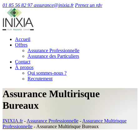
01 85 56 82 97
assurance@inixia.fr
Prenez un rdv
Accueil
Offres
Assurance Professionnelle
Assurance des Particuliers
Contact
À propos
Qui sommes-nous ?
Recrutement
Assurance Multirisque
Bureaux
INIXIA.fr
-
Assurance Professionnelle
-
Assurance Multirisque
Professionnelle
-
Assurance Multirisque Bureaux