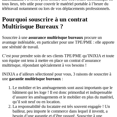
tous lieux, très utile pour couvrir le matériel portable à l’heure du
télétravail notamment ou lors de vos déplacements professionnels.
Pourquoi souscrire à un contrat
Multirisque Bureaux ?
Souscrire à une
assurance multirisque bureaux
procure un
avantage indéniable, en particulier pour une TPE/PME : elle apporte
une sérénité de travail.
C’est pour prendre soin de ses clients TPE/PME qu’INIXIA et toute
son équipe ont tenu à mettre en place un contrat d’assurance
multirisque, répondant spécialement à vos besoins !
INIXIA a d’ailleurs sélectionné pour vous, 3 raisons de souscrire à
une
garantie multirisque bureaux
:
Le mobilier et les aménagements sont aussi importants que le
bâtiment qui les loge ! Il est donc primordial et indispensable
d’assurer les aménagements et le mobilier en plus du matériel,
qu’il soit neuf ou en location.
La responsabilité du locataire est très souvent engagée ! Un
bailleur, peu importe le commerce dans lequel il investit, a
besoin d’une garantie et d’être rassuré. Souscrire à une