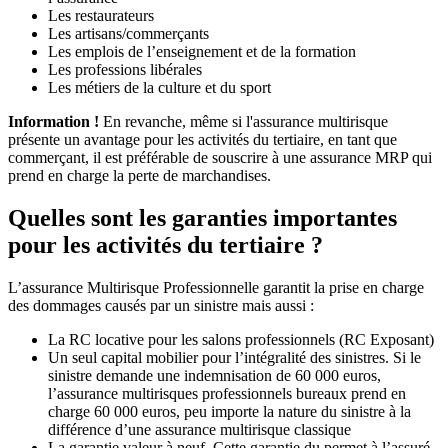
Les restaurateurs
Les artisans/commerçants
Les emplois de l’enseignement et de la formation
Les professions libérales
Les métiers de la culture et du sport
Information !
En revanche, même si l'assurance multirisque
présente un avantage pour les activités du tertiaire, en tant que
commerçant, il est préférable de souscrire à une assurance MRP qui
prend en charge la perte de marchandises.
Quelles sont les garanties importantes
pour les activités du tertiaire ?
L’assurance Multirisque Professionnelle garantit la prise en charge
des dommages causés par un sinistre mais aussi :
La RC locative pour les salons professionnels (RC Exposant)
Un seul capital mobilier pour l’intégralité des sinistres. Si le
sinistre demande une indemnisation de 60 000 euros,
l’assurance multirisques professionnels bureaux prend en
charge 60 000 euros, peu importe la nature du sinistre à la
différence d’une assurance multirisque classique
La garantie valeur à neuf. Cette garantie du permet à l’assuré