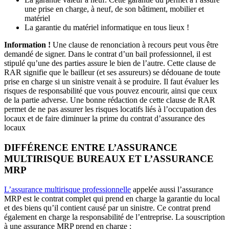
une prise en charge, à neuf, de son bâtiment, mobilier et
matériel
La garantie du matériel informatique en tous lieux !
Information !
Une clause de renonciation à recours peut vous être
demandé de signer. Dans le contrat d’un bail professionnel, il est
stipulé qu’une des parties assure le bien de l’autre. Cette clause de
RAR signifie que le bailleur (et ses assureurs) se dédouane de toute
prise en charge si un sinistre venait à se produire. Il faut évaluer les
risques de responsabilité que vous pouvez encourir, ainsi que ceux
de la partie adverse. Une bonne rédaction de cette clause de RAR
permet de ne pas assurer les risques locatifs liés à l’occupation des
locaux et de faire diminuer la prime du contrat d’assurance des
locaux
DIFFÉRENCE ENTRE L’ASSURANCE
MULTIRISQUE BUREAUX ET L’ASSURANCE
MRP
L’assurance multirisque professionnelle
appelée aussi l’assurance
MRP est le contrat complet qui prend en charge la garantie du local
et des biens qu’il contient causé par un sinistre. Ce contrat prend
également en charge la responsabilité de l’entreprise. La souscription
à une assurance MRP prend en charge :