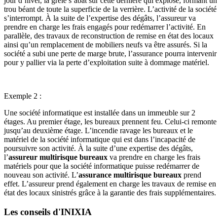
jour d’hiver, la grêle s’abat sur cette dernière qui explose, formant un
trou béant de toute la superficie de la verrière. L’activité de la société
s’interrompt. À la suite de l’expertise des dégâts, l’assureur va
prendre en charge les frais engagés pour redémarrer l’activité. En
parallèle, des travaux de reconstruction de remise en état des locaux
ainsi qu’un remplacement de mobiliers neufs va être assurés. Si la
société a subi une perte de marge brute, l’assurance pourra intervenir
pour y pallier via la perte d’exploitation suite à dommage matériel.
Exemple 2 :
Une société informatique est installée dans un immeuble sur 2
étages. Au premier étage, les bureaux prennent feu. Celui-ci remonte
jusqu’au deuxième étage. L’incendie ravage les bureaux et le
matériel de la société informatique qui est dans l’incapacité de
poursuivre son activité. À la suite d’une expertise des dégâts,
l’
assureur multirisque bureaux
va prendre en charge les frais
matériels pour que la société informatique puisse redémarrer de
nouveau son activité. L’
assurance multirisque bureaux
prend
effet. L’assureur prend également en charge les travaux de remise en
état des locaux sinistrés grâce à la garantie des frais supplémentaires.
Les conseils d'INIXIA