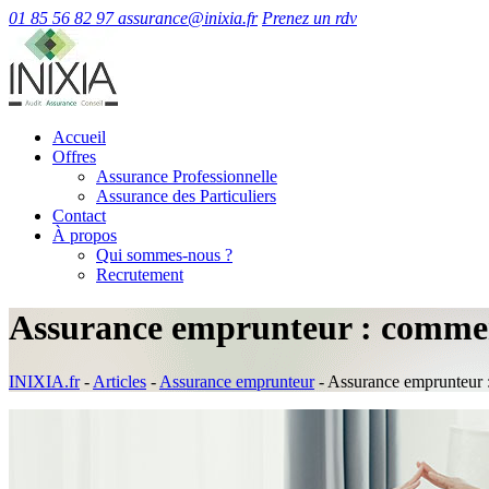
01 85 56 82 97
assurance@inixia.fr
Prenez un rdv
Accueil
Offres
Assurance Professionnelle
Assurance des Particuliers
Contact
À propos
Qui sommes-nous ?
Recrutement
Assurance emprunteur : comment
INIXIA.fr
-
Articles
-
Assurance emprunteur
-
Assurance emprunteur :