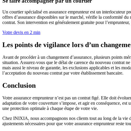
Se faire accompagner par un courtier
Un courtier spécialisé en assurance emprunteur est un interlocuteur pré
offres d’assurance disponibles sur le marché, vérifie la conformité du
contrat. Son intervention est généralement gratuite pour l’emprunteur,
Votre devis en 2 min
Les points de vigilance lors d’un changeme
Avant de procéder à un changement d’assurance, plusieurs points mérite
situation. Assurez-vous que le délai de carence du nouveau contrat ne
mais aussi le niveau de garantie, les exclusions applicables et les moda
l’acceptation du nouveau contrat par votre établissement bancaire.
Conclusion
Votre assurance emprunteur n’est pas un contrat figé. Elle doit évolue
adaptation de votre couverture s’impose, et agir en conséquence, est un
une protection optimale à chaque étape de votre vie.
Chez INIXIA, nous accompagnons nos clients tout au long de la vie de l
ajustements nécessaires pour que votre assurance emprunteur reste touj