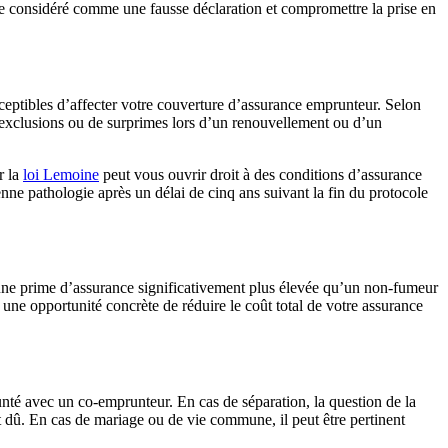
tre considéré comme une fausse déclaration et compromettre la prise en
eptibles d’affecter votre couverture d’assurance emprunteur. Selon
 d’exclusions ou de surprimes lors d’un renouvellement ou d’un
r la
loi Lemoine
peut vous ouvrir droit à des conditions d’assurance
enne pathologie après un délai de cinq ans suivant la fin du protocole
 une prime d’assurance significativement plus élevée qu’un non-fumeur
une opportunité concrète de réduire le coût total de votre assurance
nté avec un co-emprunteur. En cas de séparation, la question de la
nt dû. En cas de mariage ou de vie commune, il peut être pertinent