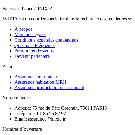
Faites confiance à INIXIA
INIXIA est un courtier spécialisé dans la recherche des meilleures solu
À propos
Mentions légales
Conditions générales compagnies
Questions Fréquentes
Prendre rendez-vous
Devenir partenaire
À lire
Assurance emprunteur
Assurance habitation MRH
Assurance propriétaire non occupant
Nous contacter
Adresse: 75 rue du Père Corentin, 75014 PARIS
Téléphone: 01 85 56 82 97
Email: assurance@inixia.fr
Horaires d’ouverture