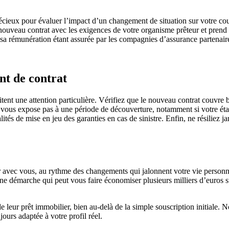
cieux pour évaluer l’impact d’un changement de situation sur votre couve
 nouveau contrat avec les exigences de votre organisme prêteur et prend 
 sa rémunération étant assurée par les compagnies d’assurance partenair
nt de contrat
nt une attention particulière. Vérifiez que le nouveau contrat couvre bi
 vous expose pas à une période de découverture, notamment si votre éta
lités de mise en jeu des garanties en cas de sinistre. Enfin, ne résiliez j
r avec vous, au rythme des changements qui jalonnent votre vie personne
e démarche qui peut vous faire économiser plusieurs milliers d’euros sur
eur prêt immobilier, bien au-delà de la simple souscription initiale. N
ours adaptée à votre profil réel.