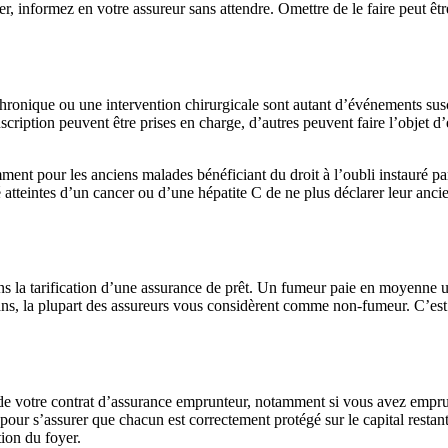
er, informez en votre assureur sans attendre. Omettre de le faire peut ê
ronique ou une intervention chirurgicale sont autant d’événements susc
uscription peuvent être prises en charge, d’autres peuvent faire l’objet
mment pour les anciens malades bénéficiant du droit à l’oubli instauré pa
 atteintes d’un cancer ou d’une hépatite C de ne plus déclarer leur anci
ans la tarification d’une assurance de prêt. Un fumeur paie en moyenne
ans, la plupart des assureurs vous considèrent comme non-fumeur. C’est 
 de votre contrat d’assurance emprunteur, notamment si vous avez empru
 pour s’assurer que chacun est correctement protégé sur le capital resta
ion du foyer.