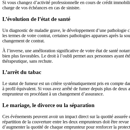
Si vous changez d’activité professionnelle en cours de crédit immobili
charge de vos échéances en cas de sinistre.
L’évolution de l’état de santé
Un diagnostic de maladie grave, le développement d’une pathologie ch
les termes de votre contrat, certaines pathologies apparues après la so
changement de contrat.
À l’inverse, une amélioration significative de votre état de santé nota
bien plus favorables. Le droit à l’oubli permet aux personnes ayant été
thérapeutique, sans rechute.
L’arrêt du tabac
Le statut de fumeur est un critère systématiquement pris en compte d
à profil équivalent. Si vous avez arrêté de fumer depuis plus de deux 
emprunteur en procédant à un changement d’assurance.
Le mariage, le divorce ou la séparation
Ces événements peuvent avoir un impact direct sur la quotité assurée
répartition de la couverture entre les deux emprunteurs doit être revue
d’augmenter la quotité de chaque emprunteur pour renforcer la protect