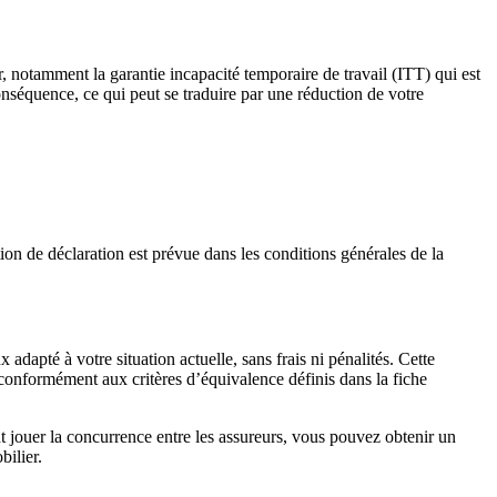
r, notamment la garantie incapacité temporaire de travail (ITT) qui est
 conséquence, ce qui peut se traduire par une réduction de votre
ion de déclaration est prévue dans les conditions générales de la
dapté à votre situation actuelle, sans frais ni pénalités. Cette
, conformément aux critères d’équivalence définis dans la fiche
nt jouer la concurrence entre les assureurs, vous pouvez obtenir un
bilier.