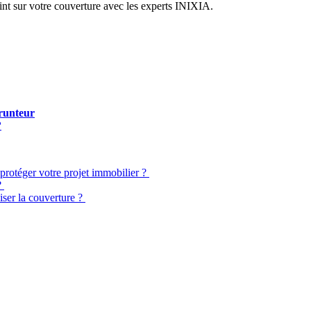
int sur votre couverture avec les experts INIXIA.
prunteur
?
protéger votre projet immobilier ?
?
ser la couverture ?