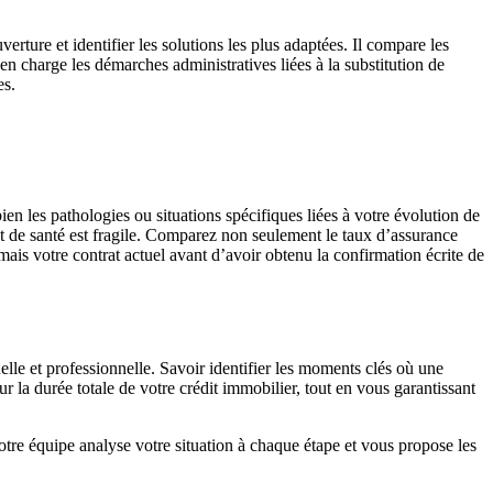
rture et identifier les solutions les plus adaptées. Il compare les
en charge les démarches administratives liées à la substitution de
es.
en les pathologies ou situations spécifiques liées à votre évolution de
t de santé est fragile. Comparez non seulement le taux d’assurance
amais votre contrat actuel avant d’avoir obtenu la confirmation écrite de
lle et professionnelle. Savoir identifier les moments clés où une
 la durée totale de votre crédit immobilier, tout en vous garantissant
otre équipe analyse votre situation à chaque étape et vous propose les