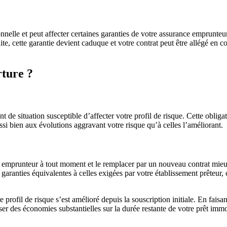
nnelle et peut affecter certaines garanties de votre assurance emprunteu
raite, cette garantie devient caduque et votre contrat peut être allégé en
ture ?
e situation susceptible d’affecter votre profil de risque. Cette obligat
ssi bien aux évolutions aggravant votre risque qu’à celles l’améliorant.
e emprunteur à tout moment et le remplacer par un nouveau contrat mieux a
s garanties équivalentes à celles exigées par votre établissement prêteur
profil de risque s’est amélioré depuis la souscription initiale. En faisa
ser des économies substantielles sur la durée restante de votre prêt immo