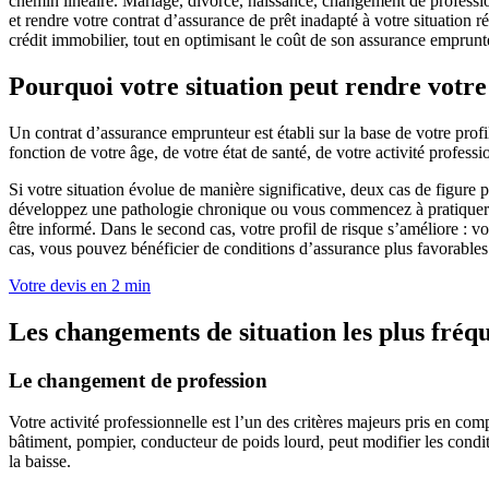
chemin linéaire. Mariage, divorce, naissance, changement de profession
et rendre votre contrat d’assurance de prêt inadapté à votre situation 
crédit immobilier, tout en optimisant le coût de son assurance emprunt
Pourquoi votre situation peut rendre votre
Un contrat d’assurance emprunteur est établi sur la base de votre prof
fonction de votre âge, de votre état de santé, de votre activité profess
Si votre situation évolue de manière significative, deux cas de figure
développez une pathologie chronique ou vous commencez à pratiquer un sp
être informé. Dans le second cas, votre profil de risque s’améliore : 
cas, vous pouvez bénéficier de conditions d’assurance plus favorables 
Votre devis en 2 min
Les changements de situation les plus fréqu
Le changement de profession
Votre activité professionnelle est l’un des critères majeurs pris en c
bâtiment, pompier, conducteur de poids lourd, peut modifier les condi
la baisse.