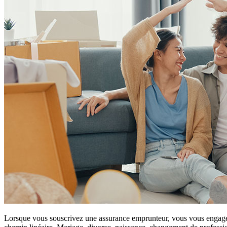
Lorsque vous souscrivez une assurance emprunteur, vous vous engagez 