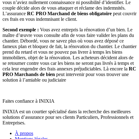
vous n’aviez nullement connaissance ni possibilité d’identifier. Le
couple décide alors de vous attaquer et réclame des indemnités.
L’assurance
RC PRO Marchand de biens obligatoire
peut couvrir
ces frais en vous indemnisant le client.
Second exemple :
Vous avez entrepris la rénovation d’un bien. Le
maître d’œuvre vous consulte afin de vous faire valider les plans du
chantier. Débordé, vous ne savez plus où vous avez déposé ce
fameux plan et bloquez de fait, la rénovation du chantier. Le chantier
prend du retard et vous ne pouvez pas livrer à temps les biens
immobiliers, objet de la rénovation. Les acheteurs décident alors de
se retourner contre vous car les biens ne seront pas livrés à temps et
cela leur engendre des frais annexes préjudiciables. Là encore la
RC
PRO Marchands de bien
peut intervenir pour vous trouver une
solution à l’amiable ou judiciaire
Faites confiance à INIXIA
INIXIA est un courtier spécialisé dans la recherche des meilleures
solutions d’assurance pour ses clients Particuliers, Professionnels et
Entreprises.
À propos
Mentions légales