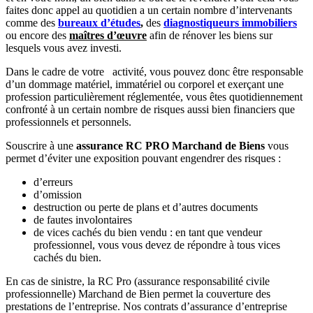
faites donc appel au quotidien a un certain nombre d’intervenants
comme des
bureaux d’études
,
des
diagnostiqueurs immobiliers
ou encore des
maîtres d’œuvre
afin de rénover les biens sur
lesquels vous avez investi.
Dans le cadre de votre activité, vous pouvez donc être responsable
d’un dommage matériel, immatériel ou corporel et exerçant une
profession particulièrement réglementée, vous êtes quotidiennement
confronté à un certain nombre de risques aussi bien financiers que
professionnels et personnels.
Souscrire à une
assurance RC PRO Marchand de Biens
vous
permet d’éviter une exposition pouvant engendrer des risques :
d’erreurs
d’omission
destruction ou perte de plans et d’autres documents
de fautes involontaires
de vices cachés du bien vendu : en tant que vendeur
professionnel, vous vous devez de répondre à tous vices
cachés du bien.
En cas de sinistre, la RC Pro (assurance responsabilité civile
professionnelle) Marchand de Bien permet la couverture des
prestations de l’entreprise. Nos contrats d’assurance d’entreprise