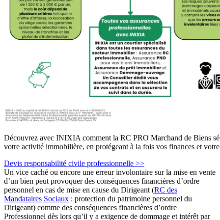
Découvrez avec INIXIA comment la RC PRO Marchand de Biens séc
votre activité immobilière, en protégeant à la fois vos finances et votre
Devis responsabilité civile professionnelle >>
Un vice caché ou encore une erreur involontaire sur la mise en vente
d’un bien peut provoquer des conséquences financières d’ordre
personnel en cas de mise en cause du Dirigeant (
RC des
Mandataires Sociaux
: protection du patrimoine personnel du
Dirigeant) comme des conséquences financières d’ordre
Professionnel dès lors qu’il y a exigence de dommage et intérêt par