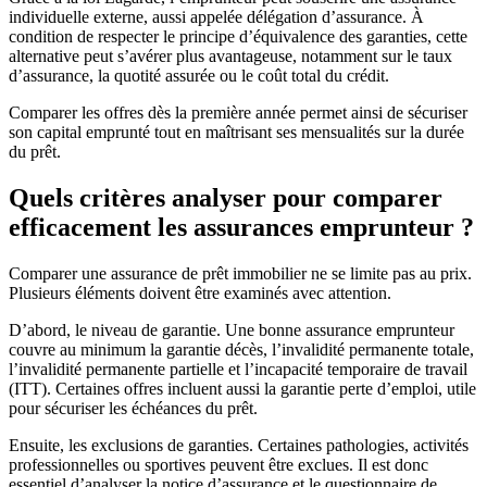
individuelle externe, aussi appelée délégation d’assurance. À
condition de respecter le principe d’équivalence des garanties, cette
alternative peut s’avérer plus avantageuse, notamment sur le taux
d’assurance, la quotité assurée ou le coût total du crédit.
Comparer les offres dès la première année permet ainsi de sécuriser
son capital emprunté tout en maîtrisant ses mensualités sur la durée
du prêt.
Quels critères analyser pour comparer
efficacement les assurances emprunteur ?
Comparer une assurance de prêt immobilier ne se limite pas au prix.
Plusieurs éléments doivent être examinés avec attention.
D’abord, le niveau de garantie. Une bonne assurance emprunteur
couvre au minimum la garantie décès, l’invalidité permanente totale,
l’invalidité permanente partielle et l’incapacité temporaire de travail
(ITT). Certaines offres incluent aussi la garantie perte d’emploi, utile
pour sécuriser les échéances du prêt.
Ensuite, les exclusions de garanties. Certaines pathologies, activités
professionnelles ou sportives peuvent être exclues. Il est donc
essentiel d’analyser la notice d’assurance et le questionnaire de