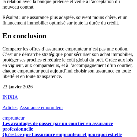
la relation avec la banque prêteuse et veille à l’acceptation du
nouveau contrat.
Résultat : une assurance plus adaptée, souvent moins chère, et un
financement immobilier optimisé sur toute la durée du crédit.
En conclusion
Comparer les offres d’assurance emprunteur n’est pas une option.
C’est une démarche stratégique pour sécuriser son achat immobilier,
protéger ses proches et réduire le coût global du prêt. Grâce aux lois
en vigueur, aux comparateurs, et à l’accompagnement d’un courtier,
chaque emprunteur peut aujourd’hui choisir son assurance en toute
liberté et en toute transparence.
23 janvier 2026
INIXIA
Articles
,
Assurance emprunteur
emprunteur
Les avantages de passer par un courtier en assurance
professionnelle
Qu’est-ce que l’assurance emprunteur et pourquoi est-elle