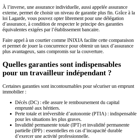
À l’inverse, une assurance individuelle, aussi appelée assurance
externe, permet de choisir un niveau de garantie plus fin. Grâce à la
loi Lagarde, vous pouvez opter librement pour une délégation
d’assurance, à condition de respecter le principe des garanties
équivalentes exigées par l’établissement bancaire.
Faire appel à un courtier comme INIXIA facilite cette comparaison
et permet de jouer la concurrence pour obtenir un taux d’assurance
plus avantageux, sans compromis sur la couverture.
Quelles garanties sont indispensables
pour un travailleur indépendant ?
Certaines garanties sont incontournables pour sécuriser un emprunt
immobilier :
D
écès
(DC)
: elle assure le remboursement du capital
emprunté aux
héritiers.
Perte
totale et irréversible d’autonomie (PTIA) : indispensable
pour les situations les plus graves.
Invalidité permanente totale (IPT) et invalidité permanente
partielle (IPP) : essentielles en cas d’incapacité durable
d’exercer une activité professionnelle.