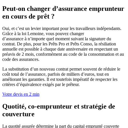
Peut-on changer d’assurance emprunteur
en cours de prêt ?
Oui, et c’est un levier important pour les travailleurs indépendants.
Grâce à la loi
Lemoine
, vous pouvez changer
d’assurance
à
n’import
e quel moment
suivant la signature du
contrat.
De plus, pour les Prêts Pro et
Prêts
Conso,
la résiliation
annuelle est possible à chaque date anniversaire
en respectant un
préavis de 2 mois
, conformément au code de la consommation et au
code des assurances.
La substitution d’un nouveau contrat permet souvent de réduire le
coût total de l’assurance, parfois de milliers d’euros, tout en
améliorant les garanties. Il est toutefois impératif de respecter les
critères d’équivalence exigés par le prêteur.
Votre devis en 2 min
Quotité, co-emprunteur et stratégie de
couverture
La quotité assurée détermine la part du capital emprunté couverte