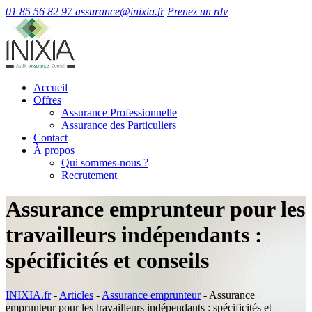
01 85 56 82 97
assurance@inixia.fr
Prenez un rdv
Accueil
Offres
Assurance Professionnelle
Assurance des Particuliers
Contact
À propos
Qui sommes-nous ?
Recrutement
Assurance emprunteur pour les
travailleurs indépendants :
spécificités et conseils
INIXIA.fr
-
Articles
-
Assurance emprunteur
-
Assurance
emprunteur pour les travailleurs indépendants : spécificités et