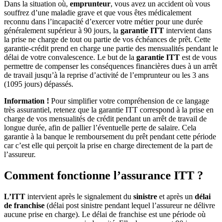
Dans la situation où,
emprunteur
, vous avez un accident où vous
souffrez d’une maladie grave et que vous êtes médicalement
reconnu dans l’incapacité d’exercer votre métier pour une durée
généralement supérieur à 90 jours, la
garantie ITT
intervient dans
la prise ne charge de tout ou partie de vos échéances de prêt. Cette
garantie-crédit prend en charge une partie des mensualités pendant le
délai de votre convalescence. Le but de la
garantie ITT
est de vous
permettre de compenser les conséquences financières dues à un arrêt
de travail jusqu’à la reprise d’activité de l’emprunteur ou les 3 ans
(1095 jours) dépassés.
Information !
Pour simplifier votre compréhension de ce langage
très assurantiel, retenez que la garantie ITT correspond à la prise en
charge de vos mensualités de crédit pendant un arrêt de travail de
longue durée, afin de pallier l’éventuelle perte de salaire. Cela
garantie à la banque le remboursement du prêt pendant cette période
car c’est elle qui perçoit la prise en charge directement de la part de
l’assureur.
Comment fonctionne l’assurance ITT ?
L’ITT
intervient après le signalement du
sinistre
et après un
délai
de franchise
(délai post sinistre pendant lequel l’assureur ne délivre
aucune prise en charge). Le délai de franchise est une période où