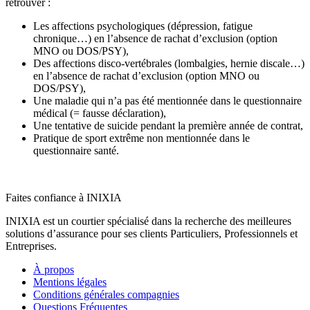
retrouver :
Les affections psychologiques (dépression, fatigue
chronique…) en l’absence de rachat d’exclusion (option
MNO ou DOS/PSY),
Des affections disco-vertébrales (lombalgies, hernie discale…)
en l’absence de rachat d’exclusion (option MNO ou
DOS/PSY),
Une maladie qui n’a pas été mentionnée dans le questionnaire
médical (= fausse déclaration),
Une tentative de suicide pendant la première année de contrat,
Pratique de sport extrême non mentionnée dans le
questionnaire santé.
Faites confiance à INIXIA
INIXIA est un courtier spécialisé dans la recherche des meilleures
solutions d’assurance pour ses clients Particuliers, Professionnels et
Entreprises.
À propos
Mentions légales
Conditions générales compagnies
Questions Fréquentes