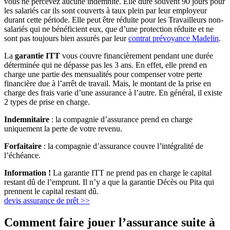
vous ne percevez aucune indemnité. Elle dure souvent 90 jours pour
les salariés car ils sont couverts à taux plein par leur employeur
durant cette période. Elle peut être réduite pour les Travailleurs non-
salariés qui ne bénéficient eux, que d’une protection réduite et ne
sont pas toujours bien assurés par leur
contrat prévoyance Madelin
.
La
garantie ITT
vous couvre financièrement pendant une durée
déterminée qui ne dépasse pas les 3 ans. En effet, elle prend en
charge une partie des mensualités pour compenser votre perte
financière due à l’arrêt de travail. Mais, le montant de la prise en
charge des frais varie d’une assurance à l’autre. En général, il existe
2 types de prise en charge.
Indemnitaire
: la compagnie d’assurance prend en charge
uniquement la perte de votre revenu.
Forfaitaire
: la compagnie d’assurance couvre l’intégralité de
l’échéance.
Information !
La garantie ITT ne prend pas en charge le capital
restant dû de l’emprunt. Il n’y a que la garantie Décès ou Pita qui
prennent le capital restant dû.
devis assurance de prêt >>
Comment faire jouer l’assurance suite à