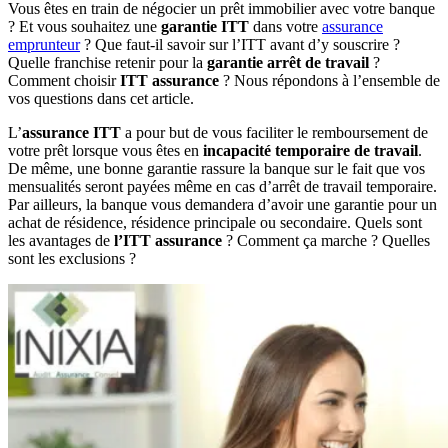
Vous êtes en train de négocier un prêt immobilier avec votre banque
? Et vous souhaitez une
garantie ITT
dans votre
assurance
emprunteur
? Que faut-il savoir sur l’ITT avant d’y souscrire ?
Quelle franchise retenir pour la
garantie arrêt de travail
?
Comment choisir
ITT assurance
? Nous répondons à l’ensemble de
vos questions dans cet article.
L’
assurance ITT
a pour but de vous faciliter le remboursement de
votre prêt lorsque vous êtes en
incapacité temporaire de travail
.
De même, une bonne garantie rassure la banque sur le fait que vos
mensualités seront payées même en cas d’arrêt de travail temporaire.
Par ailleurs, la banque vous demandera d’avoir une garantie pour un
achat de résidence, résidence principale ou secondaire. Quels sont
les avantages de
l’ITT assurance
? Comment ça marche ? Quelles
sont les exclusions ?