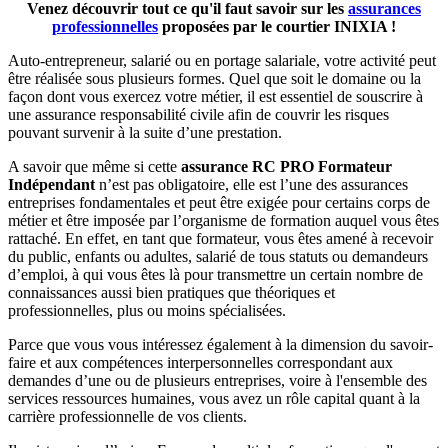
Venez découvrir tout ce qu'il faut savoir sur les
assurances
professionnelles
proposées par le courtier INIXIA !
Auto-entrepreneur, salarié ou en portage salariale, votre activité peut
être réalisée sous plusieurs formes. Quel que soit le domaine ou la
façon dont vous exercez votre métier, il est essentiel de souscrire à
une assurance responsabilité civile afin de couvrir les risques
pouvant survenir à la suite d’une prestation.
A savoir que même si cette
assurance RC PRO Formateur
Indépendant
n’est pas obligatoire, elle est l’une des assurances
entreprises fondamentales et peut être exigée pour certains corps de
métier et être imposée par l’organisme de formation auquel vous êtes
rattaché. En effet, en tant que formateur, vous êtes amené à recevoir
du public, enfants ou adultes, salarié de tous statuts ou demandeurs
d’emploi, à qui vous êtes là pour transmettre un certain nombre de
connaissances aussi bien pratiques que théoriques et
professionnelles, plus ou moins spécialisées.
Parce que vous vous intéressez également à la dimension du savoir-
faire et aux compétences interpersonnelles correspondant aux
demandes d’une ou de plusieurs entreprises, voire à l'ensemble des
services ressources humaines, vous avez un rôle capital quant à la
carrière professionnelle de vos clients.