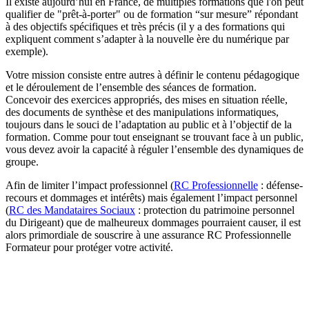
Il existe aujourd’hui en France, de multiples formations que l'on peut
qualifier de "prêt-à-porter" ou de formation “sur mesure” répondant
à des objectifs spécifiques et très précis (il y a des formations qui
expliquent comment s’adapter à la nouvelle ère du numérique par
exemple).
Votre mission consiste entre autres à définir le contenu pédagogique
et le déroulement de l’ensemble des séances de formation.
Concevoir des exercices appropriés, des mises en situation réelle,
des documents de synthèse et des manipulations informatiques,
toujours dans le souci de l’adaptation au public et à l’objectif de la
formation. Comme pour tout enseignant se trouvant face à un public,
vous devez avoir la capacité à réguler l’ensemble des dynamiques de
groupe.
Afin de limiter l’impact professionnel (
RC Professionnelle
: défense-
recours et dommages et intérêts) mais également l’impact personnel
(
RC des Mandataires Sociaux
: protection du patrimoine personnel
du Dirigeant) que de malheureux dommages pourraient causer, il est
alors primordiale de souscrire à une assurance RC Professionnelle
Formateur pour protéger votre activité.