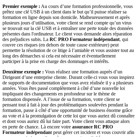
Premier exemple :
Au cours d’une formation professionnelle, vous
prêtez une clé USB à un client dans le but qu’il puisse réaliser sa
formation en ligne depuis son domicile. Malheureusement et après
plusieurs jours d’utilisation, votre client se rend compte qu’un virus
se trouvait sur la clé USB et à entraîner une perte totale des données
présentes dans l'ordinateur. Le client vous demande alors réparation
des préjudices subis. La
RC PRO Formateur indépendant
, qui
couvre ces risques (en dehors de toute cause extérieure) peut
permettre la résolution de ce litige à l’amiable et vous assister tout au
long des démarches si cela est nécessaire et éventuellement
participer à la prise en charge des dommages et intérêts.
Deuxième exemple :
Vous réalisez une formation auprès d’un
Dirigeant d’une entreprise cliente. Durant celle-ci vous vous inspirez
de supports de documentation que vous avez réalisée il y a plusieurs
années. Vous êtes passé complètement à côté d’une nouvelle loi
impliquant des changements en profondeur sur le thème de
formation dispensée. A l’issue de sa formation, votre client se
pensant tout à fait à jour des problématiques soulevées pendant la
formation, passe à côté d’une opportunité de business énorme grâce
au vote et à la promulgation de cette loi que vous auriez dû connaître
et dont vous auriez dû lui faire part. Votre client vous attaque alors
en perte de chance. Là encore votre
assurance RC PRO
Formateur indépendan
t peut gérer cet incident et vous couvrir afin