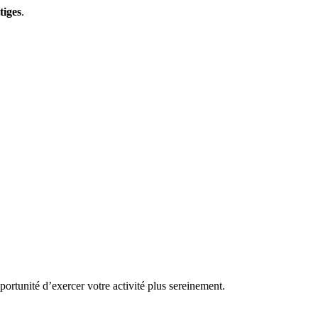
tiges
.
ortunité d’exercer votre activité plus sereinement.