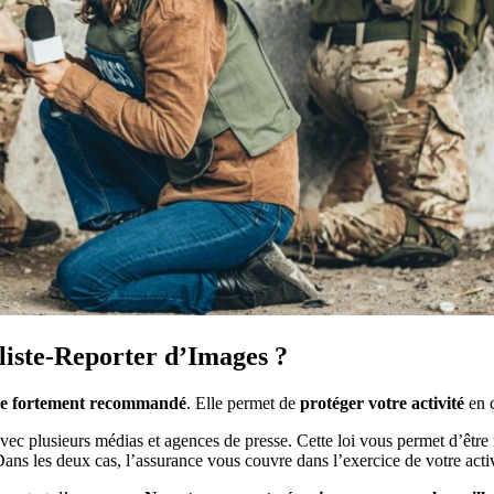
iste-Reporter d’Images ?
ce fortement recommandé
. Elle permet de
protéger votre activité
en c
ec plusieurs médias et agences de presse. Cette loi vous permet d’être
 Dans les deux cas, l’assurance vous couvre dans l’exercice de votre activ