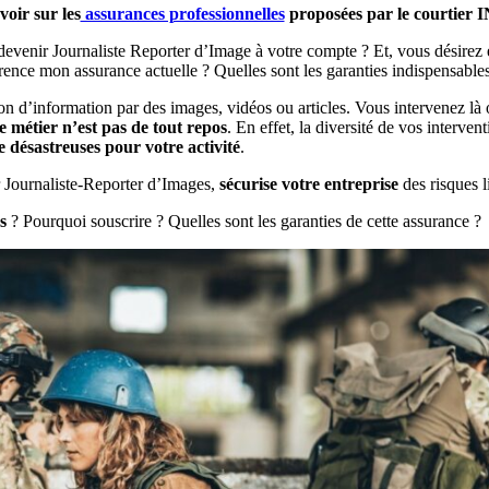
voir sur les
assurances professionnelles
proposées par le courtier 
evenir Journaliste Reporter d’Image à votre compte ? Et, vous désirez 
ce mon assurance actuelle ? Quelles sont les garanties indispensables
ion d’information par des images, vidéos ou articles. Vous intervenez là o
e métier n’est pas de tout repos
. En effet, la diversité de vos interven
e désastreuses pour votre activité
.
r Journaliste-Reporter d’Images,
sécurise votre entreprise
des risques l
s
? Pourquoi souscrire ? Quelles sont les garanties de cette assurance ?