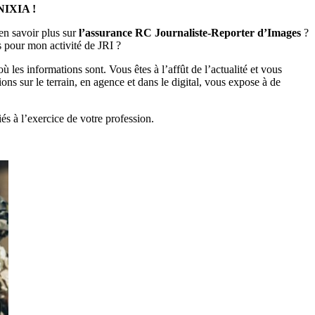
INIXIA !
en savoir plus sur
l’assurance RC Journaliste-Reporter d’Images
?
 pour mon activité de JRI ?
ù les informations sont. Vous êtes à l’affût de l’actualité et vous
tions sur le terrain, en agence et dans le digital, vous expose à de
iés à l’exercice de votre profession.