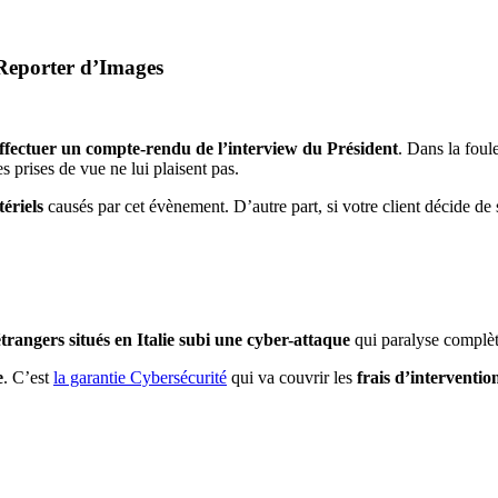
Reporter d’Images
ffectuer un compte-rendu de l’interview du Président
. Dans la foul
es prises de vue ne lui plaisent pas.
ériels
causés par cet évènement. D’autre part, si votre client décide de
trangers situés en Italie subi une cyber-attaque
qui paralyse complèt
e
. C’est
la garantie Cybersécurité
qui va couvrir les
frais d’interventio