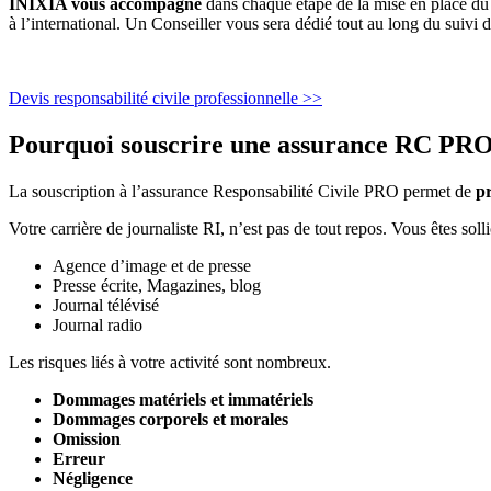
INIXIA vous accompagne
dans chaque étape de la mise en place du
à l’international. Un Conseiller vous sera dédié tout au long du suivi d
Devis responsabilité civile professionnelle >>
Pourquoi souscrire une assurance RC PRO
La souscription à l’assurance Responsabilité Civile PRO permet de
pr
Votre carrière de journaliste RI, n’est pas de tout repos. Vous êtes solli
Agence d’image et de presse
Presse écrite, Magazines, blog
Journal télévisé
Journal radio
Les risques liés à votre activité sont nombreux.
Dommages matériels et immatériels
Dommages corporels et morales
Omission
Erreur
Négligence