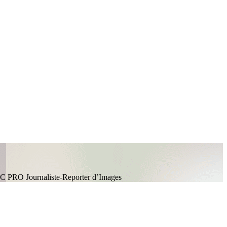
C PRO Journaliste-Reporter d’Images