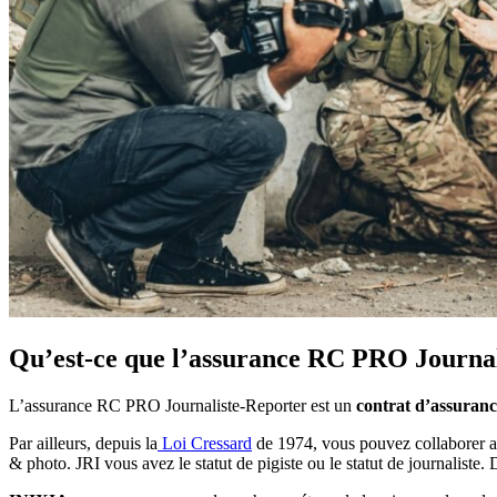
Qu’est-ce que l’assurance RC PRO Journal
L’assurance RC PRO Journaliste-Reporter est un
contrat d’assuran
Par ailleurs, depuis la
Loi Cressard
de 1974, vous pouvez collaborer av
& photo. JRI vous avez le statut de pigiste ou le statut de journaliste.