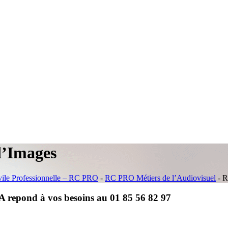
d’Images
vile Professionnelle – RC PRO
-
RC PRO Métiers de l’Audiovisuel
-
R
 repond à vos besoins au 01 85 56 82 97