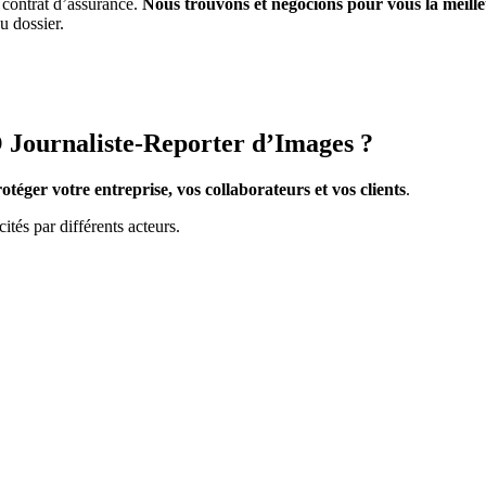
 contrat d’assurance.
Nous trouvons et négocions pour vous la meill
u dossier.
 Journaliste-Reporter d’Images ?
otéger votre entreprise, vos collaborateurs et vos clients
.
cités par différents acteurs.