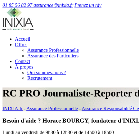
01 85 56 82 97
assurance@inixia.fr
Prenez un rdv
Accueil
Offres
Assurance Professionnelle
Assurance des Particuliers
Contact
À propos
Qui sommes-nous ?
Recrutement
RC PRO Journaliste-Reporter 
INIXIA.fr
-
Assurance Professionnelle
-
Assurance Responsabilité Ci
Besoin d'aide ? Horace BOURGY, fondateur d'INIXIA
Lundi au vendredi de 9h30 à 12h30 et de 14h00 à 18h00