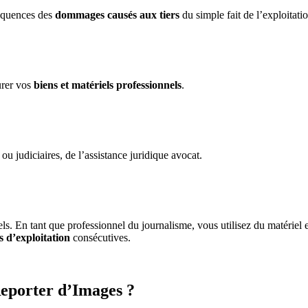
équences des
dommages causés aux tiers
du simple fait de l’exploitat
urer vos
biens et matériels professionnels
.
ou judiciaires, de l’assistance juridique avocat.
s. En tant que professionnel du journalisme, vous utilisez du matériel e
s d’exploitation
consécutives.
eporter d’Images ?