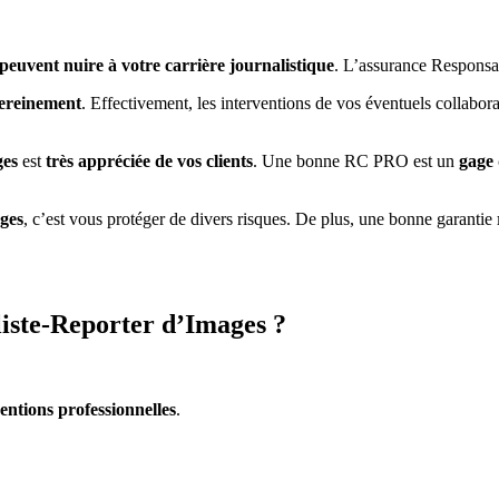
peuvent nuire à votre carrière journalistique
. L’assurance Responsa
sereinement
. Effectivement, les interventions de vos éventuels collabor
ges
est
très appréciée de vos clients
. Une bonne RC PRO est un
gage 
ges
, c’est vous protéger de divers risques. De plus, une bonne garantie
iste-Reporter d’Images ?
entions professionnelles
.