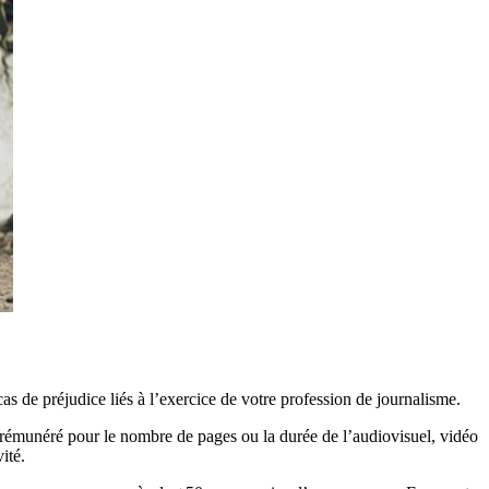
as de préjudice liés à l’exercice de votre profession de journalisme.
 rémunéré pour le nombre de pages ou la durée de l’audiovisuel, vidéo
ité.