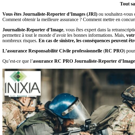
Tout sa
Vous êtes Journaliste-Reporter d’Images (JRI)
ou souhaitez-vous d
Comment obtenir la meilleure assurance ? Comment mettre en concurren
Journaliste-Reporter d’Image
, vous êtes expert dans la retranscript
permettez à tout le monde d’avoir les bonnes informations. Mais,
votr
nombreux risques.
En cas de sinistre, les conséquences peuvent êtr
L’assurance Responsabilité Civile professionnelle
(
RC PRO
) pou
Qu’est-ce que l’
assurance RC PRO Journaliste-Reporter d’Image