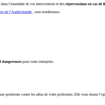
dans l’ensemble de vos interventions et des
répercussions en cas de li
s de l’Audiovisuelle
, sont nombreuses.
et dangereuses
pour votre entreprise.
e pertinente contre les aléas de votre profession. Elle vous donne l’opp