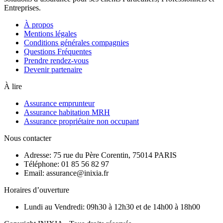
Entreprises.
À propos
Mentions légales
Conditions générales compagnies
Questions Fréquentes
Prendre rendez-vous
Devenir partenaire
À lire
Assurance emprunteur
Assurance habitation MRH
Assurance propriétaire non occupant
Nous contacter
Adresse: 75 rue du Père Corentin, 75014 PARIS
Téléphone: 01 85 56 82 97
Email: assurance@inixia.fr
Horaires d’ouverture
Lundi au Vendredi: 09h30 à 12h30 et de 14h00 à 18h00