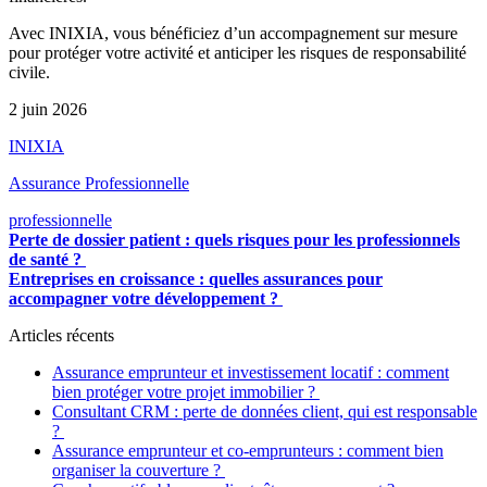
Avec INIXIA, vous bénéficiez d’un accompagnement sur mesure
pour protéger votre activité et anticiper les risques de responsabilité
civile.
2 juin 2026
INIXIA
Assurance Professionnelle
professionnelle
Perte de dossier patient : quels risques pour les professionnels
de santé ?
Entreprises en croissance : quelles assurances pour
accompagner votre développement ?
Articles récents
Assurance emprunteur et investissement locatif : comment
bien protéger votre projet immobilier ?
Consultant CRM : perte de données client, qui est responsable
?
Assurance emprunteur et co-emprunteurs : comment bien
organiser la couverture ?