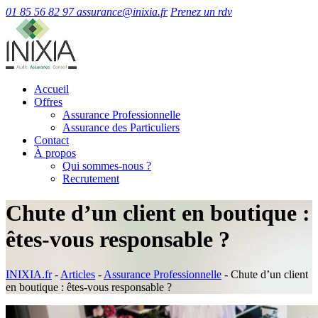
01 85 56 82 97
assurance@inixia.fr
Prenez un rdv
Accueil
Offres
Assurance Professionnelle
Assurance des Particuliers
Contact
À propos
Qui sommes-nous ?
Recrutement
Chute d’un client en boutique :
êtes-vous responsable ?
INIXIA.fr
-
Articles
-
Assurance Professionnelle
-
Chute d’un client
en boutique : êtes-vous responsable ?