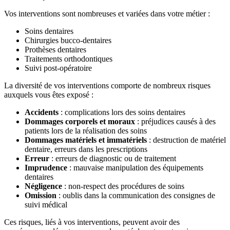
Vos interventions sont nombreuses et variées dans votre métier :
Soins dentaires
Chirurgies bucco-dentaires
Prothèses dentaires
Traitements orthodontiques
Suivi post-opératoire
La diversité de vos interventions comporte de nombreux risques
auxquels vous êtes exposé :
Accidents
: complications lors des soins dentaires
Dommages corporels et moraux
: préjudices causés à des
patients lors de la réalisation des soins
Dommages matériels et immatériels
: destruction de matériel
dentaire, erreurs dans les prescriptions
Erreur
: erreurs de diagnostic ou de traitement
Imprudence
: mauvaise manipulation des équipements
dentaires
Négligence
: non-respect des procédures de soins
Omission
: oublis dans la communication des consignes de
suivi médical
Ces risques, liés à vos interventions, peuvent avoir des