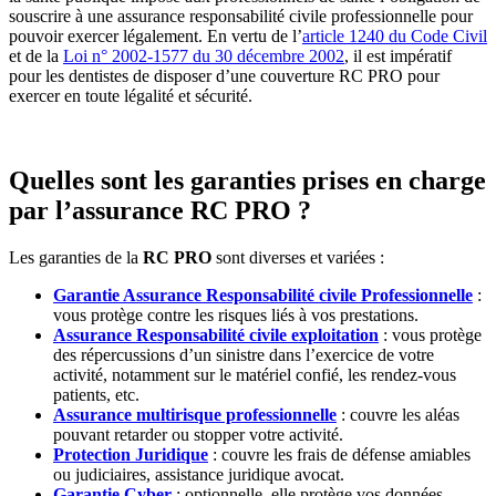
souscrire à une assurance responsabilité civile professionnelle pour
pouvoir exercer légalement. En vertu de l’
article 1240 du Code Civil
et de la
Loi n° 2002-1577 du 30 décembre 2002
, il est impératif
pour les dentistes de disposer d’une couverture RC PRO pour
exercer en toute légalité et sécurité.
Quelles sont les garanties prises en charge
par l’assurance RC PRO ?
Les garanties de la
RC PRO
sont diverses et variées :
Garantie Assurance Responsabilité civile Professionnelle
:
vous protège contre les risques liés à vos prestations.
Assurance Responsabilité civile exploitation
: vous protège
des répercussions d’un sinistre dans l’exercice de votre
activité, notamment sur le matériel confié, les rendez-vous
patients, etc.
Assurance multirisque professionnelle
: couvre les aléas
pouvant retarder ou stopper votre activité.
Protection Juridique
: couvre les frais de défense amiables
ou judiciaires, assistance juridique avocat.
Garantie Cyber
: optionnelle, elle protège vos données