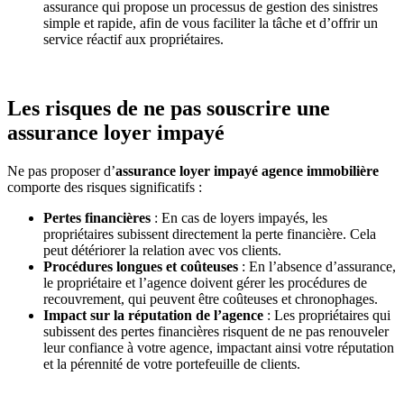
assurance qui propose un processus de gestion des sinistres
simple et rapide, afin de vous faciliter la tâche et d’offrir un
service réactif aux propriétaires.
Les risques de ne pas souscrire une
assurance loyer impayé
Ne pas proposer d’
assurance loyer impayé agence immobilière
comporte des risques significatifs :
Pertes financières
: En cas de loyers impayés, les
propriétaires subissent directement la perte financière. Cela
peut détériorer la relation avec vos clients.
Procédures longues et coûteuses
: En l’absence d’assurance,
le propriétaire et l’agence doivent gérer les procédures de
recouvrement, qui peuvent être coûteuses et chronophages.
Impact sur la réputation de l’agence
: Les propriétaires qui
subissent des pertes financières risquent de ne pas renouveler
leur confiance à votre agence, impactant ainsi votre réputation
et la pérennité de votre portefeuille de clients.