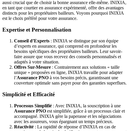
aussi crucial que de choisir la bonne assurance elle-même. INIXIA,
en tant que courtier en assurance expérimenté, offre des avantages
distincts pour les propriétaires bailleurs. Voyons pourquoi INIXIA
est le choix préféré pour votre assurance.
Expertise et Personnalisation
Conseil d’Experts
: INIXIA se distingue par son équipe
d’experts en assurance, qui comprend en profondeur les
besoins spécifiques des propriétaires bailleurs. Leur savoir-
faire assure que vous recevez des conseils personnalisés et
adaptés à votre situation.
Offres Sur-Mesure
: Contrairement aux solutions « taille
unique » proposées en ligne, INIXIA travaille pour adapter
l’
Assurance PNO
à vos besoins précis, garantissant une
couverture optimale sans payer pour des garanties superflues.
Simplicité et Efficacité
Processus Simplifié
: Avec INIXIA, la souscription à une
Assurance PNO
est simplifiée, grâce à un processus clair et
accompagné. INIXIA gère la paperasse et les négociations
avec les assureurs, vous épargnant un temps précieux.
Réactivité
: La rapidité de réponse d’INIXIA en cas de