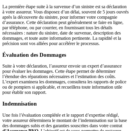
La première étape suite à la survenue d’un sinistre est sa déclaration
à votre assureur. Vous disposez d’un délai, souvent de 5 jours ouvrés
après la découverte du sinistre, pour informer votre compagnie
d’assurance. Cette déclaration peut généralement se faire en ligne,
par téléphone, ou par courrier, en fournissant tous les détails
nécessaires : nature du sinistre, date de survenue, description des
dommages, et toute autre information pertinente. La rapidité et la
précision sont vos alliées pour accélérer le processus.
Évaluation des Dommages
Suite à votre déclaration, l’assureur envoie un expert d’assurance
pour évaluer les dommages. Cette étape permet de déterminer
l’étendue des réparations nécessaires et l’estimation des coûts.
L’expert examinera les dommages, consultera les rapports de police
ou de pompiers si applicable, et recueillera toute information utile
pour établir son rapport.
Indemnisation
Une fois l’évaluation complétée et le rapport d’expertise rédigé,
votre assureur déterminera le montant de l’indemnisation sur la base
des dommages subis et des garanties souscrites dans votre contrat
d’Assurance PNO
. L’objectif est de vous permettre de restaurer