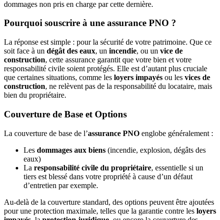
dommages non pris en charge par cette dernière.
Pourquoi souscrire à une
assurance PNO
?
La réponse est simple : pour la sécurité de votre patrimoine. Que ce
soit face à un
dégât des eaux
, un
incendie
, ou un
vice de
construction
, cette assurance garantit que votre bien et votre
responsabilité civile soient protégés. Elle est d’autant plus cruciale
que certaines situations, comme les
loyers impayés
ou les
vices de
construction
, ne relèvent pas de la responsabilité du locataire, mais
bien du propriétaire.
Couverture de Base et Options
La couverture de base de l’
assurance PNO
englobe généralement :
Les
dommages aux biens
(incendie, explosion, dégâts des
eaux)
La
responsabilité civile du propriétaire
, essentielle si un
tiers est blessé dans votre propriété à cause d’un défaut
d’entretien par exemple.
Au-delà de la couverture standard, des options peuvent être ajoutées
pour une protection maximale, telles que la garantie contre les
loyers
impayés
, la
protection juridique
, ou encore la couverture des