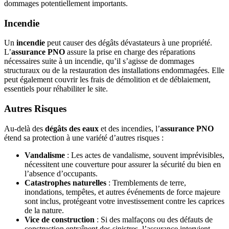
dommages potentiellement importants.
Incendie
Un
incendie
peut causer des dégâts dévastateurs à une propriété.
L’
assurance PNO
assure la prise en charge des réparations
nécessaires suite à un incendie, qu’il s’agisse de dommages
structuraux ou de la restauration des installations endommagées. Elle
peut également couvrir les frais de démolition et de déblaiement,
essentiels pour réhabiliter le site.
Autres Risques
Au-delà des
dégâts des eaux
et des incendies, l’
assurance PNO
étend sa protection à une variété d’autres risques :
Vandalisme
: Les actes de vandalisme, souvent imprévisibles,
nécessitent une couverture pour assurer la sécurité du bien en
l’absence d’occupants.
Catastrophes naturelles
: Tremblements de terre,
inondations, tempêtes, et autres événements de force majeure
sont inclus, protégeant votre investissement contre les caprices
de la nature.
Vice de construction
: Si des malfaçons ou des défauts de
construction entraînent des sinistres, l’assurance intervient