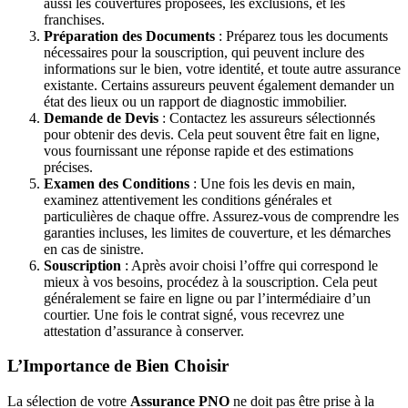
aussi les couvertures proposées, les exclusions, et les
franchises.
Préparation des Documents
: Préparez tous les documents
nécessaires pour la souscription, qui peuvent inclure des
informations sur le bien, votre identité, et toute autre assurance
existante. Certains assureurs peuvent également demander un
état des lieux ou un rapport de diagnostic immobilier.
Demande de Devis
: Contactez les assureurs sélectionnés
pour obtenir des devis. Cela peut souvent être fait en ligne,
vous fournissant une réponse rapide et des estimations
précises.
Examen des Conditions
: Une fois les devis en main,
examinez attentivement les conditions générales et
particulières de chaque offre. Assurez-vous de comprendre les
garanties incluses, les limites de couverture, et les démarches
en cas de sinistre.
Souscription
: Après avoir choisi l’offre qui correspond le
mieux à vos besoins, procédez à la souscription. Cela peut
généralement se faire en ligne ou par l’intermédiaire d’un
courtier. Une fois le contrat signé, vous recevrez une
attestation d’assurance à conserver.
L’Importance de Bien Choisir
La sélection de votre
Assurance PNO
ne doit pas être prise à la