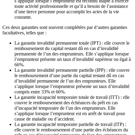
s’applique lorsque l’emprunteur est reconnu inapte à exercer
toute activité professionnelle et qu’il a besoin de l’assistance
d’une tierce personne pour accomplir les actes de la vie
courante.
Ces deux garanties sont souvent complétées par d’autres garanties
facultatives, telles que :
La garantie invalidité permanente totale (IPT) : elle couvre le
remboursement du capital restant dû en cas d’invalidité
permanente de l’un des emprunteurs. Elle s’applique lorsque
l’emprunteur présente un taux d’invalidité supérieur ou égal à
66%.
La garantie invalidité permanente partielle (IPP) : elle couvre
le remboursement d’une partie du capital restant dû en cas
d’invalidité permanente de l’un des emprunteurs. Elle
s’applique lorsque l’emprunteur présente un taux d’invalidité
compris entre 33% et 66%.
La garantie incapacité temporaire totale de travail (ITT) : elle
couvre le remboursement des échéances du prêt en cas
d’incapacité temporaire de l’un des emprunteurs. Elle
s’applique lorsque l’emprunteur est en arrêt de travail pour
cause de maladie ou d’accident.
La garantie incapacité temporaire partielle de travail (ITP) :
elle couvre le remboursement d’une partie des échéances du