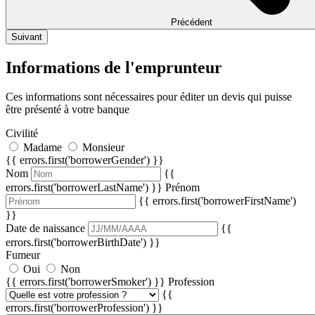
Précédent
Suivant
Informations de l'emprunteur
Ces informations sont nécessaires pour éditer un devis qui puisse
être présenté à votre banque
Civilité
Madame
Monsieur
{{ errors.first('borrowerGender') }}
Nom
{{
errors.first('borrowerLastName') }}
Prénom
{{ errors.first('borrowerFirstName')
}}
Date de naissance
{{
errors.first('borrowerBirthDate') }}
Fumeur
Oui
Non
{{ errors.first('borrowerSmoker') }}
Profession
{{
errors.first('borrowerProfession') }}