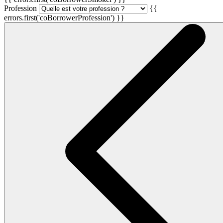
Profession
{{
errors.first('coBorrowerProfession') }}