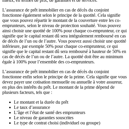
mieux, en termes de prix, de garanties et de services.
L’assurance de prêt immobilier en cas de décès du conjoint
fonctionne également selon le principe de la quotité. Cela signifie
que vous pouvez répartir le montant de la couverture entre les co-
emprunteurs, selon le niveau de protection souhaité. Vous pouvez
ainsi choisir une quotité de 100% pour chaque co-emprunteur, ce qui
signifie que le capital restant dû sera intégralement remboursé en cas
de décès de l’un ou de l’autre. Vous pouvez aussi choisir une quotité
inférieure, par exemple 50% pour chaque co-emprunteur, ce qui
signifie que le capital restant dû sera remboursé à hauteur de 50% en
cas de décès de l’un ou de l’autre. La quotité doit être au minimum
égale à 100% pour l’ensemble des co-emprunteurs.
L’assurance de prêt immobilier en cas de décès du conjoint
fonctionne enfin selon le principe de la prime. Cela signifie que vous
devez payer une cotisation mensuelle ou annuelle à votre assureur,
en plus des intérêts du prêt. Le montant de la prime dépend de
plusieurs facteurs, tels que :
Le montant et la durée du prêt
Le taux d’assurance
L’âge et l’état de santé des emprunteurs
Le niveau de garanties souscrites
Le type de contrat choisi (individuel ou groupe)