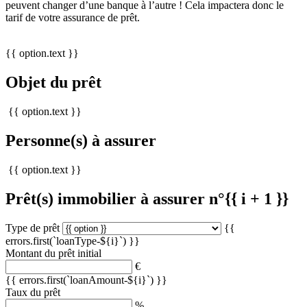
peuvent changer d’une banque à l’autre ! Cela impactera donc le
tarif de votre assurance de prêt.
{{ option.text }}
Objet du prêt
{{ option.text }}
Personne(s) à assurer
{{ option.text }}
Prêt(s) immobilier à assurer n°{{ i + 1 }}
Type de prêt
{{
errors.first(`loanType-${i}`) }}
Montant du prêt initial
€
{{ errors.first(`loanAmount-${i}`) }}
Taux du prêt
%