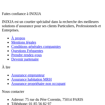
Faites confiance à INIXIA
INIXIA est un courtier spécialisé dans la recherche des meilleures
solutions d’assurance pour ses clients Particuliers, Professionnels et
Entreprises.
À propos
Mentions légales
Conditions générales compagnies
Questions Fréquentes
Prendre rendez-vous
Devenir partenaire
À lire
Assurance emprunteur
Assurance habitation MRH
Assurance propriétaire non occupant
Nous contacter
Adresse: 75 rue du Père Corentin, 75014 PARIS
Téléphone: 01 85 56 82 97