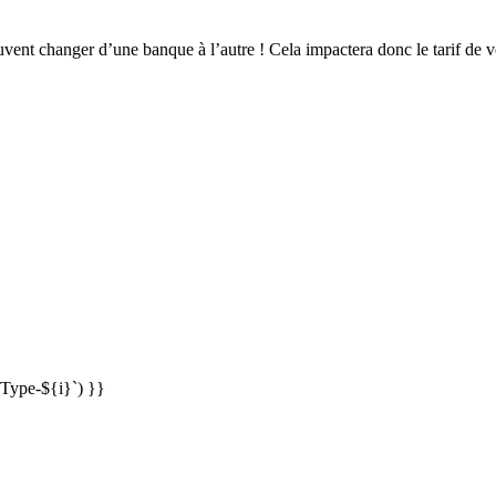
vent changer d’une banque à l’autre ! Cela impactera donc le tarif de v
anType-${i}`) }}