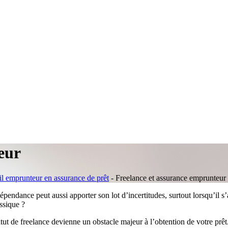
eur
il emprunteur en assurance de prêt
-
Freelance et assurance emprunteur
dépendance peut aussi apporter son lot d’incertitudes, surtout lorsqu’il 
ssique ?
tut de freelance devienne un obstacle majeur à l’obtention de votre prê