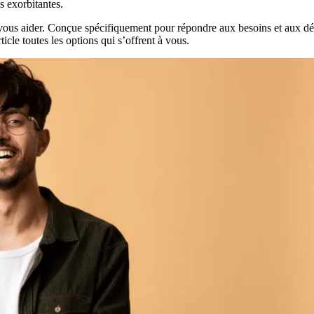
s exorbitantes.
vous aider. Conçue spécifiquement pour répondre aux besoins et aux défis
cle toutes les options qui s’offrent à vous.