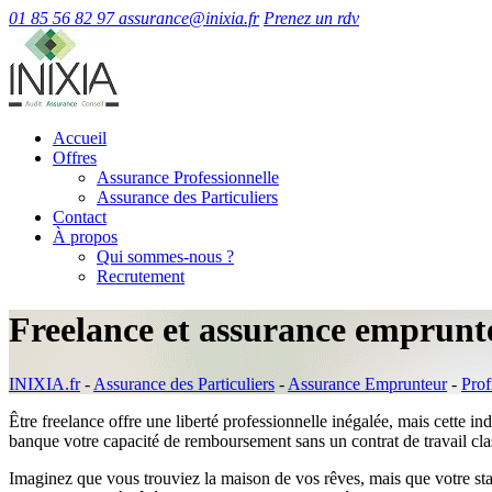
01 85 56 82 97
assurance@inixia.fr
Prenez un rdv
Accueil
Offres
Assurance Professionnelle
Assurance des Particuliers
Contact
À propos
Qui sommes-nous ?
Recrutement
Freelance et assurance emprunt
INIXIA.fr
-
Assurance des Particuliers
-
Assurance Emprunteur
-
Prof
Être freelance offre une liberté professionnelle inégalée, mais cette in
banque votre capacité de remboursement sans un contrat de travail cla
Imaginez que vous trouviez la maison de vos rêves, mais que votre sta