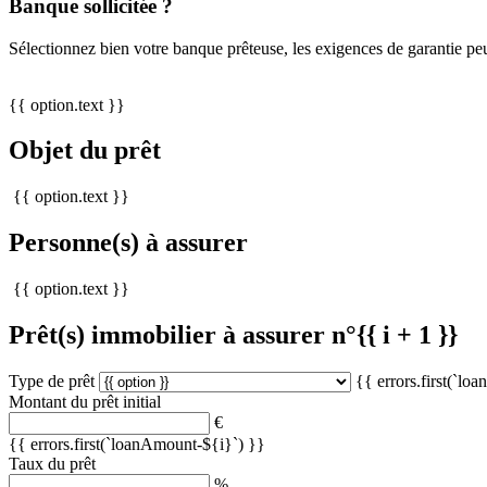
Banque sollicitée ?
Sélectionnez bien votre banque prêteuse, les exigences de garantie peu
{{ option.text }}
Objet du prêt
{{ option.text }}
Personne(s) à assurer
{{ option.text }}
Prêt(s) immobilier à assurer n°{{ i + 1 }}
Type de prêt
{{ errors.first(`lo
Montant du prêt initial
€
{{ errors.first(`loanAmount-${i}`) }}
Taux du prêt
%