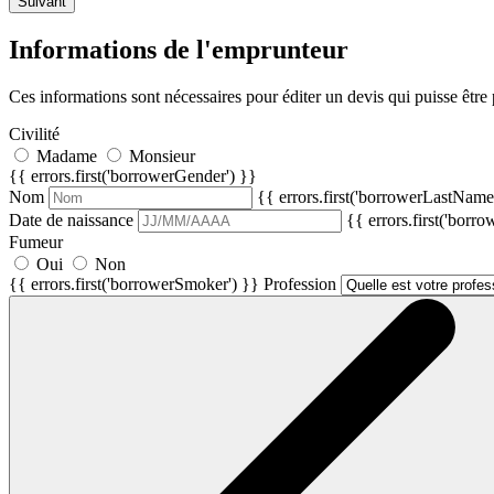
Suivant
Informations de l'emprunteur
Ces informations sont nécessaires pour éditer un devis qui puisse être
Civilité
Madame
Monsieur
{{ errors.first('borrowerGender') }}
Nom
{{ errors.first('borrowerLastName
Date de naissance
{{ errors.first('borr
Fumeur
Oui
Non
{{ errors.first('borrowerSmoker') }}
Profession