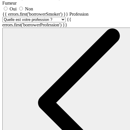
Fumeur
Oui
Non
{{ errors.first('borrowerSmoker') }}
Profession
{{
errors.first('borrowerProfession') }}