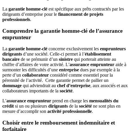
La
garantie homme-clé
est spécifique aux prêts contractés par les
dirigeants d’entreprise pour le
financement de projets
professionnels
.
Comprendre la garantie homme-clé de l’assurance
emprunteur
La
garantie homme-clé
concerne exclusivement les
emprunteurs
dirigeants
d’une société. Celle-ci permet à l’
établissement
bancaire
de se prémunir d’un
sinistre
qui porterait atteinte au
chiffre d’affaires de votre activité. L’
assurance emprunteur
aide à
surmonter les difficultés d’une
entreprise
dues par exemple à la
perte d’un
collaborateur
considéré comme essentiel pour la
pérennité de l’activité. Cette garantie permet de pallier un
dommage
qui adviendrait au
chef d’entreprise
, aux associés et aux
collaborateurs importants de la
société
.
L’
assurance emprunteur
prend en charge les
mensualités du
crédit
si un ou plusieurs
dirigeants
de la
société
ne sont plus en
mesure d’accomplir son
activité professionnelle
.
Choisir entre le remboursement indemnitaire et
forfaitaire