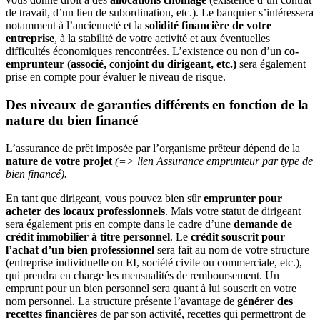
de travail, d’un lien de subordination, etc.). Le banquier s’intéressera
notamment à l’ancienneté et la
solidité financière de votre
entreprise
, à la stabilité de votre activité et aux éventuelles
difficultés économiques rencontrées. L’existence ou non d’un
co-
emprunteur (associé, conjoint du dirigeant, etc.)
sera également
prise en compte pour évaluer le niveau de risque.
Des niveaux de garanties différents en fonction de la
nature du bien financé
L’assurance de prêt imposée par l’organisme prêteur dépend de la
nature de votre projet
(=> lien Assurance emprunteur par type de
bien financé).
En tant que dirigeant, vous pouvez bien sûr
emprunter pour
acheter des locaux professionnels
. Mais votre statut de dirigeant
sera également pris en compte dans le cadre d’une
demande de
crédit immobilier à titre personnel
. Le
crédit souscrit pour
l’achat d’un bien professionnel
sera fait au nom de votre structure
(entreprise individuelle ou EI, société civile ou commerciale, etc.),
qui prendra en charge les mensualités de remboursement. Un
emprunt pour un bien personnel sera quant à lui souscrit en votre
nom personnel. La structure présente l’avantage de
générer des
recettes financières
de par son activité, recettes qui permettront de