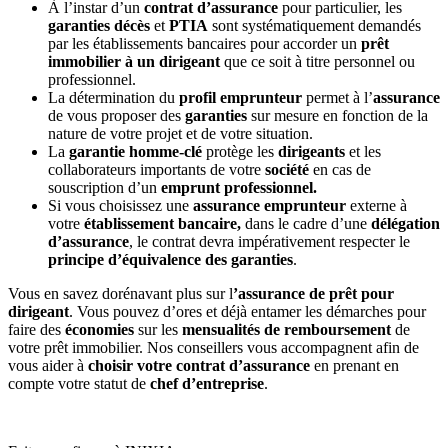
À l’instar d’un
contrat d’assurance
pour particulier, les
garanties décès
et
PTIA
sont systématiquement demandés
par les établissements bancaires pour accorder un
prêt
immobilier à un dirigeant
que ce soit à titre personnel ou
professionnel.
La détermination du
profil emprunteur
permet à l’
assurance
de vous proposer des
garanties
sur mesure en fonction de la
nature de votre projet et de votre situation.
La
garantie homme-clé
protège les
dirigeants
et les
collaborateurs importants de votre
société
en cas de
souscription d’un
emprunt professionnel.
Si vous choisissez une
assurance emprunteur
externe à
votre
établissement bancaire,
dans le cadre d’une
délégation
d’assurance
, le contrat devra impérativement respecter le
principe d’équivalence des garanties
.
Vous en savez dorénavant plus sur l
’assurance de prêt
pour
dirigeant
. Vous pouvez d’ores et déjà entamer les démarches pour
faire des
économies
sur les
mensualités de remboursement
de
votre prêt immobilier. Nos conseillers vous accompagnent afin de
vous aider à
choisir votre contrat d’assurance
en prenant en
compte votre statut de
chef d’entreprise
.