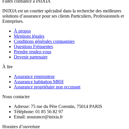
Faites confiance à INIXIA
INIXIA est un courtier spécialisé dans la recherche des meilleures
solutions d’assurance pour ses clients Particuliers, Professionnels et
Entreprises.
À propos
Mentions légales
Conditions générales compagnies
Questions Fréquentes
Prendre rendez-vous
Devenir partenaire
À lire
Assurance emprunteur
Assurance habitation MRH
Assurance propriétaire non occupant
Nous contacter
Adresse: 75 rue du Père Corentin, 75014 PARIS
Téléphone: 01 85 56 82 97
Email: assurance@inixia.fr
Horaires d’ouverture