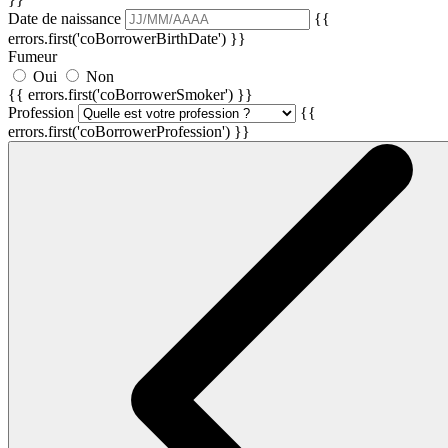
Date de naissance
{{
errors.first('coBorrowerBirthDate') }}
Fumeur
Oui
Non
{{ errors.first('coBorrowerSmoker') }}
Profession
{{
errors.first('coBorrowerProfession') }}