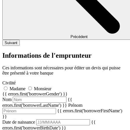
Précédent
Suivant
Informations de l'emprunteur
Ces informations sont nécessaires pour éditer un devis qui puisse
être présenté à votre banque
Civilité
Madame
Monsieur
{{ errors.first('borrowerGender') }}
Nom
{{
errors.first('borrowerLastName') }}
Prénom
{{ errors.first('borrowerFirstName')
}}
Date de naissance
{{
errors.first('borrowerBirthDate') }}