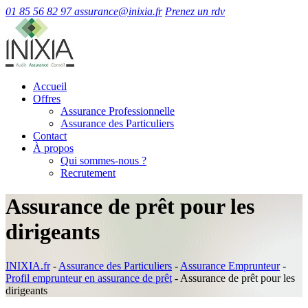
01 85 56 82 97
assurance@inixia.fr
Prenez un rdv
Accueil
Offres
Assurance Professionnelle
Assurance des Particuliers
Contact
À propos
Qui sommes-nous ?
Recrutement
Assurance de prêt pour les
dirigeants
INIXIA.fr
-
Assurance des Particuliers
-
Assurance Emprunteur
-
Profil emprunteur en assurance de prêt
-
Assurance de prêt pour les
dirigeants