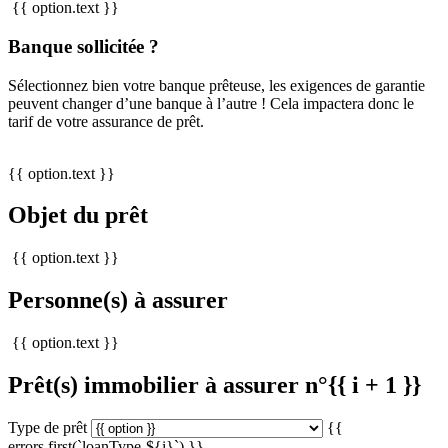
{{ option.text }}
Banque sollicitée ?
Sélectionnez bien votre banque prêteuse, les exigences de garantie
peuvent changer d’une banque à l’autre ! Cela impactera donc le
tarif de votre assurance de prêt.
{{ option.text }}
Objet du prêt
{{ option.text }}
Personne(s) à assurer
{{ option.text }}
Prêt(s) immobilier à assurer n°{{ i + 1 }}
Type de prêt
{{
errors.first(`loanType-${i}`) }}