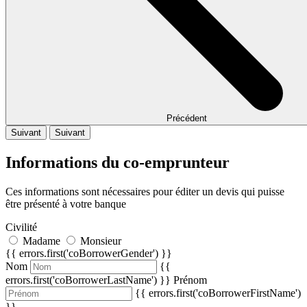
Précédent
Suivant
Suivant
Informations du co-emprunteur
Ces informations sont nécessaires pour éditer un devis qui puisse
être présenté à votre banque
Civilité
Madame
Monsieur
{{ errors.first('coBorrowerGender') }}
Nom
{{
errors.first('coBorrowerLastName') }}
Prénom
{{ errors.first('coBorrowerFirstName')
}}