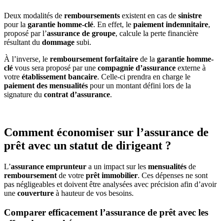
Deux modalités de
remboursements
existent en cas de
sinistre
pour la
garantie homme-clé
. En effet, le
paiement indemnitaire
,
proposé par l’
assurance de groupe
, calcule la perte financière
résultant du
dommage
subi.
À l’inverse, le
remboursement forfaitaire
de la
garantie homme-
clé
vous sera proposé par une
compagnie d’assurance
externe à
votre
établissement bancaire
. Celle-ci prendra en charge le
paiement des mensualités
pour un montant défini lors de la
signature du
contrat d’assurance
.
Comment économiser sur l’assurance de
prêt avec un statut de dirigeant ?
L’
assurance emprunteur
a un impact sur les
mensualités
de
remboursement
de votre
prêt immobilier
. Ces dépenses ne sont
pas négligeables et doivent être analysées avec précision afin d’avoir
une
couverture
à hauteur de vos besoins.
Comparer efficacement l’assurance de prêt avec les