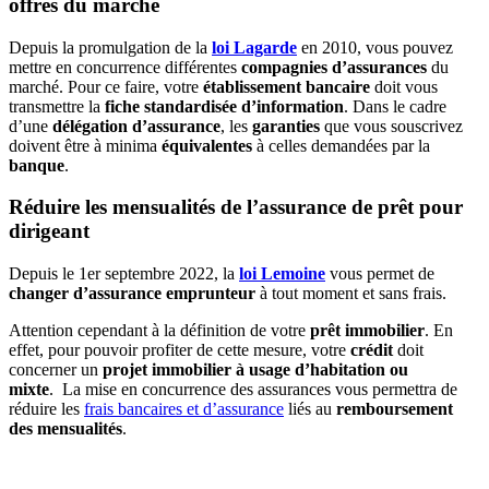
offres du marché
Depuis la promulgation de la
loi Lagarde
en 2010, vous pouvez
mettre en concurrence différentes
compagnies d’assurances
du
marché. Pour ce faire, votre
établissement bancaire
doit vous
transmettre la
fiche standardisée d’information
. Dans le cadre
d’une
délégation d’assurance
, les
garanties
que vous souscrivez
doivent être à minima
équivalentes
à celles demandées par la
banque
.
Réduire les mensualités de l’assurance de prêt pour
dirigeant
Depuis le 1er septembre 2022, la
loi Lemoine
vous permet de
changer d’assurance emprunteur
à tout moment et sans frais.
Attention cependant à la définition de votre
prêt immobilier
. En
effet, pour pouvoir profiter de cette mesure, votre
crédit
doit
concerner un
projet immobilier à usage d’habitation ou
mixte
. La mise en concurrence des assurances vous permettra de
réduire les
frais bancaires et d’assurance
liés au
remboursement
des mensualités
.