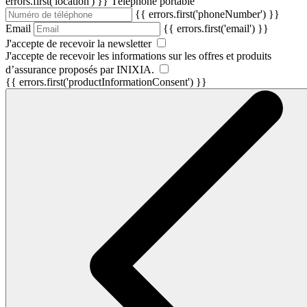
errors.first('location') }}
Téléphone portable
{{ errors.first('phoneNumber') }}
Email
{{ errors.first('email') }}
J'accepte de recevoir la newsletter
J'accepte de recevoir les informations sur les offres et produits
d’assurance proposés par INIXIA.
{{ errors.first('productInformationConsent') }}