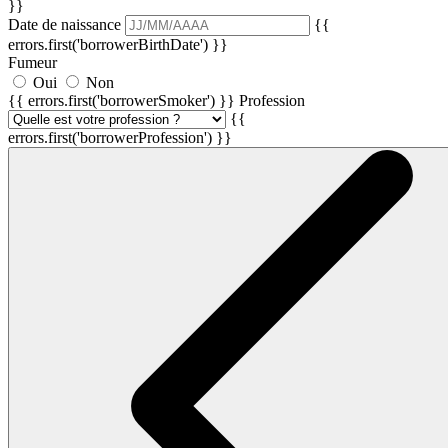
}}
Date de naissance
{{
errors.first('borrowerBirthDate') }}
Fumeur
Oui
Non
{{ errors.first('borrowerSmoker') }}
Profession
{{
errors.first('borrowerProfession') }}