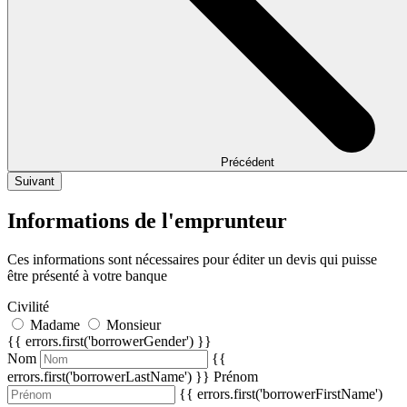
Précédent
Suivant
Informations de l'emprunteur
Ces informations sont nécessaires pour éditer un devis qui puisse
être présenté à votre banque
Civilité
Madame
Monsieur
{{ errors.first('borrowerGender') }}
Nom
{{
errors.first('borrowerLastName') }}
Prénom
{{ errors.first('borrowerFirstName')