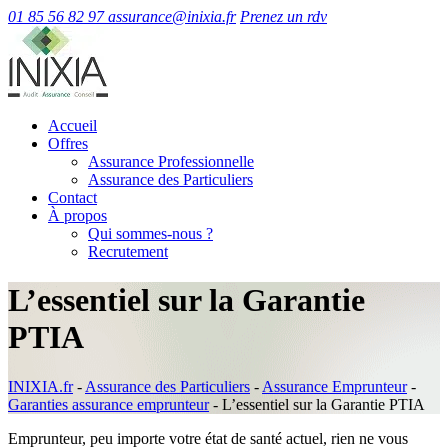
01 85 56 82 97
assurance@inixia.fr
Prenez un rdv
Accueil
Offres
Assurance Professionnelle
Assurance des Particuliers
Contact
À propos
Qui sommes-nous ?
Recrutement
L’essentiel sur la Garantie
PTIA
INIXIA.fr
-
Assurance des Particuliers
-
Assurance Emprunteur
-
Garanties assurance emprunteur
-
L’essentiel sur la Garantie PTIA
Emprunteur, peu importe votre état de santé actuel, rien ne vous