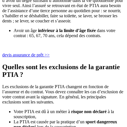
d’avoir un degré suffisant d’autonomie dans la vie quotidienne pour
vivre seul. Ainsi l’assuré se retrouvant en état de PTIA aura besoin
de l’assistance d’une tierce personne au quotidien pour : se nourrir,
s’habiller et se déshabiller, faire sa toilette, se laver, se brosser les
dents ; se lever, se coucher et s’asseoir.
Avoir un âge
inférieur à la limite d’âge fixée
dans votre
contrat : 65, 67, 70 ans, cela dépend des contrats.
devis assurance de prêt >>
Quelles sont les exclusions de la garantie
PTIA ?
Les exclusions de la garantie PTIA changent en fonction de
l’assureur et du contrat. Vous devez connaître les cas d’exclusion de
votre contrat avant la signature. En général, les principales
exclusions sont les suivantes.
Votre PTIA est dû à un métier à
risque non déclaré
à la
souscription,
La PTIA est causée par la pratique d’un
sport dangereux
non déclar
é lors de la souscription,