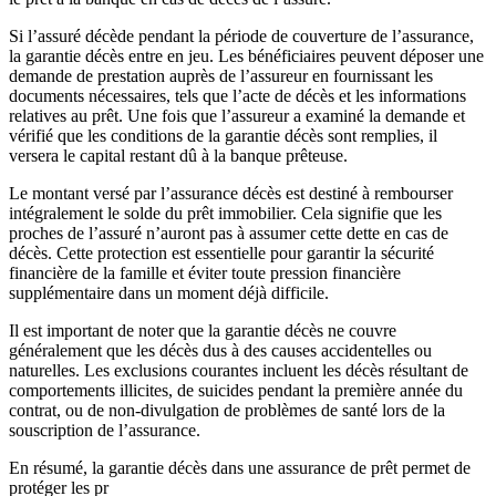
Si l’assuré décède pendant la période de couverture de l’assurance,
la garantie décès entre en jeu. Les bénéficiaires peuvent déposer une
demande de prestation auprès de l’assureur en fournissant les
documents nécessaires, tels que l’acte de décès et les informations
relatives au prêt. Une fois que l’assureur a examiné la demande et
vérifié que les conditions de la garantie décès sont remplies, il
versera le capital restant dû à la banque prêteuse.
Le montant versé par l’assurance décès est destiné à rembourser
intégralement le solde du prêt immobilier. Cela signifie que les
proches de l’assuré n’auront pas à assumer cette dette en cas de
décès. Cette protection est essentielle pour garantir la sécurité
financière de la famille et éviter toute pression financière
supplémentaire dans un moment déjà difficile.
Il est important de noter que la garantie décès ne couvre
généralement que les décès dus à des causes accidentelles ou
naturelles. Les exclusions courantes incluent les décès résultant de
comportements illicites, de suicides pendant la première année du
contrat, ou de non-divulgation de problèmes de santé lors de la
souscription de l’assurance.
En résumé, la garantie décès dans une assurance de prêt permet de
protéger les pr