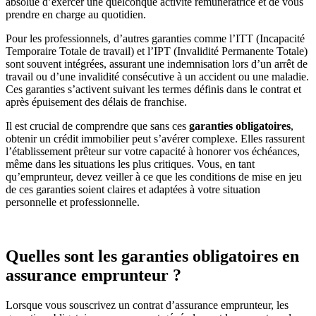
absolue d’exercer une quelconque activité rémunératrice et de vous
prendre en charge au quotidien.
Pour les professionnels, d’autres garanties comme l’ITT (Incapacité
Temporaire Totale de travail) et l’IPT (Invalidité Permanente Totale)
sont souvent intégrées, assurant une indemnisation lors d’un arrêt de
travail ou d’une invalidité consécutive à un accident ou une maladie.
Ces garanties s’activent suivant les termes définis dans le contrat et
après épuisement des délais de franchise.
Il est crucial de comprendre que sans ces
garanties obligatoires
,
obtenir un crédit immobilier peut s’avérer complexe. Elles rassurent
l’établissement prêteur sur votre capacité à honorer vos échéances,
même dans les situations les plus critiques. Vous, en tant
qu’emprunteur, devez veiller à ce que les conditions de mise en jeu
de ces garanties soient claires et adaptées à votre situation
personnelle et professionnelle.
Quelles sont les garanties obligatoires en
assurance emprunteur ?
Lorsque vous souscrivez un contrat d’assurance emprunteur, les