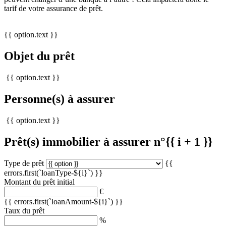
tarif de votre assurance de prêt.
{{ option.text }}
Objet du prêt
{{ option.text }}
Personne(s) à assurer
{{ option.text }}
Prêt(s) immobilier à assurer n°{{ i + 1 }}
Type de prêt
{{
errors.first(`loanType-${i}`) }}
Montant du prêt initial
€
{{ errors.first(`loanAmount-${i}`) }}
Taux du prêt
%