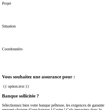
Projet
Situation
Coordonnées
Vous souhaitez une assurance pour :
{{ option.text }}
Banque sollicitée ?
Sélectionnez bien votre banque prêteuse, les exigences de garantie
peuvent changer d’une banque à l’autre ! Cela impactera donc le