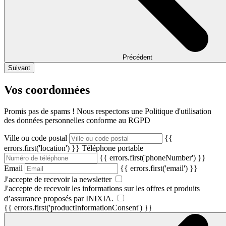
Précédent
Suivant
Vos coordonnées
Promis pas de spams ! Nous respectons une Politique d'utilisation
des données personnelles conforme au RGPD
Ville ou code postal
{{
errors.first('location') }}
Téléphone portable
{{ errors.first('phoneNumber') }}
Email
{{ errors.first('email') }}
J'accepte de recevoir la newsletter
J'accepte de recevoir les informations sur les offres et produits
d’assurance proposés par INIXIA.
{{ errors.first('productInformationConsent') }}