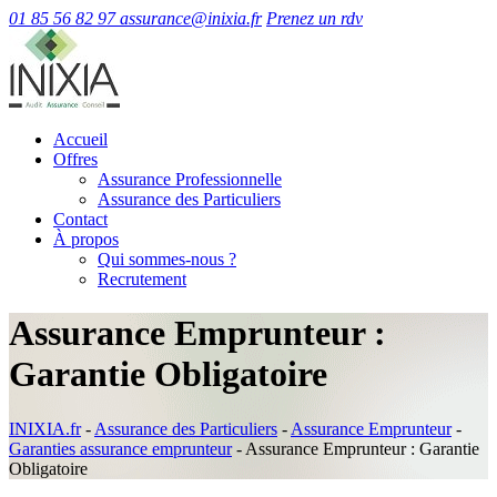
01 85 56 82 97
assurance@inixia.fr
Prenez un rdv
Accueil
Offres
Assurance Professionnelle
Assurance des Particuliers
Contact
À propos
Qui sommes-nous ?
Recrutement
Assurance Emprunteur :
Garantie Obligatoire
INIXIA.fr
-
Assurance des Particuliers
-
Assurance Emprunteur
-
Garanties assurance emprunteur
-
Assurance Emprunteur : Garantie
Obligatoire