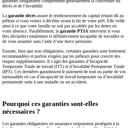
garanties obligatoires comprennent généralement la couverture du
décès et de l’invalidité.
La
garantie décès
assure le remboursement du capital restant dû au
prêteur si vous veniez à décéder avant la fin de votre prêt. Elle veille
ainsi à ce que votre famille ne soit pas accablée par les dettes en
votre absence. Parallèlement, la
garantie PTIA
intervient si vous
êtes déclaré(e) totalement et définitivement incapable de travailler et
de vous assumer sans l’aide d’une tierce personne.
Ensuite, bien que non obligatoires, certaines garanties sont fortement
recommandées et parfois exigées par les prêteurs pour couvrir des
risques supplémentaires. Il s’agit des garanties d’Incapacité
Temporaire Totale de travail (ITT) et d’Invalidité Permanente Totale
(IPT). Ces dernières garantissent le paiement de tout ou partie de vos
mensualités en cas d’incapacité de travail temporaire ou d’invalidité
permanente suite à une maladie ou un accident.
Pourquoi ces garanties sont-elles
nécessaires ?
Les garanties obligatoires en assurance emprunteur protègent à la