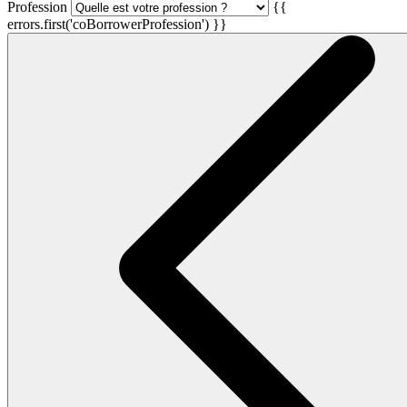
Profession
{{
errors.first('coBorrowerProfession') }}