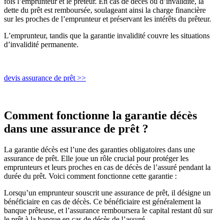
fois l’emprunteur et le prêteur. En cas de décès ou d’invalidité, la
dette du prêt est remboursée, soulageant ainsi la charge financière
sur les proches de l’emprunteur et préservant les intérêts du prêteur.
L’emprunteur, tandis que la garantie invalidité couvre les situations
d’invalidité permanente.
devis assurance de prêt >>
Comment fonctionne la garantie décès
dans une assurance de prêt ?
La garantie décès est l’une des garanties obligatoires dans une
assurance de prêt. Elle joue un rôle crucial pour protéger les
emprunteurs et leurs proches en cas de décès de l’assuré pendant la
durée du prêt. Voici comment fonctionne cette garantie :
Lorsqu’un emprunteur souscrit une assurance de prêt, il désigne un
bénéficiaire en cas de décès. Ce bénéficiaire est généralement la
banque prêteuse, et l’assurance remboursera le capital restant dû sur
le prêt à la banque en cas de décès de l’assuré.