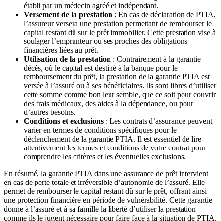
établi par un médecin agréé et indépendant.
Versement de la prestation
: En cas de déclaration de PTIA,
l’assureur versera une prestation permettant de rembourser le
capital restant dû sur le prêt immobilier. Cette prestation vise à
soulager l’emprunteur ou ses proches des obligations
financières liées au prêt.
Utilisation de la prestation
: Contrairement à la garantie
décès, où le capital est destiné à la banque pour le
remboursement du prêt, la prestation de la garantie PTIA est
versée à l’assuré ou à ses bénéficiaires. Ils sont libres d’utiliser
cette somme comme bon leur semble, que ce soit pour couvrir
des frais médicaux, des aides à la dépendance, ou pour
d’autres besoins.
Conditions et exclusions
: Les contrats d’assurance peuvent
varier en termes de conditions spécifiques pour le
déclenchement de la garantie PTIA. Il est essentiel de lire
attentivement les termes et conditions de votre contrat pour
comprendre les critères et les éventuelles exclusions.
En résumé, la garantie PTIA dans une assurance de prêt intervient
en cas de perte totale et irréversible d’autonomie de l’assuré. Elle
permet de rembourser le capital restant dû sur le prêt, offrant ainsi
une protection financière en période de vulnérabilité. Cette garantie
donne à l’assuré et à sa famille la liberté d’utiliser la prestation
comme ils le jugent nécessaire pour faire face à la situation de PTIA.