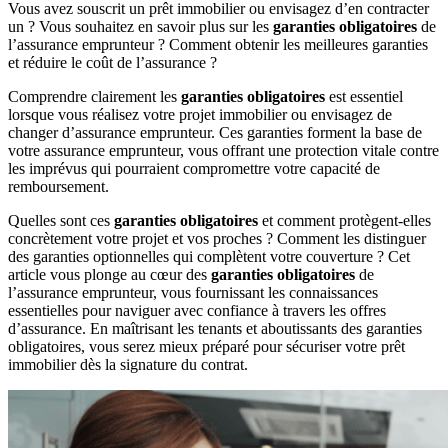
Vous avez souscrit un prêt immobilier ou envisagez d’en contracter
un ? Vous souhaitez en savoir plus sur les
garanties obligatoires
de
l’assurance emprunteur ? Comment obtenir les meilleures garanties
et réduire le coût de l’assurance ?
Comprendre clairement les
garanties obligatoires
est essentiel
lorsque vous réalisez votre projet immobilier ou envisagez de
changer d’assurance emprunteur. Ces garanties forment la base de
votre assurance emprunteur, vous offrant une protection vitale contre
les imprévus qui pourraient compromettre votre capacité de
remboursement.
Quelles sont ces
garanties obligatoires
et comment protègent-elles
concrètement votre projet et vos proches ? Comment les distinguer
des garanties optionnelles qui complètent votre couverture ? Cet
article vous plonge au cœur des
garanties obligatoires
de
l’assurance emprunteur, vous fournissant les connaissances
essentielles pour naviguer avec confiance à travers les offres
d’assurance. En maîtrisant les tenants et aboutissants des garanties
obligatoires, vous serez mieux préparé pour sécuriser votre prêt
immobilier dès la signature du contrat.