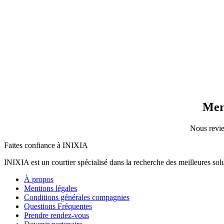
Merc
Nous revie
Faites confiance à INIXIA
INIXIA est un courtier spécialisé dans la recherche des meilleures solu
À propos
Mentions légales
Conditions générales compagnies
Questions Fréquentes
Prendre rendez-vous