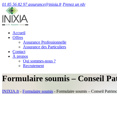
01 85 56 82 97
assurance@inixia.fr
Prenez un rdv
Accueil
Offres
Assurance Professionnelle
Assurance des Particuliers
Contact
À propos
Qui sommes-nous ?
Recrutement
Formulaire soumis – Conseil Pa
INIXIA.fr
-
Formulaire soumis
-
Formulaire soumis – Conseil Patrimo