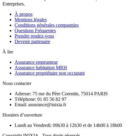
Entreprises.
À propos
Mentions légales
Conditions générales compagnies
Questions Fréquentes
Prendre rendez-vous
Devenir partenaire
À lire
Assurance emprunteur
Assurance habitation MRH
Assurance propriétaire non occupant
Nous contacter
Adresse: 75 rue du Père Corentin, 75014 PARIS
Téléphone: 01 85 56 82 97
Email: assurance@inixia.fr
Horaires d’ouverture
Lundi au Vendredi: 09h30 à 12h30 et de 14h00 à 18h00
Copyright INIXIA - Tous droits réservés