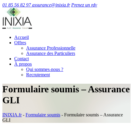
01 85 56 82 97
assurance@inixia.fr
Prenez un rdv
Accueil
Offres
Assurance Professionnelle
Assurance des Particuliers
Contact
À propos
Qui sommes-nous ?
Recrutement
Formulaire soumis – Assurance
GLI
INIXIA.fr
-
Formulaire soumis
-
Formulaire soumis – Assurance
GLI