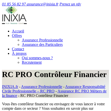
01 85 56 82 97
assurance@inixia.fr
Prenez un rdv
Accueil
Offres
Assurance Professionnelle
Assurance des Particuliers
Contact
À propos
Qui sommes-nous ?
Recrutement
RC PRO Contrôleur Financier
INIXIA.fr
-
Assurance Professionnelle
-
Assurance Responsabilité
Civile Professionnelle – RC PRO
-
Assurance RC PRO Métiers de
la finance
-
RC PRO Contrôleur Financier
Vous êtes contrôleur financier ou envisagez de vous lancer à votre
compte dans ce secteur ? Vous souhaitez en savoir plus sur