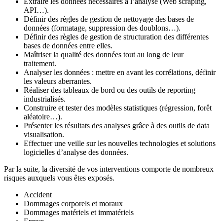
Extraire les données nécessaires à l’analyse (Web scraping,
API…).
Définir des règles de gestion de nettoyage des bases de
données (formatage, suppression des doublons…).
Définir des règles de gestion de structuration des différentes
bases de données entre elles.
Maîtriser la qualité des données tout au long de leur
traitement.
Analyser les données : mettre en avant les corrélations, définir
les valeurs aberrantes.
Réaliser des tableaux de bord ou des outils de reporting
industrialisés.
Construire et tester des modèles statistiques (régression, forêt
aléatoire…).
Présenter les résultats des analyses grâce à des outils de data
visualisation.
Effectuer une veille sur les nouvelles technologies et solutions
logicielles d’analyse des données.
Par la suite, la diversité de vos interventions comporte de nombreux
risques auxquels vous êtes exposés.
Accident
Dommages corporels et moraux
Dommages matériels et immatériels