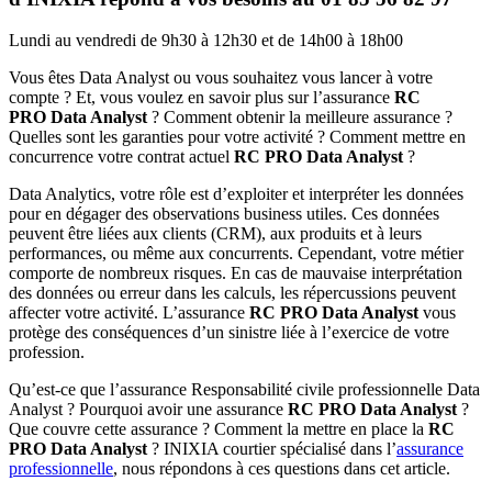
Lundi au vendredi de 9h30 à 12h30 et de 14h00 à 18h00
Vous êtes Data Analyst ou vous souhaitez vous lancer à votre
compte ? Et, vous voulez en savoir plus sur l’assurance
RC
PRO Data Analyst
? Comment obtenir la meilleure assurance ?
Quelles sont les garanties pour votre activité ? Comment mettre en
concurrence votre contrat actuel
RC PRO Data Analyst
?
Data Analytics, votre rôle est d’exploiter et interpréter les données
pour en dégager des observations business utiles. Ces données
peuvent être liées aux clients (CRM), aux produits et à leurs
performances, ou même aux concurrents. Cependant, votre métier
comporte de nombreux risques. En cas de mauvaise interprétation
des données ou erreur dans les calculs, les répercussions peuvent
affecter votre activité. L’assurance
RC PRO Data Analyst
vous
protège des conséquences d’un sinistre liée à l’exercice de votre
profession.
Qu’est-ce que l’assurance Responsabilité civile professionnelle Data
Analyst ? Pourquoi avoir une assurance
RC PRO Data Analyst
?
Que couvre cette assurance ? Comment la mettre en place la
RC
PRO Data Analyst
? INIXIA courtier spécialisé dans l’
assurance
professionnelle
, nous répondons à ces questions dans cet article.