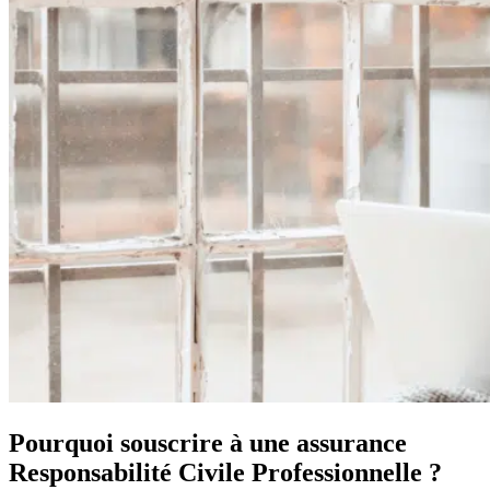
Pourquoi souscrire à une assurance
Responsabilité Civile Professionnelle ?