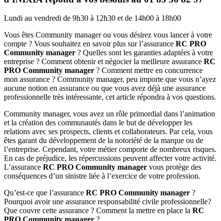
Lundi au vendredi de 9h30 à 12h30 et de 14h00 à 18h00
Vous êtes Community manager ou vous désirez vous lancer à votre
compte ? Vous souhaitez en savoir plus sur l’assurance
RC PRO
Community manager
? Quelles sont les garanties adaptées à votre
entreprise ? Comment obtenir et négocier la meilleure assurance
RC
PRO Community manager
? Comment mettre en concurrence
mon assurance ? Community manager, peu importe que vous n’ayez
aucune notion en assurance ou que vous avez déjà une assurance
professionnelle très intéressante, cet article répondra à vos questions.
Community manager, vous avez un rôle primordial dans l’animation
et la création des communautés dans le but de développer les
relations avec ses prospects, clients et collaborateurs. Par cela, vous
êtes garant du développement de la notoriété de la marque ou de
l’entreprise. Cependant, votre métier comporte de nombreux risques.
En cas de préjudice, les répercussions peuvent affecter votre activité.
L’assurance
RC PRO Community manager
vous protège des
conséquences d’un sinistre liée à l’exercice de votre profession.
Qu’est-ce que l’assurance
RC PRO Community manager
?
Pourquoi avoir une assurance responsabilité civile professionnelle?
Que couvre cette assurance ? Comment la mettre en place la
RC
PRO Community manager
?