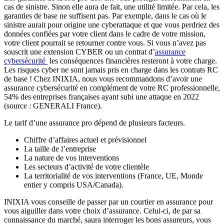
cas de sinistre. Sinon elle aura de fait, une utilité limitée. Par cela, les
garanties de base ne suffisent pas. Par exemple, dans le cas où le
sinistre aurait pour origine une cyberattaque et que vous perdriez des
données confiées par votre client dans le cadre de votre mission,
votre client pourrait se retourner contre vous. Si vous n’avez pas
souscrit une extension CYBER ou un contrat d’
assurance
cybersécurité
les conséquences financières resteront à votre charge.
Les risques cyber ne sont jamais pris en charge dans les contrats RC
de base ! Chez INIXIA, nous vous recommandons d’avoir une
assurance cybersécurité en complément de votre RC professionnelle,
54% des entreprises françaises ayant subi une attaque en 2022
(source : GENERALI France).
Le tarif d’une assurance pro dépend de plusieurs facteurs.
Chiffre d’affaires actuel et prévisionnel
La taille de l’entreprise
La nature de vos interventions
Les secteurs d’activité de votre clientèle
La territorialité de vos interventions (France, UE, Monde
entier y compris USA/Canada).
INIXIA vous conseille de passer par un courtier en assurance pour
vous aiguiller dans votre choix d’assurance. Celui-ci, de par sa
connaissance du marché, saura interroger les bons assureurs, vous