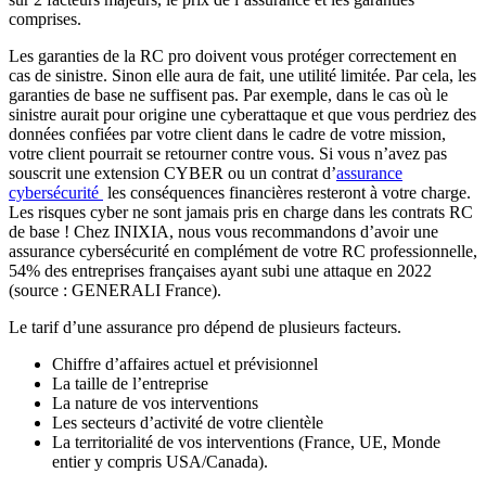
comprises.
Les garanties de la RC pro doivent vous protéger correctement en
cas de sinistre. Sinon elle aura de fait, une utilité limitée. Par cela, les
garanties de base ne suffisent pas. Par exemple, dans le cas où le
sinistre aurait pour origine une cyberattaque et que vous perdriez des
données confiées par votre client dans le cadre de votre mission,
votre client pourrait se retourner contre vous. Si vous n’avez pas
souscrit une extension CYBER ou un contrat d’
assurance
cybersécurité
les conséquences financières resteront à votre charge.
Les risques cyber ne sont jamais pris en charge dans les contrats RC
de base ! Chez INIXIA, nous vous recommandons d’avoir une
assurance cybersécurité en complément de votre RC professionnelle,
54% des entreprises françaises ayant subi une attaque en 2022
(source : GENERALI France).
Le tarif d’une assurance pro dépend de plusieurs facteurs.
Chiffre d’affaires actuel et prévisionnel
La taille de l’entreprise
La nature de vos interventions
Les secteurs d’activité de votre clientèle
La territorialité de vos interventions (France, UE, Monde
entier y compris USA/Canada).