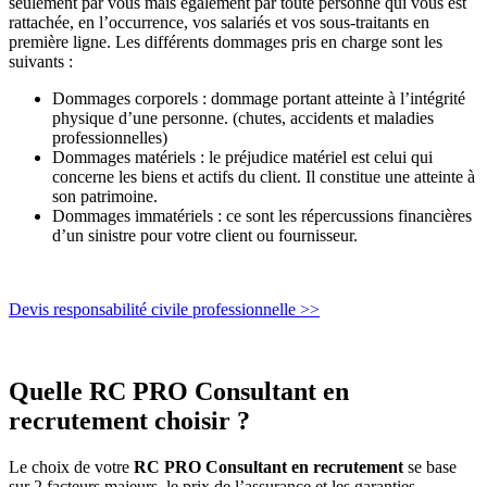
seulement par vous mais également par toute personne qui vous est
rattachée, en l’occurrence, vos salariés et vos sous-traitants en
première ligne. Les différents dommages pris en charge sont les
suivants :
Dommages corporels : dommage portant atteinte à l’intégrité
physique d’une personne. (chutes, accidents et maladies
professionnelles)
Dommages matériels : le préjudice matériel est celui qui
concerne les biens et actifs du client. Il constitue une atteinte à
son patrimoine.
Dommages immatériels : ce sont les répercussions financières
d’un sinistre pour votre client ou fournisseur.
Devis responsabilité civile professionnelle >>
Quelle RC PRO Consultant en
recrutement choisir ?
Le choix de votre
RC PRO Consultant en recrutement
se base
sur 2 facteurs majeurs, le prix de l’assurance et les garanties