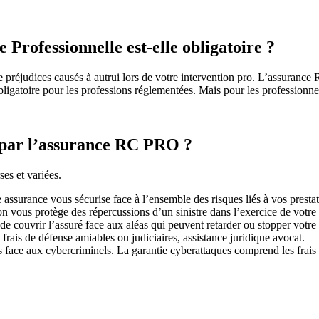
 Professionnelle est-elle obligatoire ?
 préjudices causés à autrui lors de votre intervention pro. L’assurance 
 obligatoire pour les professions réglementées. Mais pour les profession
e par l’assurance RC PRO ?
ses et variées.
 assurance vous sécurise face à l’ensemble des risques liés à vos prestat
n vous protège des répercussions d’un sinistre dans l’exercice de votre a
e couvrir l’assuré face aux aléas qui peuvent retarder ou stopper votre a
 frais de défense amiables ou judiciaires, assistance juridique avocat.
 face aux cybercriminels. La garantie cyberattaques comprend les frais d