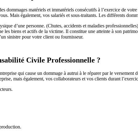
 dommages matériels et immatériels consécutifs à l’exercice de votre mé
us. Mais également, vos salariés et sous-traitants. Les différents domm
ysique d’une personne. (Chutes, accidents et maladies professionnelles
les biens et actifs de la victime. Il constitue une atteinte à son patrimo
n sinistre pour votre client ou fournisseur.
abilité Civile Professionnelle ?
 l’entreprise qui cause un dommage à autrui à le réparer par le versement
rise, mais également, vos collaborateurs et vos clients durant l’exercice
cteurs.
 production.