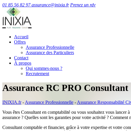
01 85 56 82 97
assurance@inixia.fr
Prenez un rdv
Accueil
Offres
Assurance Professionnelle
Assurance des Particuliers
Contact
À propos
Qui sommes-nous ?
Recrutement
Assurance RC PRO Consultant 
INIXIA.fr
-
Assurance Professionnelle
-
Assurance Responsabilité Ci
Vous êtes Consultant en comptabilité ou vous souhaitez vous lancer à 
assurance ? Quelles sont les garanties pour votre activité ? Comment 
Consultant comptable et financier, grâce à votre expertise et votre co