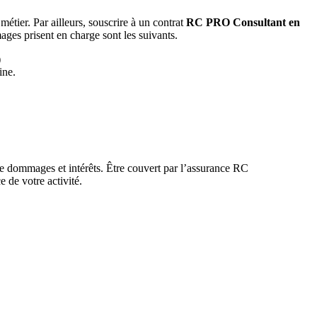
tier. Par ailleurs, souscrire à un contrat
RC PRO Consultant en
ages prisent en charge sont les suivants.
)
ine.
 de dommages et intérêts. Être couvert par l’assurance RC
 de votre activité.