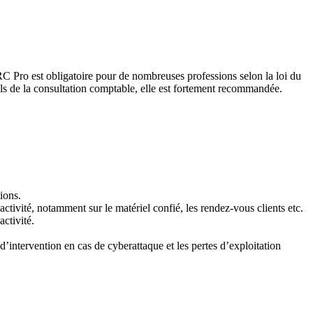
RC Pro est obligatoire pour de nombreuses professions selon la loi du
nels de la consultation comptable, elle est fortement recommandée.
ions.
ctivité, notamment sur le matériel confié, les rendez-vous clients etc.
ctivité.
’intervention en cas de cyberattaque et les pertes d’exploitation