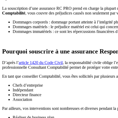
La souscription d’une assurance RC PRO prend en charge la plupart des
Comptabilité
, vous couvre des préjudices causés non seulement par vo
Dommages corporels : dommage portant atteinte à l’intégrité ph
Dommages matériels : le préjudice matériel est celui qui concerne 
Dommages immatériels : ce sont les répercussions financières d’u
Pourquoi souscrire à une assurance Respons
D’après l’
article 1420 du Code Civil
, la responsabilité civile oblige
professionnelle Consultant Comptabilité permet de protéger votre entrep
En tant que conseiller Comptabilité, vous êtes sollicités par plusieurs a
Chefs d’entreprise
Indépendant
Directeur finance
Association
Par ailleurs, vos interventions sont nombreuses et diverses pendant la
Réaliser de business plan