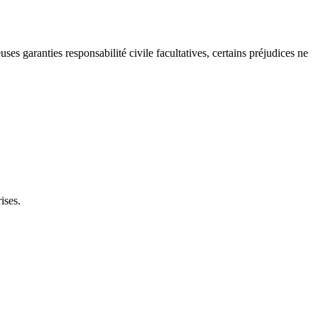
garanties responsabilité civile facultatives, certains préjudices ne
ises.