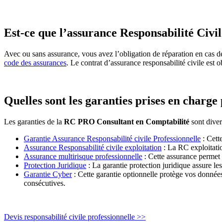
Est-ce que l’assurance Responsabilité Civile
Avec ou sans assurance, vous avez l’obligation de réparation en cas de
code des assurances
. Le contrat d’assurance responsabilité civile est
Quelles sont les garanties prises en charg
Les garanties de la
RC PRO Consultant en Comptabilité
sont diver
Garantie Assurance Responsabilité civile Professionnelle
: Cette
Assurance Responsabilité civile exploitation
: La RC exploitatio
Assurance multirisque professionnelle
: Cette assurance permet d
Protection Juridique
: La garantie protection juridique assure les
Garantie Cyber
: Cette garantie optionnelle protège vos données
consécutives.
Devis responsabilité civile professionnelle >>