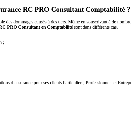
’assurance RC PRO Consultant Comptabilité ?
e des dommages causés à des tiers. Même en souscrivant à de nombreuses 
RC PRO Consultant en Comptabilité
sont dans différents cas.
n ;
tions d’assurance pour ses clients Particuliers, Professionnels et Entrepr