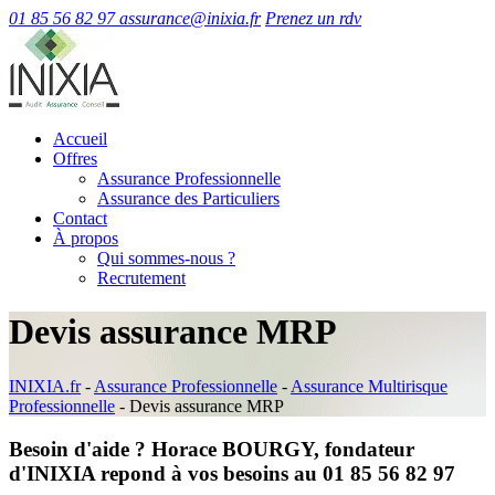
01 85 56 82 97
assurance@inixia.fr
Prenez un rdv
Accueil
Offres
Assurance Professionnelle
Assurance des Particuliers
Contact
À propos
Qui sommes-nous ?
Recrutement
Devis assurance MRP
INIXIA.fr
-
Assurance Professionnelle
-
Assurance Multirisque
Professionnelle
-
Devis assurance MRP
Besoin d'aide ? Horace BOURGY, fondateur
d'INIXIA repond à vos besoins au 01 85 56 82 97