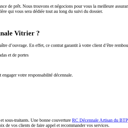
e de prêt. Nous trouvons et négocions pour vous la meilleure assuran
lère qui vous sera dédiée tout au long du suivi du dossier.
nale Vitrier ?
tre d’ouvrage. En effet, ce contrat garantit à votre client d’être rembou
ndas et de portes
nt engager votre responsabilité décennale.
s et sous-traitants. Une bonne couverture
RC Décennale Artisan du BTP
oix de vos clients de faire appel et recommander vos services.