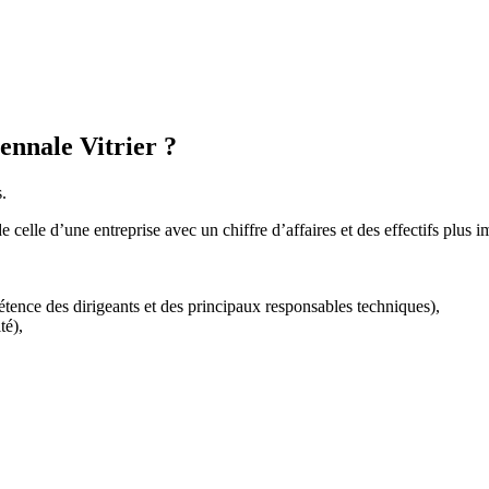
ennale Vitrier ?
.
de celle d’une entreprise avec un chiffre d’affaires et des effectifs plu
étence des dirigeants et des principaux responsables techniques),
té),