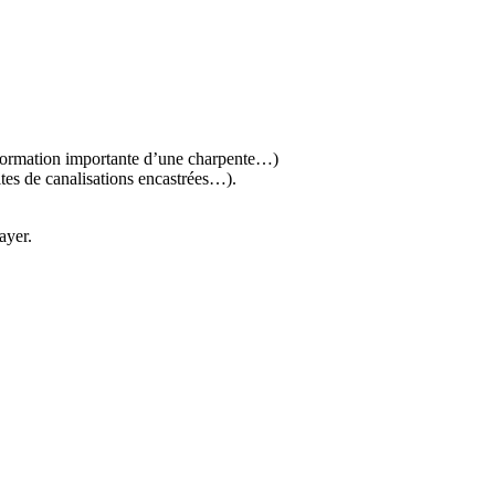
 déformation importante d’une charpente…)
ites de canalisations encastrées…).
ayer.