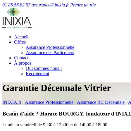
01 85 56 82 97
assurance@inixia.fr
Prenez un rdv
Accueil
Offres
Assurance Professionnelle
Assurance des Particuliers
Contact
À propos
Qui sommes-nous ?
Recrutement
Garantie Décennale Vitrier
INIXIA.fr
-
Assurance Professionnelle
-
Assurance RC Décennale
-
A
Besoin d'aide ? Horace BOURGY, fondateur d'INIXIA
Lundi au vendredi de 9h30 à 12h30 et de 14h00 à 18h00