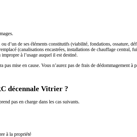
mmages.
 ou d’un de ses éléments constitutifs (viabilité, fondations, ossature,
mplacé (canalisations encastrées, installations de chauffage central, fu
impropre à l’usage auquel il est destiné.
sera pas mise en cause. Vous n’aurez pas de frais de dédommagement à p
RC décennale Vitrier ?
rend pas en charge dans les cas suivants.
re à la propriété