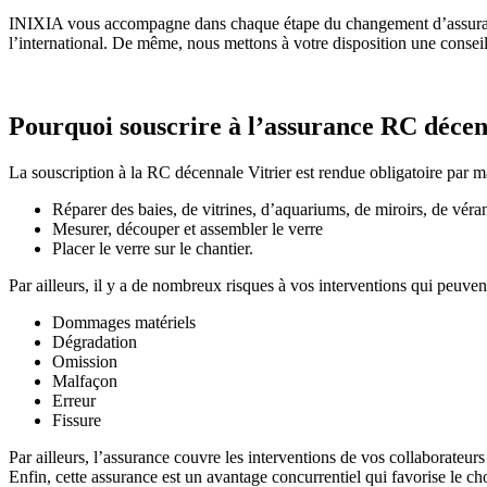
INIXIA vous accompagne dans chaque étape du changement d’assuranc
l’international. De même, nous mettons à votre disposition une conseil
Pourquoi souscrire à l’assurance RC décen
La souscription à la RC décennale Vitrier est rendue obligatoire par maî
Réparer des baies, de vitrines, d’aquariums, de miroirs, de véra
Mesurer, découper et assembler le verre
Placer le verre sur le chantier.
Par ailleurs, il y a de nombreux risques à vos interventions qui peuve
Dommages matériels
Dégradation
Omission
Malfaçon
Erreur
Fissure
Par ailleurs, l’assurance couvre les interventions de vos collaborateur
Enfin, cette assurance est un avantage concurrentiel qui favorise le ch