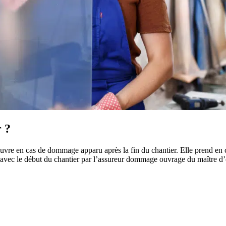
r ?
uvre en cas de dommage apparu après la fin du chantier. Elle prend en 
avec le début du chantier par l’assureur dommage ouvrage du maître d’