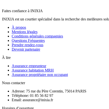
Faites confiance à INIXIA
INIXIA est un courtier spécialisé dans la recherche des meilleures solu
À propos
Mentions légales
Conditions générales compagnies
Questions Fréquentes
Prendre rendez-vous
Devenir partenaire
À lire
Assurance emprunteur
Assurance habitation MRH
Assurance propriétaire non occupant
Nous contacter
Adresse: 75 rue du Père Corentin, 75014 PARIS
Téléphone: 01 85 56 82 97
Email: assurance@inixia.fr
Horaires d’ouverture