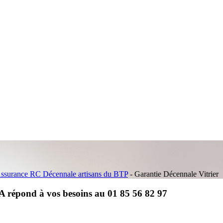
ssurance RC Décennale artisans du BTP
-
Garantie Décennale Vitrier
 répond à vos besoins au 01 85 56 82 97