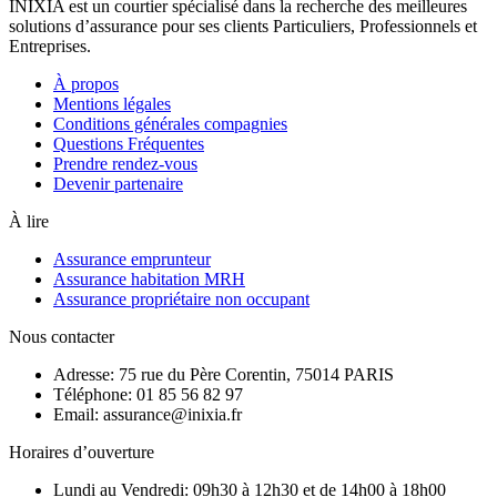
INIXIA est un courtier spécialisé dans la recherche des meilleures
solutions d’assurance pour ses clients Particuliers, Professionnels et
Entreprises.
À propos
Mentions légales
Conditions générales compagnies
Questions Fréquentes
Prendre rendez-vous
Devenir partenaire
À lire
Assurance emprunteur
Assurance habitation MRH
Assurance propriétaire non occupant
Nous contacter
Adresse: 75 rue du Père Corentin, 75014 PARIS
Téléphone: 01 85 56 82 97
Email: assurance@inixia.fr
Horaires d’ouverture
Lundi au Vendredi: 09h30 à 12h30 et de 14h00 à 18h00