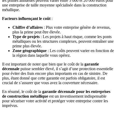
les primes annuelles peuvent varier entre 5 000 et 20 000 euros pour
une entreprise de taille moyenne spécialisée dans la construction
métallique.
Facteurs influençant le coût
:
Chiffre d’affaires
: Plus votre entreprise génère de revenus,
plus la prime peut être élevée.
Type de projets
: Les projets à haut risque, comme les ponts
métalliques ou les structures complexes, peuvent entraîner une
prime plus élevée.
Zone géographique
: Les coûts peuvent varier en fonction de
la région dans laquelle vous opérez.
Il est important de noter que bien que le coût de la
garantie
décennale
puisse sembler élevé, il s’agit d’une protection essentielle
pour éviter des frais encore plus importants en cas de sinistre. De
plus, étant donné que cette garantie est parfois obligatoire, il est
crucial de s’assurer que vous avez la couverture nécessaire.
En résumé, le coût de la
garantie décennale pour les entreprises
de construction métallique
est un investissement indispensable
pour sécuriser votre activité et protéger votre entreprise contre les
imprévus.