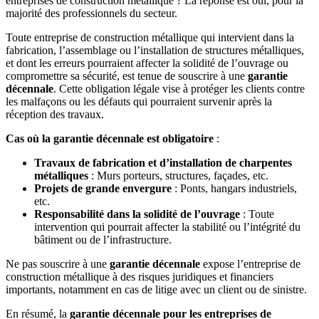
entreprises de construction métallique ? La réponse est oui, pour la
majorité des professionnels du secteur.
Toute entreprise de construction métallique qui intervient dans la
fabrication, l’assemblage ou l’installation de structures métalliques,
et dont les erreurs pourraient affecter la solidité de l’ouvrage ou
compromettre sa sécurité, est tenue de souscrire à une
garantie
décennale
. Cette obligation légale vise à protéger les clients contre
les malfaçons ou les défauts qui pourraient survenir après la
réception des travaux.
Cas où la garantie décennale est obligatoire
:
Travaux de fabrication et d’installation de charpentes
métalliques
: Murs porteurs, structures, façades, etc.
Projets de grande envergure
: Ponts, hangars industriels,
etc.
Responsabilité dans la solidité de l’ouvrage
: Toute
intervention qui pourrait affecter la stabilité ou l’intégrité du
bâtiment ou de l’infrastructure.
Ne pas souscrire à une
garantie décennale
expose l’entreprise de
construction métallique à des risques juridiques et financiers
importants, notamment en cas de litige avec un client ou de sinistre.
En résumé, la
garantie décennale pour les entreprises de