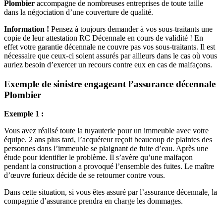
Plombier
accompagne de nombreuses entreprises de toute taille
dans la négociation d’une couverture de qualité.
Information !
Pensez à toujours demander à vos sous-traitants une
copie de leur attestation RC Décennale en cours de validité ! En
effet votre garantie décennale ne couvre pas vos sous-traitants. Il est
nécessaire que ceux-ci soient assurés par ailleurs dans le cas où vous
auriez besoin d’exercer un recours contre eux en cas de malfaçons.
Exemple de sinistre engageant l’assurance décennale
Plombier
Exemple 1 :
Vous avez réalisé toute la tuyauterie pour un immeuble avec votre
équipe. 2 ans plus tard, l’acquéreur reçoit beaucoup de plaintes des
personnes dans l’immeuble se plaignant de fuite d’eau. Après une
étude pour identifier le problème. Il s’avère qu’une malfaçon
pendant la construction a provoqué l’ensemble des fuites. Le maître
d’œuvre furieux décide de se retourner contre vous.
Dans cette situation, si vous êtes assuré par l’assurance décennale, la
compagnie d’assurance prendra en charge les dommages.