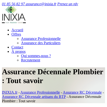
01 85 56 82 97
assurance@inixia.fr
Prenez un rdv
Accueil
Offres
Assurance Professionnelle
Assurance des Particuliers
Contact
À propos
Qui sommes-nous ?
Recrutement
Assurance Décennale Plombier
: Tout savoir
INIXIA.fr
-
Assurance Professionnelle
-
Assurance RC Décennale
-
Assurance RC Décennale artisans du BTP
-
Assurance Décennale
Plombier : Tout savoir