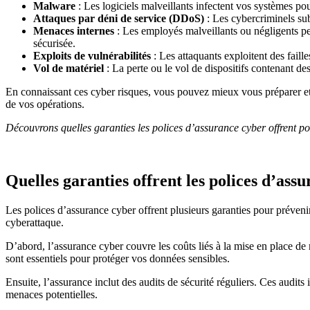
Malware
: Les logiciels malveillants infectent vos systèmes p
Attaques par déni de service (DDoS)
: Les cybercriminels subm
Menaces internes
: Les employés malveillants ou négligents p
sécurisée.
Exploits de vulnérabilités
: Les attaquants exploitent des faill
Vol de matériel
: La perte ou le vol de dispositifs contenant de
En connaissant ces cyber risques, vous pouvez mieux vous préparer et m
de vos opérations.
Découvrons quelles garanties les polices d’assurance cyber offrent po
Quelles garanties offrent les polices d’ass
Les polices d’assurance cyber offrent plusieurs garanties pour prévenir
cyberattaque.
D’abord, l’assurance cyber couvre les coûts liés à la mise en place de 
sont essentiels pour protéger vos données sensibles.
Ensuite, l’assurance inclut des audits de sécurité réguliers. Ces audits
menaces potentielles.