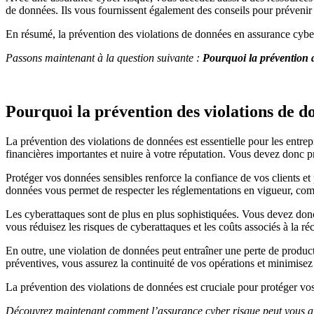
de données. Ils vous fournissent également des conseils pour prévenir 
En résumé, la prévention des violations de données en assurance cyber 
Passons maintenant à la question suivante :
Pourquoi la prévention de
Pourquoi la prévention des violations de don
La prévention des violations de données est essentielle pour les entrepr
financières importantes et nuire à votre réputation. Vous devez donc p
Protéger vos données sensibles renforce la confiance de vos clients et 
données vous permet de respecter les réglementations en vigueur, com
Les cyberattaques sont de plus en plus sophistiquées. Vous devez donc
vous réduisez les risques de cyberattaques et les coûts associés à la
En outre, une violation de données peut entraîner une perte de producti
préventives, vous assurez la continuité de vos opérations et minimisez 
La prévention des violations de données est cruciale pour protéger vos i
Découvrez maintenant comment l’assurance cyber risque peut vous aide