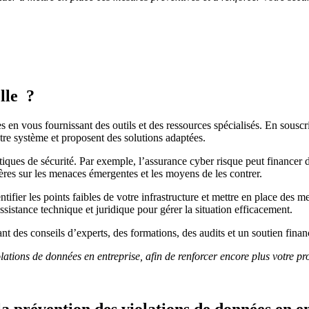
lle ?
 en vous fournissant des outils et des ressources spécialisés. En souscri
otre système et proposent des solutions adaptées.
ues de sécurité. Par exemple, l’assurance cyber risque peut financer d
ières sur les menaces émergentes et les moyens de les contrer.
tifier les points faibles de votre infrastructure et mettre en place des m
sistance technique et juridique pour gérer la situation efficacement.
nt des conseils d’experts, des formations, des audits et un soutien finan
ations de données en entreprise, afin de renforcer encore plus votre pro