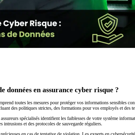
 de données en assurance cyber risque ?
prend toutes les mesures pour protéger vos informations sensibles cont
cluant des politiques strictes, des formations pour vos employés et des 
assureurs spécialisés identifient les faiblesses de votre système inform
s intrusions et des protocoles de sauvegarde réguliers.
récieuses en cas de tentative de violation. Les experts en cybersécurité