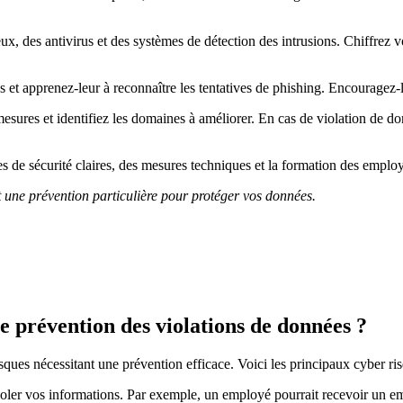
x, des antivirus et des systèmes de détection des intrusions. Chiffrez v
et apprenez-leur à reconnaître les tentatives de phishing. Encouragez-les
 mesures et identifiez les domaines à améliorer. En cas de violation de d
ues de sécurité claires, des mesures techniques et la formation des emplo
t une prévention particulière pour protéger vos données.
e prévention des violations de données ?
ues nécessitant une prévention efficace. Voici les principaux cyber risq
oler vos informations. Par exemple, un employé pourrait recevoir un em