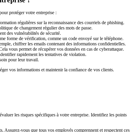
ntreprise ?
our protéger votre entreprise :
ormation régulières sur la reconnaissance des courriels de phishing.
litique de changement régulier des mots de passe.
nt des vulnérabilités de sécurité.
me forme de vérification, comme un code envoyé sur le téléphone.
xemple, chiffrer les emails contenant des informations confidentielles.
 Cela vous permet de récupérer vos données en cas de cyberattaque.
dentifier rapidement les tentatives de violation.
in pour leur travail.
éger vos informations et maintenir la confiance de vos clients.
luer les risques spécifiques à votre entreprise. Identifiez les points
idents. Assurez-vous que tous vos employés comprennent et respectent ces