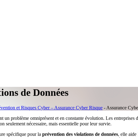
tions de Données
évention et Risques Cyber – Assurance Cyber Risque
-
Assurance Cyber
 un problème omniprésent et en constante évolution. Les entreprises de
n seulement nécessaire, mais essentielle pour leur survie.
ture spécifique pour la
prévention des violations de données
, elle aid