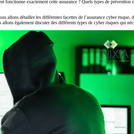
t fonctionne exactement cette assurance ? Quels types de prévention off
ous allons détailler les différentes facettes de l’assurance cyber risque,
s allons également discuter des différents types de cyber risques qui né