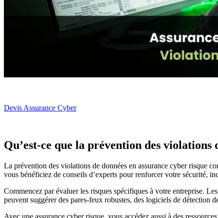
Devis Assurance Cyber
Qu’est-ce que la prévention des violations
La prévention des violations de données en assurance cyber risque com
vous bénéficiez de conseils d’experts pour renforcer votre sécurité, in
Commencez par évaluer les risques spécifiques à votre entreprise. Les 
peuvent suggérer des pares-feux robustes, des logiciels de détection de
Avec une assurance cyber risque, vous accédez aussi à des ressources p