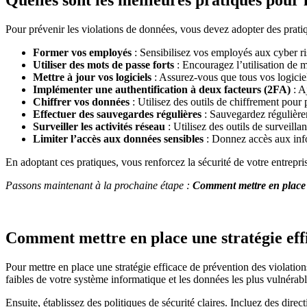
Quelles sont les meilleures pratiques pour 
Pour prévenir les violations de données, vous devez adopter des pratiq
Former vos employés
: Sensibilisez vos employés aux cyber ri
Utiliser des mots de passe forts
: Encouragez l’utilisation de 
Mettre à jour vos logiciels
: Assurez-vous que tous vos logiciels
Implémenter une authentification à deux facteurs (2FA)
: A
Chiffrer vos données
: Utilisez des outils de chiffrement pour 
Effectuer des sauvegardes régulières
: Sauvegardez régulière
Surveiller les activités réseau
: Utilisez des outils de surveilla
Limiter l’accès aux données sensibles
: Donnez accès aux info
En adoptant ces pratiques, vous renforcez la sécurité de votre entrepri
Passons maintenant à la prochaine étape :
Comment mettre en place u
Comment mettre en place une stratégie eff
Pour mettre en place une stratégie efficace de prévention des violation
faibles de votre système informatique et les données les plus vulnérabl
Ensuite, établissez des politiques de sécurité claires. Incluez des dir