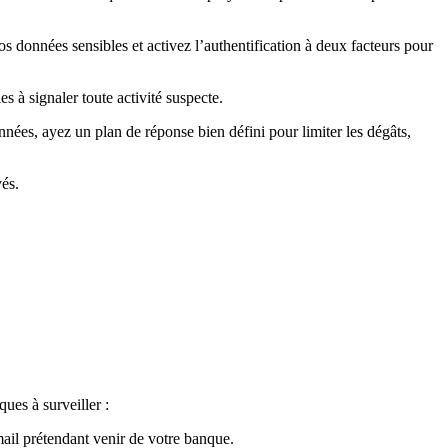
os données sensibles et activez l’authentification à deux facteurs pour
 à signaler toute activité suspecte.
onnées, ayez un plan de réponse bien défini pour limiter les dégâts,
yés.
ues à surveiller :
ail prétendant venir de votre banque.