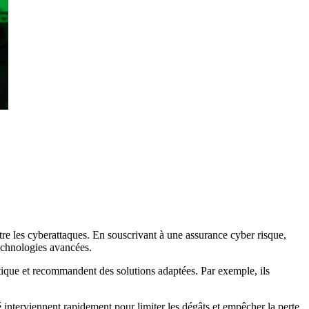
re les cyberattaques. En souscrivant à une assurance cyber risque,
technologies avancées.
atique et recommandent des solutions adaptées. Par exemple, ils
 interviennent rapidement pour limiter les dégâts et empêcher la perte