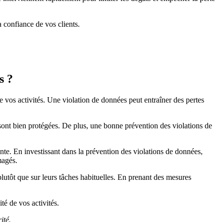
 confiance de vos clients.
s ?
de vos activités. Une violation de données peut entraîner des pertes
s sont bien protégées. De plus, une bonne prévention des violations de
te. En investissant dans la prévention des violations de données,
magés.
plutôt que sur leurs tâches habituelles. En prenant des mesures
té de vos activités.
ité.