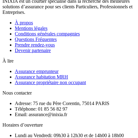
INIXIA est un courtier spécialisé dans la recherche des meilleures
solutions d’assurance pour ses clients Particuliers, Professionnels et
Entreprises.
À propos
Mentions légales
Conditions générales compagnies
Questions Fréquentes
Prendre rendez-vous
Devenir partenaire
À lire
Assurance emprunteur
Assurance habitation MRH
Assurance propriétaire non occupant
Nous contacter
Adresse: 75 rue du Père Corentin, 75014 PARIS
Téléphone: 01 85 56 82 97
Email: assurance@inixia.fr
Horaires d’ouverture
Lundi au Vendredi: 09h30 à 12h30 et de 14h00 à 18h00