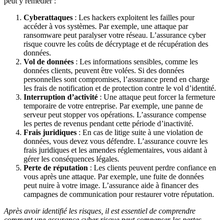
peut y remédier :
Cyberattaques
: Les hackers exploitent les failles pour
accéder à vos systèmes. Par exemple, une attaque par
ransomware peut paralyser votre réseau. L’assurance cyber
risque couvre les coûts de décryptage et de récupération des
données.
Vol de données
: Les informations sensibles, comme les
données clients, peuvent être volées. Si des données
personnelles sont compromises, l’assurance prend en charge
les frais de notification et de protection contre le vol d’identité.
Interruption d’activité
: Une attaque peut forcer la fermeture
temporaire de votre entreprise. Par exemple, une panne de
serveur peut stopper vos opérations. L’assurance compense
les pertes de revenus pendant cette période d’inactivité.
Frais juridiques
: En cas de litige suite à une violation de
données, vous devez vous défendre. L’assurance couvre les
frais juridiques et les amendes réglementaires, vous aidant à
gérer les conséquences légales.
Perte de réputation
: Les clients peuvent perdre confiance en
vous après une attaque. Par exemple, une fuite de données
peut nuire à votre image. L’assurance aide à financer des
campagnes de communication pour restaurer votre réputation.
Après avoir identifié les risques, il est essentiel de comprendre
comment une assurance cyber risque peut compenser les pertes