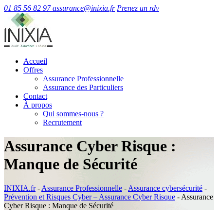
01 85 56 82 97
assurance@inixia.fr
Prenez un rdv
Accueil
Offres
Assurance Professionnelle
Assurance des Particuliers
Contact
À propos
Qui sommes-nous ?
Recrutement
Assurance Cyber Risque :
Manque de Sécurité
INIXIA.fr
-
Assurance Professionnelle
-
Assurance cybersécurité
-
Prévention et Risques Cyber – Assurance Cyber Risque
-
Assurance
Cyber Risque : Manque de Sécurité