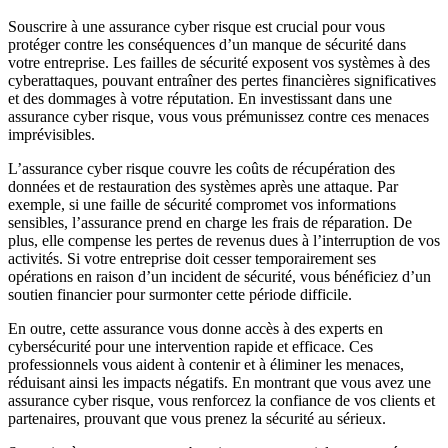
Souscrire à une assurance cyber risque est crucial pour vous
protéger contre les conséquences d’un manque de sécurité dans
votre entreprise. Les failles de sécurité exposent vos systèmes à des
cyberattaques, pouvant entraîner des pertes financières significatives
et des dommages à votre réputation. En investissant dans une
assurance cyber risque, vous vous prémunissez contre ces menaces
imprévisibles.
L’assurance cyber risque couvre les coûts de récupération des
données et de restauration des systèmes après une attaque. Par
exemple, si une faille de sécurité compromet vos informations
sensibles, l’assurance prend en charge les frais de réparation. De
plus, elle compense les pertes de revenus dues à l’interruption de vos
activités. Si votre entreprise doit cesser temporairement ses
opérations en raison d’un incident de sécurité, vous bénéficiez d’un
soutien financier pour surmonter cette période difficile.
En outre, cette assurance vous donne accès à des experts en
cybersécurité pour une intervention rapide et efficace. Ces
professionnels vous aident à contenir et à éliminer les menaces,
réduisant ainsi les impacts négatifs. En montrant que vous avez une
assurance cyber risque, vous renforcez la confiance de vos clients et
partenaires, prouvant que vous prenez la sécurité au sérieux.