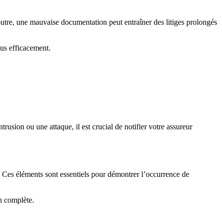
outre, une mauvaise documentation peut entraîner des litiges prolongés
us efficacement.
usion ou une attaque, il est crucial de notifier votre assureur
es. Ces éléments sont essentiels pour démontrer l’occurrence de
n complète.