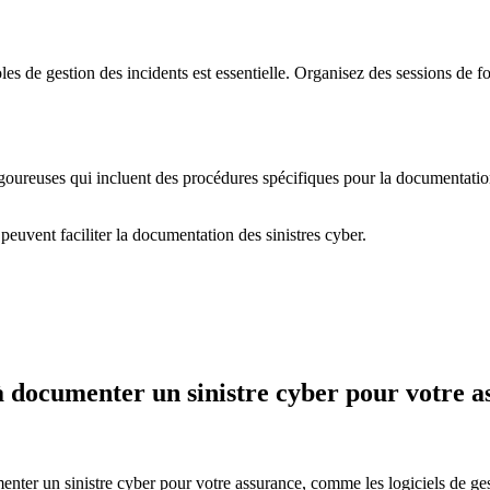
es de gestion des incidents est essentielle. Organisez des sessions de fo
igoureuses qui incluent des procédures spécifiques pour la documentati
euvent faciliter la documentation des sinistres cyber.
à documenter un sinistre cyber pour votre a
nter un sinistre cyber pour votre assurance, comme les logiciels de gest