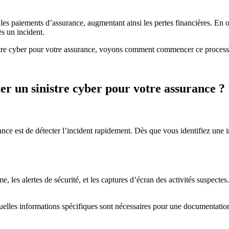
les paiements d’assurance, augmentant ainsi les pertes financières. En 
ès un incident.
tre cyber pour votre assurance, voyons comment commencer ce process
r un sinistre cyber pour votre assurance ?
e est de détecter l’incident rapidement. Dès que vous identifiez une intr
e, les alertes de sécurité, et les captures d’écran des activités suspect
quelles informations spécifiques sont nécessaires pour une documentatio