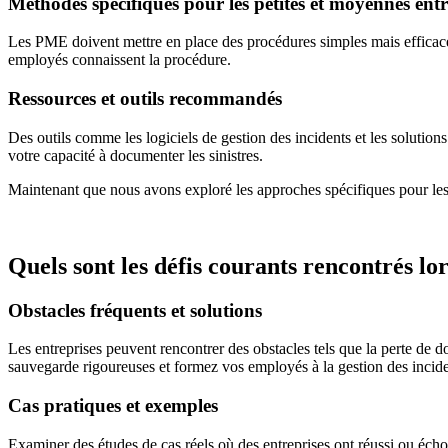
Méthodes spécifiques pour les petites et moyennes entr
Les PME doivent mettre en place des procédures simples mais efficaces
employés connaissent la procédure.
Ressources et outils recommandés
Des outils comme les logiciels de gestion des incidents et les solutions
votre capacité à documenter les sinistres.
Maintenant que nous avons exploré les approches spécifiques pour le
Quels sont les défis courants rencontrés lo
Obstacles fréquents et solutions
Les entreprises peuvent rencontrer des obstacles tels que la perte de 
sauvegarde rigoureuses et formez vos employés à la gestion des incide
Cas pratiques et exemples
Examiner des études de cas réels où des entreprises ont réussi ou éch