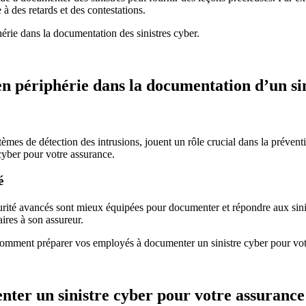
à des retards et des contestations.
hérie dans la documentation des sinistres cyber.
é en périphérie dans la documentation d’un s
stèmes de détection des intrusions, jouent un rôle crucial dans la prévent
 cyber pour votre assurance.
é
écurité avancés sont mieux équipées pour documenter et répondre aux sini
aires à son assureur.
 comment préparer vos employés à documenter un sinistre cyber pour vot
er un sinistre cyber pour votre assurance