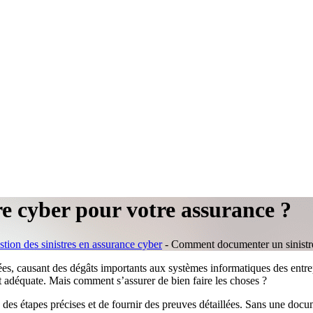
 cyber pour votre assurance ?
tion des sinistres en assurance cyber
-
Comment documenter un sinistre
ées, causant des dégâts importants aux systèmes informatiques des entr
t adéquate. Mais comment s’assurer de bien faire les choses ?
des étapes précises et de fournir des preuves détaillées. Sans une docu