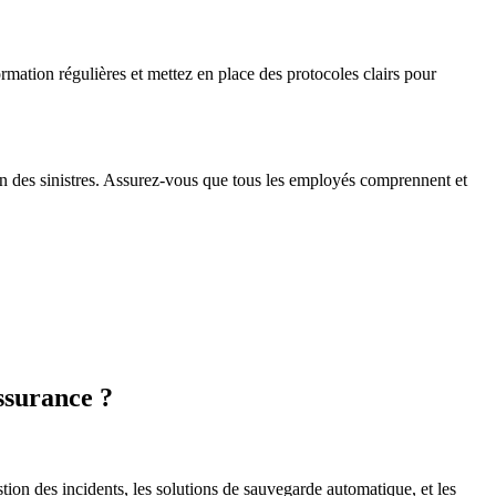
rmation régulières et mettez en place des protocoles clairs pour
on des sinistres. Assurez-vous que tous les employés comprennent et
ssurance ?
ion des incidents, les solutions de sauvegarde automatique, et les