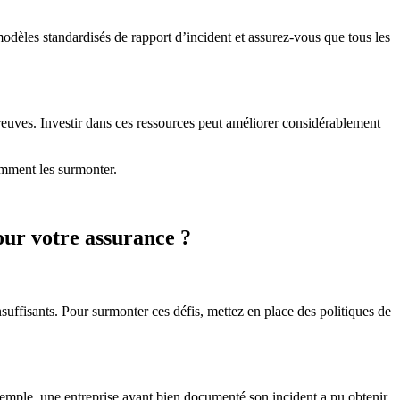
dèles standardisés de rapport d’incident et assurez-vous que tous les
s preuves. Investir dans ces ressources peut améliorer considérablement
omment les surmonter.
our votre assurance ?
suffisants. Pour surmonter ces défis, mettez en place des politiques de
xemple, une entreprise ayant bien documenté son incident a pu obtenir