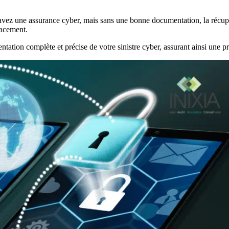
avez une assurance cyber, mais sans une bonne documentation, la récupé
acement.
ation complète et précise de votre sinistre cyber, assurant ainsi une pr