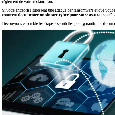
règlement de votre réclamation.
Si votre entreprise subissent une attaque par ransomware et que vous 
comment
documenter un sinistre cyber pour votre assurance
effic
Découvrons ensemble les étapes essentielles pour garantir une document