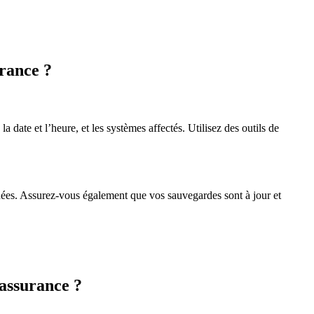
urance ?
a date et l’heure, et les systèmes affectés. Utilisez des outils de
ctuées. Assurez-vous également que vos sauvegardes sont à jour et
assurance ?