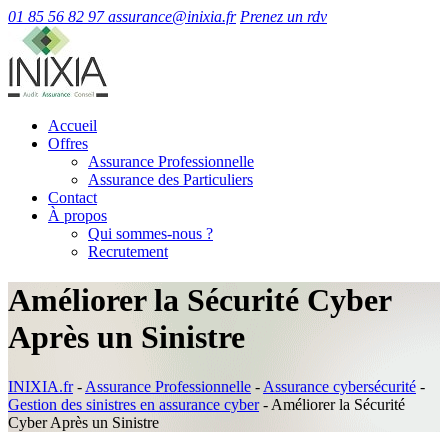
01 85 56 82 97
assurance@inixia.fr
Prenez un rdv
Accueil
Offres
Assurance Professionnelle
Assurance des Particuliers
Contact
À propos
Qui sommes-nous ?
Recrutement
Améliorer la Sécurité Cyber
Après un Sinistre
INIXIA.fr
-
Assurance Professionnelle
-
Assurance cybersécurité
-
Gestion des sinistres en assurance cyber
-
Améliorer la Sécurité
Cyber Après un Sinistre