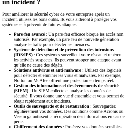
un incident ?
Pour améliorer la sécurité cyber de votre entreprise après un
incident, utilisez les bons outils. Ils vous aideront à protéger vos
systèmes et à prévenir de futures attaques.
Pare-feu avancé
: Un pare-feu efficace bloque les accès non
autorisés. Par exemple, un pare-feu de nouvelle génération
analyse le trafic pour détecter les menaces.
Système de détection et de prévention des intrusions
(IDS/IPS)
: Ces systèmes surveillent votre réseau et repèrent
les activités suspectes. Ils peuvent stopper une attaque avant
qu’elle ne cause des dégâts.
Solutions antivirus et anti-malware
: Utilisez des logiciels
pour détecter et éliminer les virus et malwares. Par exemple,
Norton ou McAfee offrent une protection en temps réel.
Gestion des informations et des événements de sécurité
(SIEM)
: Un SIEM collecte et analyse les données de
sécurité. Il vous donne une vue d’ensemble et vous permet de
réagir rapidement aux incidents.
Outils de sauvegarde et de restauration
: Sauvegardez
régulièrement vos données. Des solutions comme Acronis ou
Veeam garantissent la récupération des informations en cas de
perte.
Chiffrement des données
: Protégez vos données sensibles