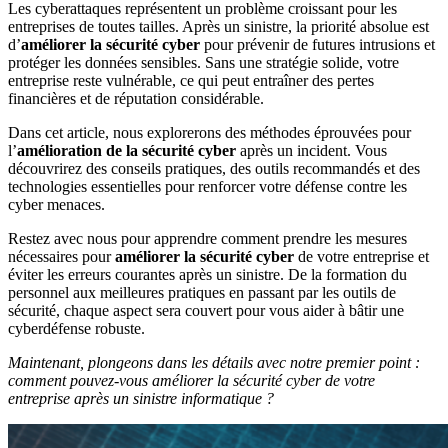
Les cyberattaques représentent un problème croissant pour les
entreprises de toutes tailles. Après un sinistre, la priorité absolue est
d’
améliorer la sécurité cyber
pour prévenir de futures intrusions et
protéger les données sensibles. Sans une stratégie solide, votre
entreprise reste vulnérable, ce qui peut entraîner des pertes
financières et de réputation considérable.
Dans cet article, nous explorerons des méthodes éprouvées pour
l’
amélioration de la sécurité cyber
après un incident. Vous
découvrirez des conseils pratiques, des outils recommandés et des
technologies essentielles pour renforcer votre défense contre les
cyber menaces.
Restez avec nous pour apprendre comment prendre les mesures
nécessaires pour
améliorer la sécurité cyber
de votre entreprise et
éviter les erreurs courantes après un sinistre. De la formation du
personnel aux meilleures pratiques en passant par les outils de
sécurité, chaque aspect sera couvert pour vous aider à bâtir une
cyberdéfense robuste.
Maintenant, plongeons dans les détails avec notre premier point :
comment pouvez-vous améliorer la sécurité cyber de votre
entreprise après un sinistre informatique ?