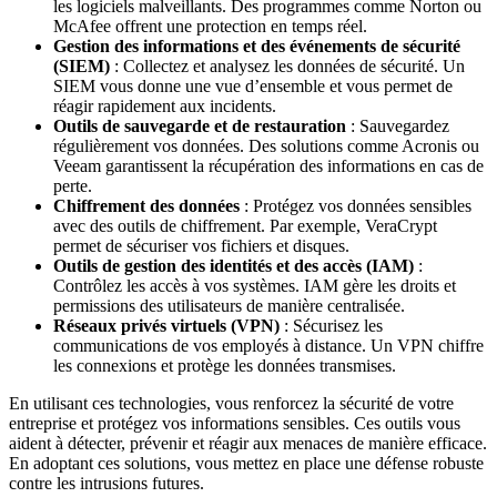
les logiciels malveillants. Des programmes comme Norton ou
McAfee offrent une protection en temps réel.
Gestion des informations et des événements de sécurité
(SIEM)
: Collectez et analysez les données de sécurité. Un
SIEM vous donne une vue d’ensemble et vous permet de
réagir rapidement aux incidents.
Outils de sauvegarde et de restauration
: Sauvegardez
régulièrement vos données. Des solutions comme Acronis ou
Veeam garantissent la récupération des informations en cas de
perte.
Chiffrement des données
: Protégez vos données sensibles
avec des outils de chiffrement. Par exemple, VeraCrypt
permet de sécuriser vos fichiers et disques.
Outils de gestion des identités et des accès (IAM)
:
Contrôlez les accès à vos systèmes. IAM gère les droits et
permissions des utilisateurs de manière centralisée.
Réseaux privés virtuels (VPN)
: Sécurisez les
communications de vos employés à distance. Un VPN chiffre
les connexions et protège les données transmises.
En utilisant ces technologies, vous renforcez la sécurité de votre
entreprise et protégez vos informations sensibles. Ces outils vous
aident à détecter, prévenir et réagir aux menaces de manière efficace.
En adoptant ces solutions, vous mettez en place une défense robuste
contre les intrusions futures.