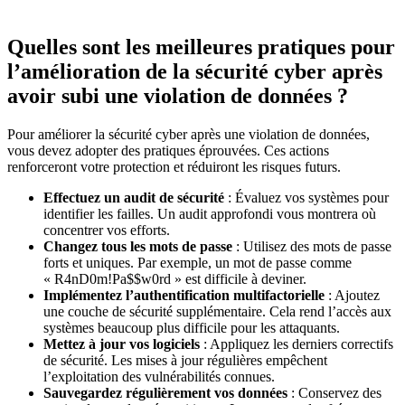
Quelles sont les meilleures pratiques pour
l’amélioration de la sécurité cyber après
avoir subi une violation de données ?
Pour améliorer la sécurité cyber après une violation de données,
vous devez adopter des pratiques éprouvées. Ces actions
renforceront votre protection et réduiront les risques futurs.
Effectuez un audit de sécurité
: Évaluez vos systèmes pour
identifier les failles. Un audit approfondi vous montrera où
concentrer vos efforts.
Changez tous les mots de passe
: Utilisez des mots de passe
forts et uniques. Par exemple, un mot de passe comme
« R4nD0m!Pa$$w0rd » est difficile à deviner.
Implémentez l’authentification multifactorielle
: Ajoutez
une couche de sécurité supplémentaire. Cela rend l’accès aux
systèmes beaucoup plus difficile pour les attaquants.
Mettez à jour vos logiciels
: Appliquez les derniers correctifs
de sécurité. Les mises à jour régulières empêchent
l’exploitation des vulnérabilités connues.
Sauvegardez régulièrement vos données
: Conservez des