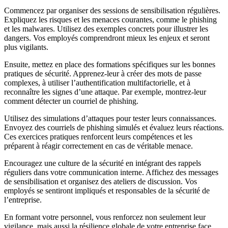
Commencez par organiser des sessions de sensibilisation régulières.
Expliquez les risques et les menaces courantes, comme le phishing
et les malwares. Utilisez des exemples concrets pour illustrer les
dangers. Vos employés comprendront mieux les enjeux et seront
plus vigilants.
Ensuite, mettez en place des formations spécifiques sur les bonnes
pratiques de sécurité. Apprenez-leur à créer des mots de passe
complexes, à utiliser l’authentification multifactorielle, et à
reconnaître les signes d’une attaque. Par exemple, montrez-leur
comment détecter un courriel de phishing.
Utilisez des simulations d’attaques pour tester leurs connaissances.
Envoyez des courriels de phishing simulés et évaluez leurs réactions.
Ces exercices pratiques renforcent leurs compétences et les
préparent à réagir correctement en cas de véritable menace.
Encouragez une culture de la sécurité en intégrant des rappels
réguliers dans votre communication interne. Affichez des messages
de sensibilisation et organisez des ateliers de discussion. Vos
employés se sentiront impliqués et responsables de la sécurité de
l’entreprise.
En formant votre personnel, vous renforcez non seulement leur
vigilance, mais aussi la résilience globale de votre entreprise face