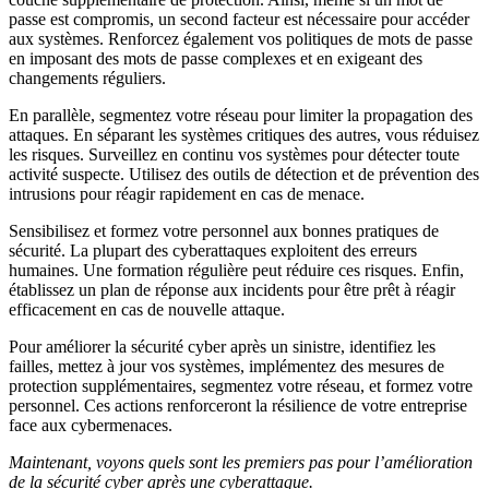
passe est compromis, un second facteur est nécessaire pour accéder
aux systèmes. Renforcez également vos politiques de mots de passe
en imposant des mots de passe complexes et en exigeant des
changements réguliers.
En parallèle, segmentez votre réseau pour limiter la propagation des
attaques. En séparant les systèmes critiques des autres, vous réduisez
les risques. Surveillez en continu vos systèmes pour détecter toute
activité suspecte. Utilisez des outils de détection et de prévention des
intrusions pour réagir rapidement en cas de menace.
Sensibilisez et formez votre personnel aux bonnes pratiques de
sécurité. La plupart des cyberattaques exploitent des erreurs
humaines. Une formation régulière peut réduire ces risques. Enfin,
établissez un plan de réponse aux incidents pour être prêt à réagir
efficacement en cas de nouvelle attaque.
Pour améliorer la sécurité cyber après un sinistre, identifiez les
failles, mettez à jour vos systèmes, implémentez des mesures de
protection supplémentaires, segmentez votre réseau, et formez votre
personnel. Ces actions renforceront la résilience de votre entreprise
face aux cybermenaces.
Maintenant, voyons quels sont les premiers pas pour l’amélioration
de la sécurité cyber après une cyberattaque.