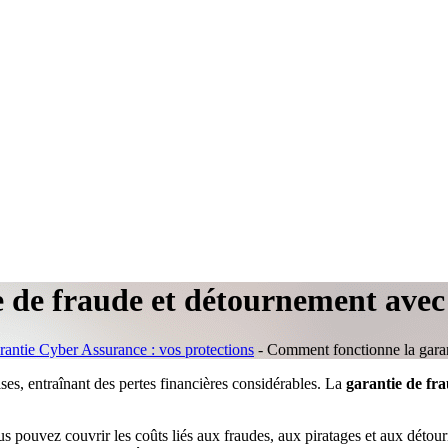
 de fraude et détournement avec 
rantie Cyber Assurance : vos protections
-
Comment fonctionne la garan
ses, entraînant des pertes financières considérables. La
garantie de fr
us pouvez couvrir les coûts liés aux fraudes, aux piratages et aux détour