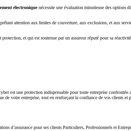
nement électronique
nécessite une évaluation minutieuse des options di
 prêtant attention aux limites de couverture, aux exclusions, et aux serv
t protection, et qui est soutenue par un assureur réputé pour sa réactivi
yber est une protection indispensable pour toute entreprise confrontée a
que de votre entreprise, tout en renforçant la confiance de vos clients et p
tions d’assurance pour ses clients Particuliers, Professionnels et Entrepr