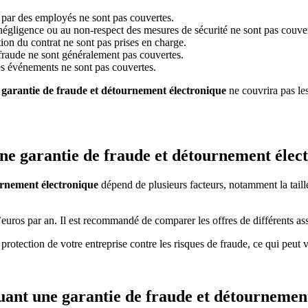
par des employés ne sont pas couvertes.
 négligence ou au non-respect des mesures de sécurité ne sont pas couver
ion du contrat ne sont pas prises en charge.
 fraude ne sont généralement pas couvertes.
es événements ne sont pas couvertes.
a
garantie de fraude et détournement électronique
ne couvrira pas le
e garantie de fraude et détournement élec
urnement électronique
dépend de plusieurs facteurs, notamment la taille 
’euros par an. Il est recommandé de comparer les offres de différents ass
 protection de votre entreprise contre les risques de fraude, ce qui peu
ant une garantie de fraude et détournement