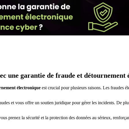
ec une garantie de fraude et détournement 
urnement électronique
est crucial pour plusieurs raisons. Les fraudes é
udes et vous offre un soutien juridique pour gérer les incidents. De plus
ous prenez la sécurité et la protection des données au sérieux, renforçan