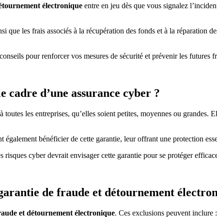
détournement électronique
entre en jeu dès que vous signalez l’incident 
si que les frais associés à la récupération des fonds et à la réparation 
onseils pour renforcer vos mesures de sécurité et prévenir les futures f
 le cadre d’une assurance cyber ?
à toutes les entreprises, qu’elles soient petites, moyennes ou grandes. El
t également bénéficier de cette garantie, leur offrant une protection esse
s risques cyber devrait envisager cette garantie pour se protéger effica
a garantie de fraude et détournement électro
fraude et détournement électronique
. Ces exclusions peuvent inclure :