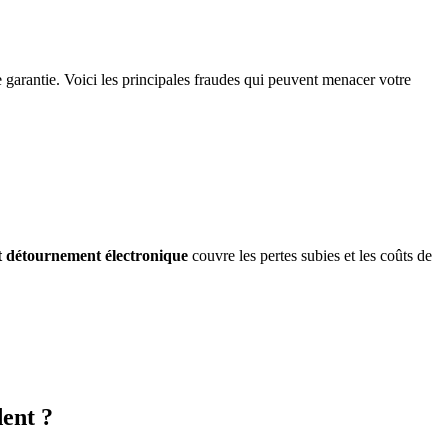
e garantie. Voici les principales fraudes qui peuvent menacer votre
et détournement électronique
couvre les pertes subies et les coûts de
dent ?