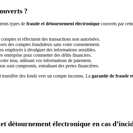
couverts ?
érents types de
fraude et détournement électronique
couverts par cett
comptes et effectuent des transactions non autorisées.
s vers des comptes frauduleux sans votre consentement.
vos employés à divulguer des informations sensibles.
tre entreprise pour commettre des délits financiers.
otre insu, utilisant vos informations de paiement.
ion sont compromis, entraînant des pertes financières.
t transfère des fonds vers un compte inconnu. La
garantie de fraude 
et détournement électronique en cas d’inci