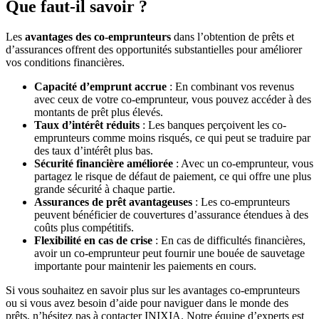
Que faut-il savoir ?
Les
avantages des co-emprunteurs
dans l’obtention de prêts et
d’assurances offrent des opportunités substantielles pour améliorer
vos conditions financières.
Capacité d’emprunt accrue
: En combinant vos revenus
avec ceux de votre co-emprunteur, vous pouvez accéder à des
montants de prêt plus élevés.
Taux d’intérêt réduits
: Les banques perçoivent les co-
emprunteurs comme moins risqués, ce qui peut se traduire par
des taux d’intérêt plus bas.
Sécurité financière améliorée
: Avec un co-emprunteur, vous
partagez le risque de défaut de paiement, ce qui offre une plus
grande sécurité à chaque partie.
Assurances de prêt avantageuses
: Les co-emprunteurs
peuvent bénéficier de couvertures d’assurance étendues à des
coûts plus compétitifs.
Flexibilité en cas de crise
: En cas de difficultés financières,
avoir un co-emprunteur peut fournir une bouée de sauvetage
importante pour maintenir les paiements en cours.
Si vous souhaitez en savoir plus sur les avantages co-emprunteurs
ou si vous avez besoin d’aide pour naviguer dans le monde des
prêts, n’hésitez pas à contacter INIXIA. Notre équipe d’experts est