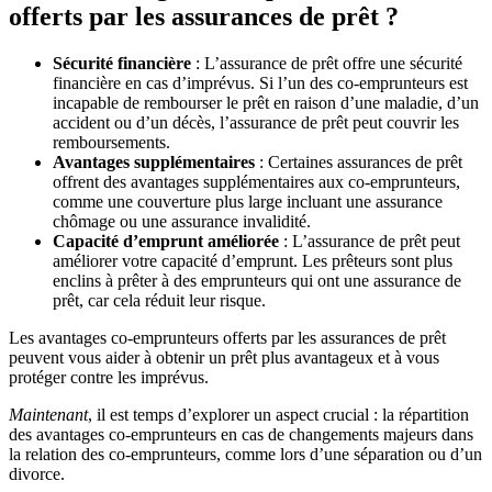
offerts par les assurances de prêt ?
Sécurité financière
: L’assurance de prêt offre une sécurité
financière en cas d’imprévus. Si l’un des co-emprunteurs est
incapable de rembourser le prêt en raison d’une maladie, d’un
accident ou d’un décès, l’assurance de prêt peut couvrir les
remboursements.
Avantages supplémentaires
: Certaines assurances de prêt
offrent des avantages supplémentaires aux co-emprunteurs,
comme une couverture plus large incluant une assurance
chômage ou une assurance invalidité.
Capacité d’emprunt améliorée
: L’assurance de prêt peut
améliorer votre capacité d’emprunt. Les prêteurs sont plus
enclins à prêter à des emprunteurs qui ont une assurance de
prêt, car cela réduit leur risque.
Les avantages co-emprunteurs offerts par les assurances de prêt
peuvent vous aider à obtenir un prêt plus avantageux et à vous
protéger contre les imprévus.
Maintenant
, il est temps d’explorer un aspect crucial : la répartition
des avantages co-emprunteurs en cas de changements majeurs dans
la relation des co-emprunteurs, comme lors d’une séparation ou d’un
divorce.