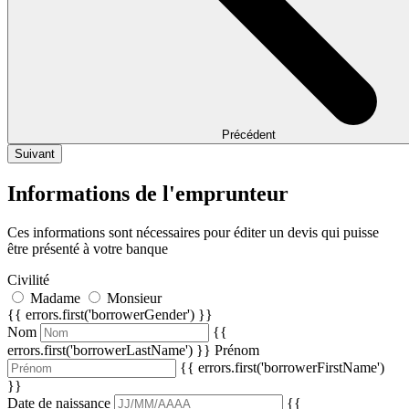
Précédent
Suivant
Informations de l'emprunteur
Ces informations sont nécessaires pour éditer un devis qui puisse
être présenté à votre banque
Civilité
Madame
Monsieur
{{ errors.first('borrowerGender') }}
Nom
{{
errors.first('borrowerLastName') }}
Prénom
{{ errors.first('borrowerFirstName')
}}
Date de naissance
{{