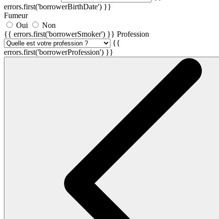
errors.first('borrowerBirthDate') }}
Fumeur
Oui
Non
{{ errors.first('borrowerSmoker') }}
Profession
{{
errors.first('borrowerProfession') }}