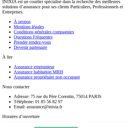
INIXIA est un courtier spécialisé dans la recherche des meilleures
solutions d’assurance pour ses clients Particuliers, Professionnels et
Entreprises.
À propos
Mentions légales
Conditions générales compagnies
Questions Fréquentes
Prendre rendez-vous
Devenir partenaire
À lire
Assurance emprunteur
Assurance habitation MRH
Assurance propriétaire non occupant
Nous contacter
Adresse: 75 rue du Père Corentin, 75014 PARIS
Téléphone: 01 85 56 82 97
Email: assurance@inixia.fr
Horaires d’ouverture
Lundi au Vendredi: 09h30 à 12h30 et de 14h00 à 18h00