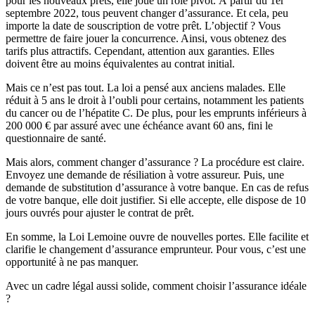
pour les nouveaux prêts, elle joue un rôle pivot. À partir du 1er
septembre 2022, tous peuvent changer d’assurance. Et cela, peu
importe la date de souscription de votre prêt. L’objectif ? Vous
permettre de faire jouer la concurrence. Ainsi, vous obtenez des
tarifs plus attractifs. Cependant, attention aux garanties. Elles
doivent être au moins équivalentes au contrat initial.
Mais ce n’est pas tout. La loi a pensé aux anciens malades. Elle
réduit à 5 ans le droit à l’oubli pour certains, notamment les patients
du cancer ou de l’hépatite C. De plus, pour les emprunts inférieurs à
200 000 € par assuré avec une échéance avant 60 ans, fini le
questionnaire de santé.
Mais alors, comment changer d’assurance ? La procédure est claire.
Envoyez une demande de résiliation à votre assureur. Puis, une
demande de substitution d’assurance à votre banque. En cas de refus
de votre banque, elle doit justifier. Si elle accepte, elle dispose de 10
jours ouvrés pour ajuster le contrat de prêt.
En somme, la Loi Lemoine ouvre de nouvelles portes. Elle facilite et
clarifie le changement d’assurance emprunteur. Pour vous, c’est une
opportunité à ne pas manquer.
Avec un cadre légal aussi solide, comment choisir l’assurance idéale
?