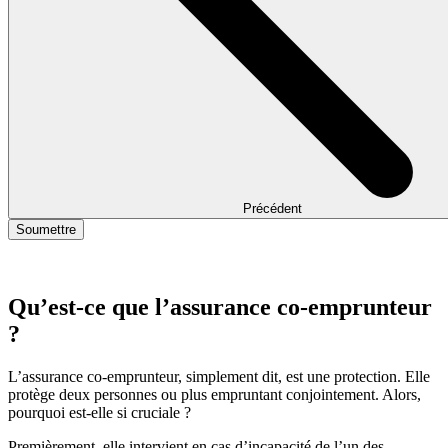
Précédent
Soumettre
Qu’est-ce que l’assurance co-emprunteur
?
L’assurance co-emprunteur, simplement dit, est une protection. Elle
protège deux personnes ou plus empruntant conjointement. Alors,
pourquoi est-elle si cruciale ?
Premièrement, elle intervient en cas d’incapacité de l’un des