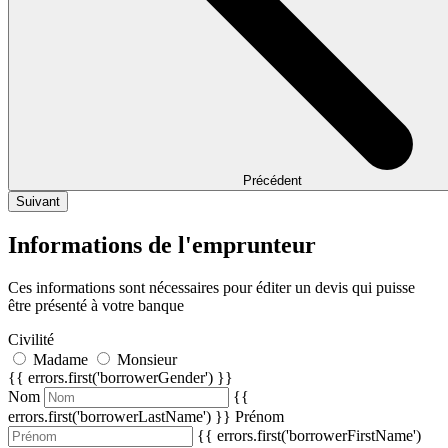
Précédent
Suivant
Informations de l'emprunteur
Ces informations sont nécessaires pour éditer un devis qui puisse
être présenté à votre banque
Civilité
Madame
Monsieur
{{ errors.first('borrowerGender') }}
Nom
{{
errors.first('borrowerLastName') }}
Prénom
{{ errors.first('borrowerFirstName')