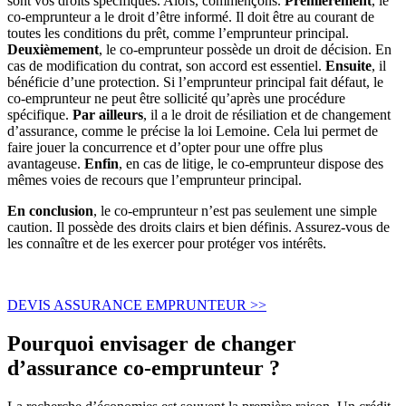
sont vos droits spécifiques. Alors, commençons.
Premièrement
, le
co-emprunteur a le droit d’être informé. Il doit être au courant de
toutes les conditions du prêt, comme l’emprunteur principal.
Deuxièmement
, le co-emprunteur possède un droit de décision. En
cas de modification du contrat, son accord est essentiel.
Ensuite
, il
bénéficie d’une protection. Si l’emprunteur principal fait défaut, le
co-emprunteur ne peut être sollicité qu’après une procédure
spécifique.
Par ailleurs
, il a le droit de résiliation et de changement
d’assurance, comme le précise la loi Lemoine. Cela lui permet de
faire jouer la concurrence et d’opter pour une offre plus
avantageuse.
Enfin
, en cas de litige, le co-emprunteur dispose des
mêmes voies de recours que l’emprunteur principal.
En conclusion
, le co-emprunteur n’est pas seulement une simple
caution. Il possède des droits clairs et bien définis. Assurez-vous de
les connaître et de les exercer pour protéger vos intérêts.
DEVIS ASSURANCE EMPRUNTEUR >>
Pourquoi envisager de changer
d’assurance co-emprunteur ?