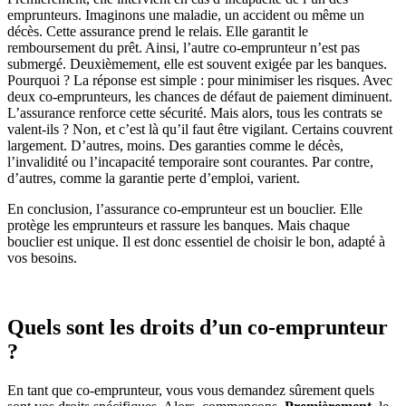
emprunteurs. Imaginons une maladie, un accident ou même un
décès. Cette assurance prend le relais. Elle garantit le
remboursement du prêt. Ainsi, l’autre co-emprunteur n’est pas
submergé. Deuxièmement, elle est souvent exigée par les banques.
Pourquoi ? La réponse est simple : pour minimiser les risques. Avec
deux co-emprunteurs, les chances de défaut de paiement diminuent.
L’assurance renforce cette sécurité. Mais alors, tous les contrats se
valent-ils ? Non, et c’est là qu’il faut être vigilant. Certains couvrent
largement. D’autres, moins. Des garanties comme le décès,
l’invalidité ou l’incapacité temporaire sont courantes. Par contre,
d’autres, comme la garantie perte d’emploi, varient.
En conclusion, l’assurance co-emprunteur est un bouclier. Elle
protège les emprunteurs et rassure les banques. Mais chaque
bouclier est unique. Il est donc essentiel de choisir le bon, adapté à
vos besoins.
Quels sont les droits d’un co-emprunteur
?
En tant que co-emprunteur, vous vous demandez sûrement quels