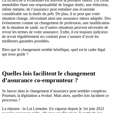
La recherche d’économies est souvent la première raison. Un crédit
immobilier étant une responsabilité de longue durée, une réduction,
même minime, de l’assurance peut entraîner une économie
considérable sur la durée du prêt. De plus, il se peut que votre
situation change, nécessitant ainsi une assurance mieux adaptée. Des
événements comme un changement de profession, une modification
de la situation de santé, ou d’autres situations peuvent nécessiter de
revoir les termes de votre assurance. Enfin, il est toujours judicieux
de revoir régulièrement ses contrats pour s’assurer d’avoir les
meilleures garanties possibles.
Bien que le changement semble bénéfique, quel est le cadre légal
qui nous guide ?
Quelles lois facilitent le changement
d’assurance co-emprunteur ?
Se lancer dans le changement d’assurance peut sembler complexe.
Pourtant, la législation a évolué. Mais alors, quelles lois facilitent ce
processus ?
La réponse : la Loi Lemoine. En vigueur depuis le 1er juin 2022