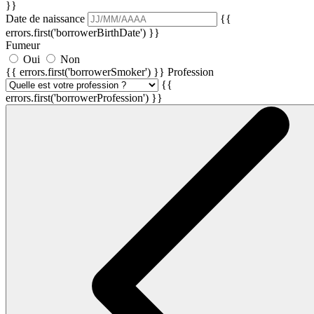
}}
Date de naissance
{{
errors.first('borrowerBirthDate') }}
Fumeur
Oui
Non
{{ errors.first('borrowerSmoker') }}
Profession
{{
errors.first('borrowerProfession') }}