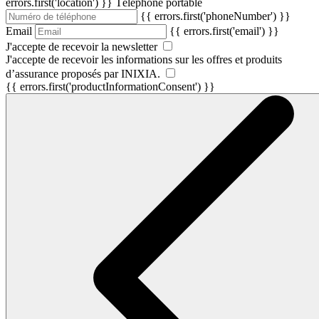
errors.first('location') }}
Téléphone portable
{{ errors.first('phoneNumber') }}
Email
{{ errors.first('email') }}
J'accepte de recevoir la newsletter
J'accepte de recevoir les informations sur les offres et produits
d’assurance proposés par INIXIA.
{{ errors.first('productInformationConsent') }}