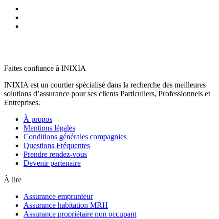
Faites confiance à INIXIA
INIXIA est un courtier spécialisé dans la recherche des meilleures
solutions d’assurance pour ses clients Particuliers, Professionnels et
Entreprises.
À propos
Mentions légales
Conditions générales compagnies
Questions Fréquentes
Prendre rendez-vous
Devenir partenaire
À lire
Assurance emprunteur
Assurance habitation MRH
Assurance propriétaire non occupant