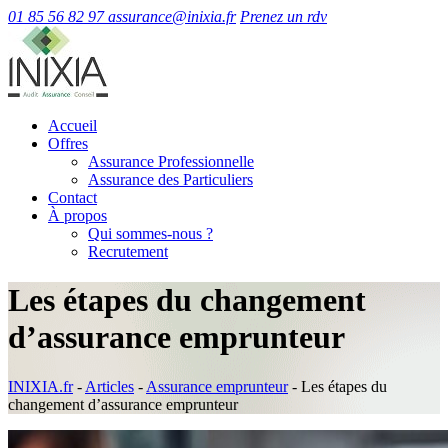
01 85 56 82 97
assurance@inixia.fr
Prenez un rdv
Accueil
Offres
Assurance Professionnelle
Assurance des Particuliers
Contact
À propos
Qui sommes-nous ?
Recrutement
Les étapes du changement
d’assurance emprunteur
INIXIA.fr
-
Articles
-
Assurance emprunteur
-
Les étapes du
changement d’assurance emprunteur